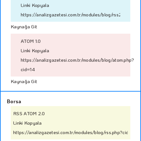
Linki Kopyala
https://analizgazetesi.com.tr/modules/blog/rss2.php?cid
Kaynağa Git
ATOM 1.0
Linki Kopyala
https://analizgazetesi.com.tr/modules/blog/atom.php?
cid=14
Kaynağa Git
Borsa
RSS ATOM 2.0
Linki Kopyala
https://analizgazetesi.com.tr/modules/blog/rss.php?cid=12