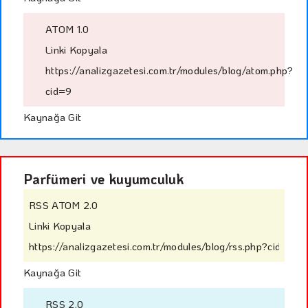
ATOM 1.0
Linki Kopyala
https://analizgazetesi.com.tr/modules/blog/atom.php?
cid=9
Kaynağa Git
Parfümeri ve kuyumculuk
RSS ATOM 2.0
Linki Kopyala
https://analizgazetesi.com.tr/modules/blog/rss.php?cid=60
Kaynağa Git
RSS 2.0