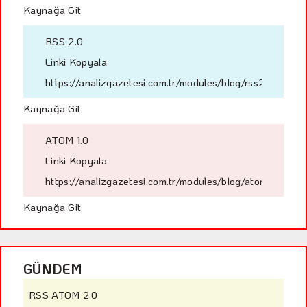
Kaynağa Git
RSS 2.0
Linki Kopyala
https://analizgazetesi.com.tr/modules/blog/rss2.php?cid
Kaynağa Git
ATOM 1.0
Linki Kopyala
https://analizgazetesi.com.tr/modules/blog/atom.php?ci
Kaynağa Git
GÜNDEM
RSS ATOM 2.0