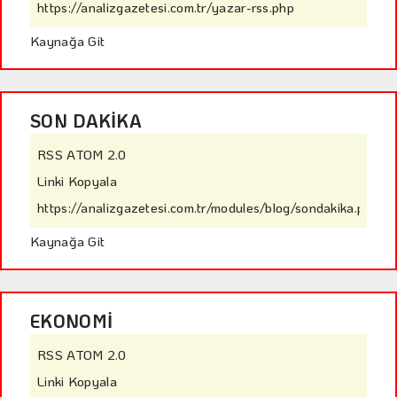
https://analizgazetesi.com.tr/yazar-rss.php
Kaynağa Git
SON DAKİKA
RSS ATOM 2.0
Linki Kopyala
https://analizgazetesi.com.tr/modules/blog/sondakika.php
Kaynağa Git
EKONOMİ
RSS ATOM 2.0
Linki Kopyala