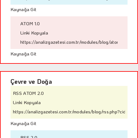
Kaynağa Git
ATOM 1.0
Linki Kopyala
https://analizgazetesi.com.tr/modules/blog/atom.php?ci
Kaynağa Git
Çevre ve Doğa
RSS ATOM 2.0
Linki Kopyala
https://analizgazetesi.com.tr/modules/blog/rss.php?cid=54
Kaynağa Git
RSS 2.0