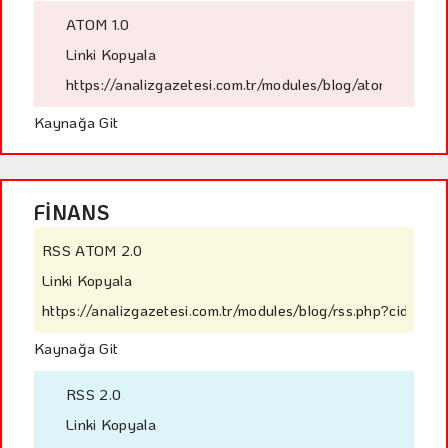
ATOM 1.0
Linki Kopyala
https://analizgazetesi.com.tr/modules/blog/atom.php?ci
Kaynağa Git
FİNANS
RSS ATOM 2.0
Linki Kopyala
https://analizgazetesi.com.tr/modules/blog/rss.php?cid=2
Kaynağa Git
RSS 2.0
Linki Kopyala