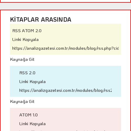
KİTAPLAR ARASINDA
RSS ATOM 2.0
Linki Kopyala
https://analizgazetesi.com.tr/modules/blog/rss.php?cid=33
Kaynağa Git
RSS 2.0
Linki Kopyala
https://analizgazetesi.com.tr/modules/blog/rss2.php?ci
Kaynağa Git
ATOM 1.0
Linki Kopyala