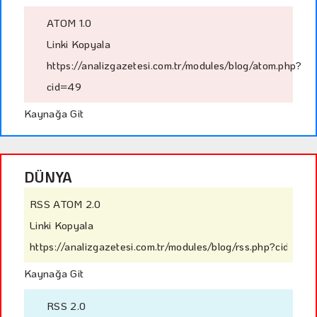
ATOM 1.0
Linki Kopyala
https://analizgazetesi.com.tr/modules/blog/atom.php?
cid=49
Kaynağa Git
DÜNYA
RSS ATOM 2.0
Linki Kopyala
https://analizgazetesi.com.tr/modules/blog/rss.php?cid=4
Kaynağa Git
RSS 2.0