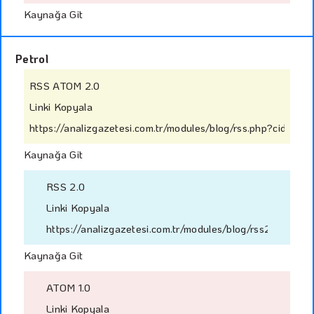
Kaynağa Git
Petrol
RSS ATOM 2.0
Linki Kopyala
https://analizgazetesi.com.tr/modules/blog/rss.php?cid=16
Kaynağa Git
RSS 2.0
Linki Kopyala
https://analizgazetesi.com.tr/modules/blog/rss2.php?cid
Kaynağa Git
ATOM 1.0
Linki Kopyala