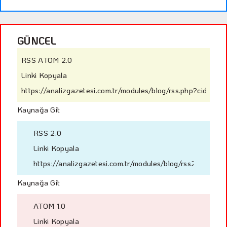
GÜNCEL
RSS ATOM 2.0
Linki Kopyala
https://analizgazetesi.com.tr/modules/blog/rss.php?cid=59
Kaynağa Git
RSS 2.0
Linki Kopyala
https://analizgazetesi.com.tr/modules/blog/rss2.php?ci
Kaynağa Git
ATOM 1.0
Linki Kopyala