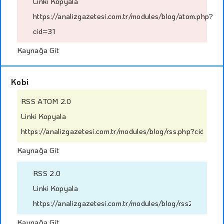
Linki Kopyala
https://analizgazetesi.com.tr/modules/blog/atom.php?
cid=31
Kaynağa Git
Kobi
RSS ATOM 2.0
Linki Kopyala
https://analizgazetesi.com.tr/modules/blog/rss.php?cid=9
Kaynağa Git
RSS 2.0
Linki Kopyala
https://analizgazetesi.com.tr/modules/blog/rss2.php?cid
Kaynağa Git