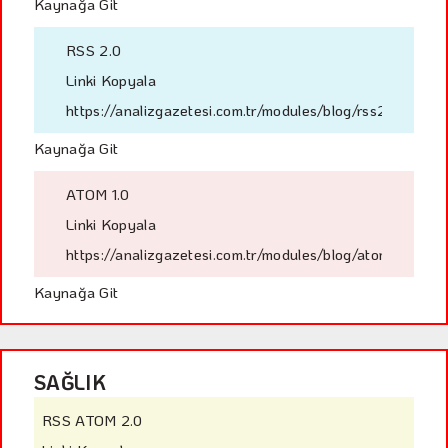
Kaynağa Git
RSS 2.0
Linki Kopyala
https://analizgazetesi.com.tr/modules/blog/rss2.php?ci
Kaynağa Git
ATOM 1.0
Linki Kopyala
https://analizgazetesi.com.tr/modules/blog/atom.php?ci
Kaynağa Git
SAĞLIK
RSS ATOM 2.0