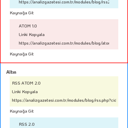
https://analizgazetesi.com.tr/modules/blog/rss2.php?cid
Kaynağa Git
ATOM 1.0
Linki Kopyala
https://analizgazetesi.com.tr/modules/blog/atom.php?ci
Kaynağa Git
Altın
RSS ATOM 2.0
Linki Kopyala
https://analizgazetesi.com.tr/modules/blog/rss.php?cid=14
Kaynağa Git
RSS 2.0