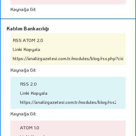
Kaynağa Git
Katılım Bankacılığı
RSS ATOM 2.0
Linki Kopyala
https://analizgazetesi.com.tr/modules/blog/rss.php?cid=31
Kaynağa Git
RSS 2.0
Linki Kopyala
https://analizgazetesi.com.tr/modules/blog/rss2.php?cid
Kaynağa Git
ATOM 1.0