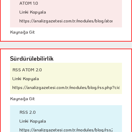
ATOM 1.0
Linki Kopyala
https://analizgazetesi.com.tr/modules/blog/atom.php?ci
Kaynağa Git
Sürdürülebilirlik
RSS ATOM 2.0
Linki Kopyala
https://analizgazetesi.com.tr/modules/blog/rss.php?cid=53
Kaynağa Git
RSS 2.0
Linki Kopyala
https://analizgazetesi.com.tr/modules/blog/rss2.php?ci