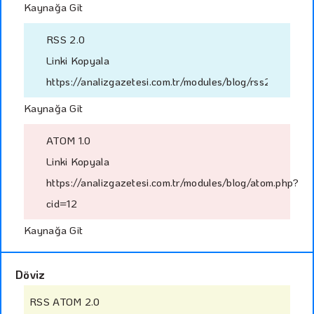
Kaynağa Git
RSS 2.0
Linki Kopyala
https://analizgazetesi.com.tr/modules/blog/rss2.php?cid
Kaynağa Git
ATOM 1.0
Linki Kopyala
https://analizgazetesi.com.tr/modules/blog/atom.php?
cid=12
Kaynağa Git
Döviz
RSS ATOM 2.0