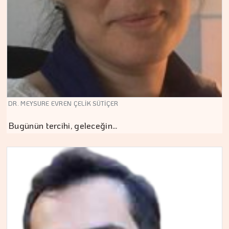
DR. MEYSURE EVREN ÇELİK SÜTİÇER
Bugünün tercihi, geleceğin…