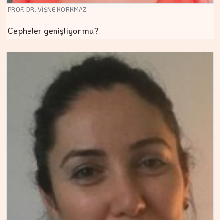
PROF. DR. VİŞNE KORKMAZ
Cepheler genişliyor mu?