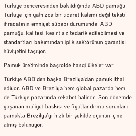
ŞAFAK GÜVEN
Türkiye penceresinden bakıldığında ABD pamuğu
Şehzadeler şehri Manisa
Türkiye için yalnızca bir ticaret kalemi değil tekstil
ihracatının emniyet sübabı durumunda. ABD
pamuğu, kalitesi, kesintisiz tedarik edilebilmesi ve
standartları bakımından iplik sektörünün garantisi
hüviyetini taşıyor.
Pamuk üretiminde başrolde hangi ülkeler var
Türkiye ABD’den başka Brezilya’dan pamuk ithal
ediyor. ABD ve Brezilya hem global pazarda hem
de Türkiye pazarında rekabet halinde. Son dönemde
yaşanan maliyet baskısı ve fiyatlandırma sorunları
pamukta Brezilya’yı hızlı bir şekilde oyunun içine
almış bulunuyor.