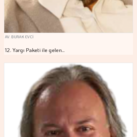
AV. BURAK EVCİ
12. Yargı Paketi ile gelen…