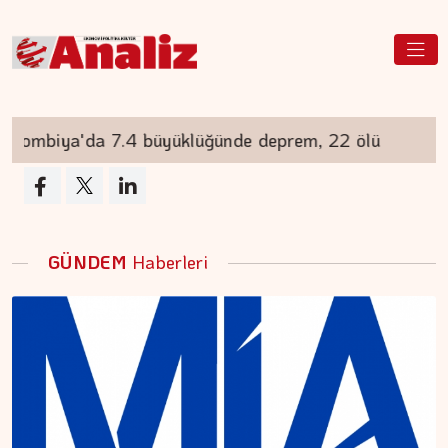
biya'da 7.4 büyüklüğünde deprem, 22 ölü
Elr
GÜNDEM
Haberleri