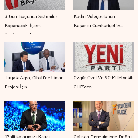
3 Gün Boyunca Sistemler
Kadın Voleybolunun
Kapanacak, İşlem
Başarısı Cumhuriyet'in…
Yapılmayacak
Tiryaki Agro, Cibuti'de Liman
Özgür Özel Ve 90 Milletvekili
Projesi İçin…
CHP'den…
"Politikalarımızı Kalıcı
Çalışan Deneyiminde Doğru