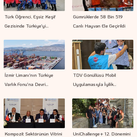
Türk Öğrenci, Eşsiz Keşif
Gümrüklerde 58 Bin 519
Gezisinde Türkiye'yi…
Canlı Hayvan Ele Geçirildi
İzmir Limanı'nın Türkiye
TDV Gönüllüsü Mobil
Varlık Fonu'na Devri…
Uygulamasıyla İyilik…
Kompozit Sektörünün Vitrini
UniChallenge+ 12. Dönemini