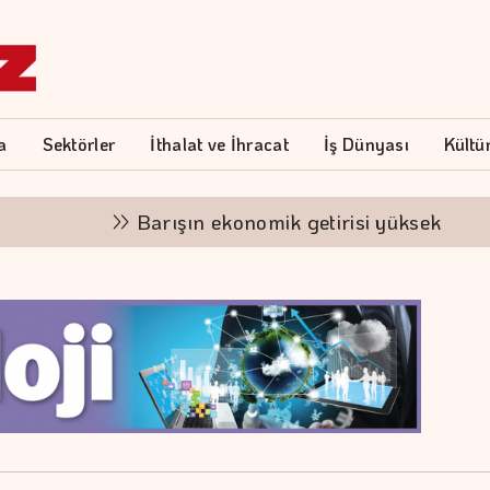
a
Sektörler
İthalat ve İhracat
İş Dünyası
Kültü
Barışın ekonomik getirisi yüksek
"Fina