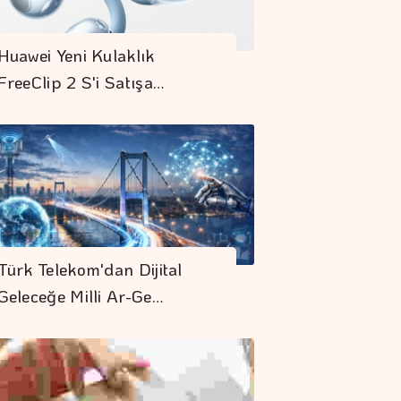
Huawei Yeni Kulaklık
FreeClip 2 S'i Satışa…
Türk Telekom'dan Dijital
Geleceğe Milli Ar-Ge…