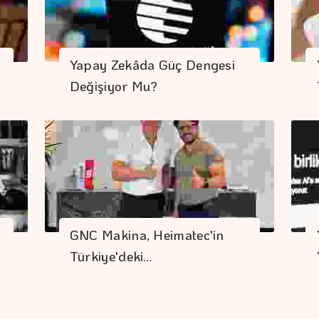
Yapay Zekâda Güç Dengesi
Değişiyor Mu?
GNC Makina, Heimatec'in
Türkiye'deki…