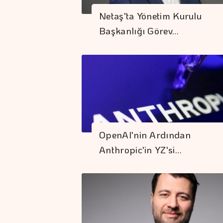
Netaş'ta Yönetim Kurulu
Başkanlığı Görev…
OpenAI'nin Ardından
Anthropic'in YZ'si…