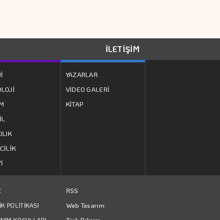
İLETİŞİM
İ
YAZARLAR
LOJİ
VİDEO GALERİ
ZM
KİTAP
İL
ILIK
CİLİK
İ
RSS
E
Web Tasarım:
İK POLİTİKASI
Türk Bilişim
NIM KOŞULLARI