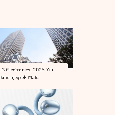
LG Electronics, 2026 Yılı
İkinci çeyrek Mali…