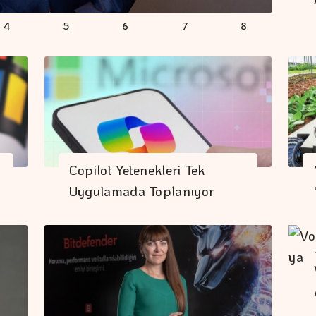
4
5
6
7
8
Copilot Yetenekleri Tek
Uygulamada Toplanıyor