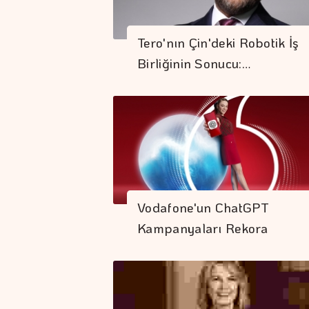
Tero'nın Çin'deki Robotik İş
Birliğinin Sonucu:…
Vodafone'un ChatGPT
Kampanyaları Rekora
Koşuyor