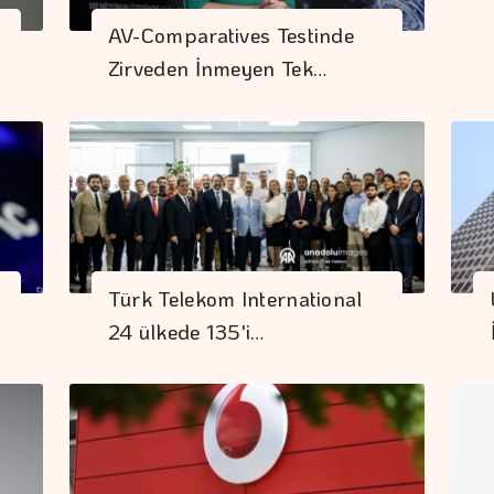
AV-Comparatives Testinde
Zirveden İnmeyen Tek…
Türk Telekom International
24 ülkede 135'i…