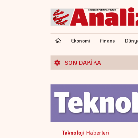
Ekonomi
Finans
Düny
SON DAKİKA
Teknoloji
Haberleri