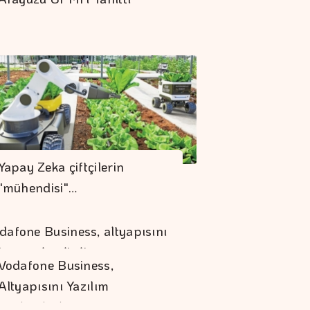
Yapay Zeka çiftçilerin
"mühendisi"…
Vodafone Business,
Altyapısını Yazılım
Güçlendirdi