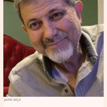
ŞAKİR AKÇA