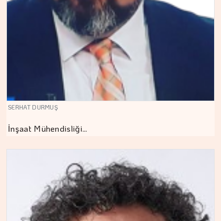
SERHAT DURMUŞ
İnşaat Mühendisliği…