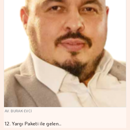
AV. BURAK EVCİ
12. Yargı Paketi ile gelen…