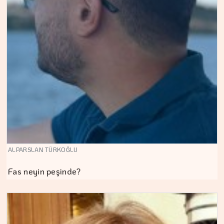
ALPARSLAN TÜRKOĞLU
Fas neyin peşinde?