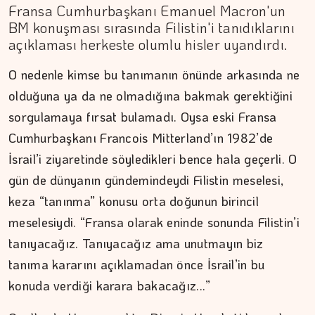
Fransa Cumhurbaşkanı Emanuel Macron'un
BM konuşması sırasında Filistin'i tanıdıklarını
açıklaması herkeste olumlu hisler uyandırdı.
O nedenle kimse bu tanımanın önünde arkasında ne
olduğuna ya da ne olmadığına bakmak gerektiğini
sorgulamaya fırsat bulamadı. Oysa eski Fransa
Cumhurbaşkanı Francois Mitterland’ın 1982’de
İsrail’i ziyaretinde söyledikleri bence hala geçerli. O
gün de dünyanın gündemindeydi Filistin meselesi,
keza “tanınma” konusu orta doğunun birincil
meselesiydi. “Fransa olarak eninde sonunda Filistin’i
tanıyacağız. Tanıyacağız ama unutmayın biz
tanıma kararını açıklamadan önce İsrail’in bu
konuda verdiği karara bakacağız...”
İPEK KOCAMAN