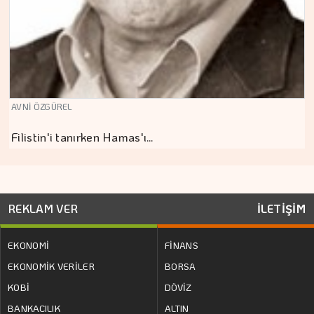
AVNİ ÖZGÜREL
Filistin'i tanırken Hamas'ı…
REKLAM VER
İLETİŞİM
EKONOMİ
FİNANS
EKONOMİK VERİLER
BORSA
KOBİ
DÖVİZ
BANKACILIK
ALTIN