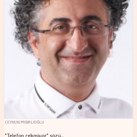
CEYHUN MISIRLIOĞLU
"Telefon çekmiyor" sözü…