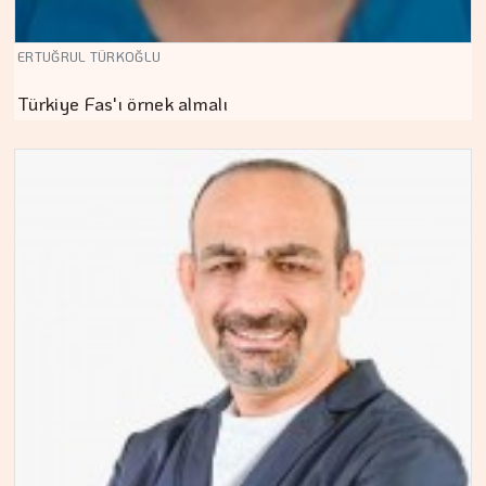
ERTUĞRUL TÜRKOĞLU
Türkiye Fas'ı örnek almalı