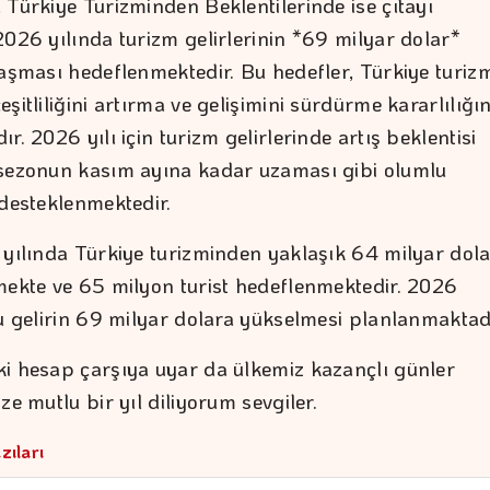
 Türkiye Turizminden Beklentilerinde ise çıtayı
2026 yılında turizm gelirlerinin *69 milyar dolar*
laşması hedeflenmektedir. Bu hedefler, Türkiye turiz
şitliliğini artırma ve gelişimini sürdürme kararlılığın
r. 2026 yılı için turizm gelirlerinde artış beklentisi
sezonun kasım ayına kadar uzaması gibi olumlu
 desteklenmektedir.
 yılında Türkiye turizminden yaklaşık 64 milyar dol
mekte ve 65 milyon turist hedeflenmektedir. 2026
bu gelirin 69 milyar dolara yükselmesi planlanmaktad
i hesap çarşıya uyar da ülkemiz kazançlı günler
ze mutlu bir yıl diliyorum sevgiler.
zıları