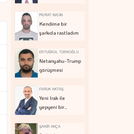
MURAT INGİN
Kendime bir
şarkıda rastladım
ERTUĞRUL TÜRKOĞLU
Netanyahu-Trump
görüşmesi
FARUK AKTAŞ
Yeni Irak ile
yepyeni bir…
ŞAKİR AKÇA