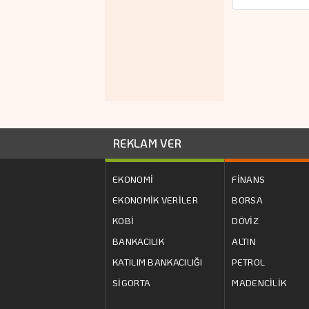
REKLAM VER
EKONOMİ
FİNANS
EKONOMİK VERİLER
BORSA
KOBİ
DÖVİZ
BANKACILIK
ALTIN
KATILIM BANKACILIĞI
PETROL
SİGORTA
MADENCİLİK