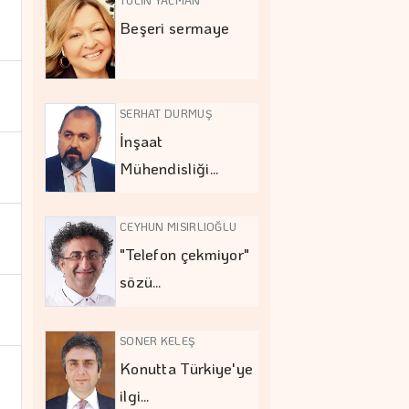
Beşeri sermaye
SERHAT DURMUŞ
İnşaat
Mühendisliği…
CEYHUN MISIRLIOĞLU
"Telefon çekmiyor"
sözü…
SONER KELEŞ
Konutta Türkiye'ye
ilgi…