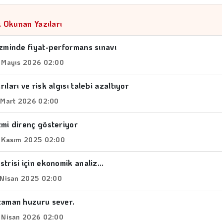
 Okunan Yazıları
izminde fiyat-performans sınavı
 Mayıs 2026 02:00
ıları ve risk algısı talebi azaltıyor
 Mart 2026 02:00
zmi direnç gösteriyor
 Kasım 2025 02:00
trisi için ekonomik analiz...
 Nisan 2025 02:00
zaman huzuru sever.
 Nisan 2026 02:00