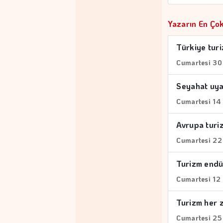
Yazarın En Çok
Türkiye tur
Cumartesi 30
Seyahat uyar
Cumartesi 14
Avrupa turi
Cumartesi 22
Turizm endüs
Cumartesi 12
Turizm her 
Cumartesi 25