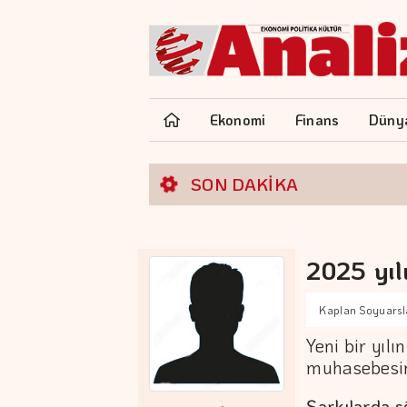
Ekonomi
Finans
Düny
SON DAKİKA
2025 yıl
Kaplan Soyuarsl
Yeni bir yıl
muhasebesin
Şarkılarda s