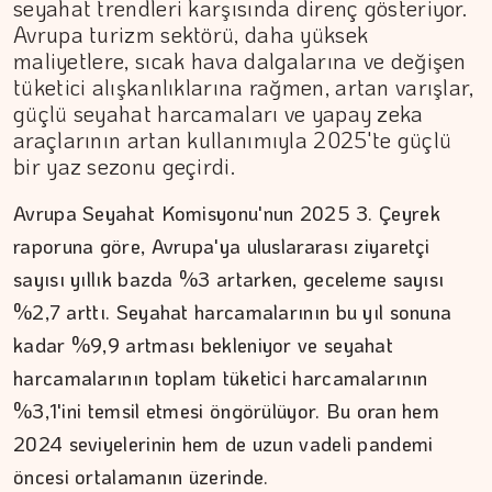
seyahat trendleri karşısında direnç gösteriyor.
Avrupa turizm sektörü, daha yüksek
maliyetlere, sıcak hava dalgalarına ve değişen
tüketici alışkanlıklarına rağmen, artan varışlar,
güçlü seyahat harcamaları ve yapay zeka
araçlarının artan kullanımıyla 2025'te güçlü
bir yaz sezonu geçirdi.
Avrupa Seyahat Komisyonu'nun 2025 3. Çeyrek
raporuna göre, Avrupa'ya uluslararası ziyaretçi
sayısı yıllık bazda %3 artarken, geceleme sayısı
%2,7 arttı. Seyahat harcamalarının bu yıl sonuna
kadar %9,9 artması bekleniyor ve seyahat
harcamalarının toplam tüketici harcamalarının
%3,1'ini temsil etmesi öngörülüyor. Bu oran hem
2024 seviyelerinin hem de uzun vadeli pandemi
öncesi ortalamanın üzerinde.