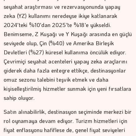
seyahat araştırması ve rezervasyonunda yapay
zeka (YZ) kullanımı neredeyse ikiye katlanarak
2024'teki %10'dan 2025'te %18'e yükseldi.
Benimseme, Z Kuşağı ve Y Kuşağı arasında en güçlü
seviyede olup, Çin (%40) ve Amerika Birleşik
Devletleri (%27) küresel kullanıma öncülük ediyor.
Çevrimiçi seyahat acenteleri yapay zeka araçlarını
giderek daha fazla entegre ettikçe, destinasyonlar
omuz sezonu talebini teşvik etmek ve daha
kişiselleştirilmiş hizmetler sunmak için yeni fırsatlara
sahip oluyor.
Satın alınabilirlik, destinasyon seçiminde merkezi bir
rol oynamaya devam ediyor. Turizm hizmetleri için
fiyat enflasyonu hafiflese de, genel fiyat seviyeleri