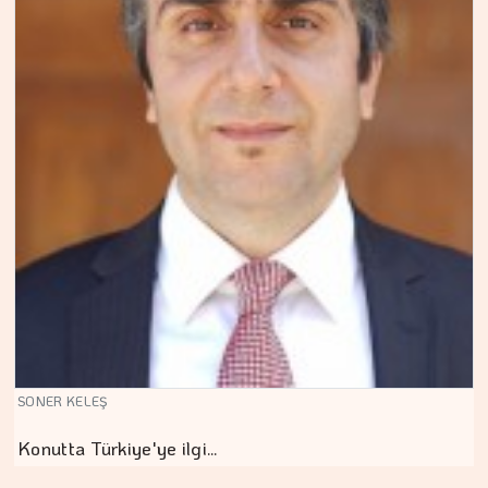
SONER KELEŞ
Konutta Türkiye'ye ilgi…