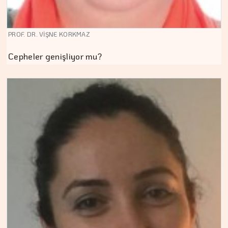
PROF. DR. VİŞNE KORKMAZ
Cepheler genişliyor mu?