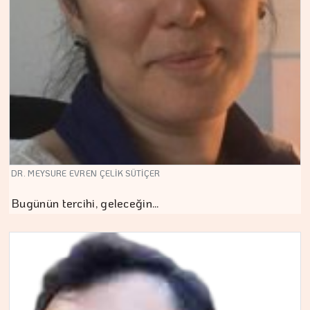
DR. MEYSURE EVREN ÇELİK SÜTİÇER
Bugünün tercihi, geleceğin…