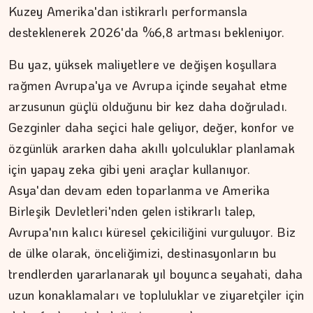
Kuzey Amerika'dan istikrarlı performansla
desteklenerek 2026'da %6,8 artması bekleniyor.
Bu yaz, yüksek maliyetlere ve değişen koşullara
rağmen Avrupa'ya ve Avrupa içinde seyahat etme
arzusunun güçlü olduğunu bir kez daha doğruladı.
Gezginler daha seçici hale geliyor, değer, konfor ve
özgünlük ararken daha akıllı yolculuklar planlamak
için yapay zeka gibi yeni araçlar kullanıyor.
Asya'dan devam eden toparlanma ve Amerika
Birleşik Devletleri'nden gelen istikrarlı talep,
Avrupa'nın kalıcı küresel çekiciliğini vurguluyor. Biz
de ülke olarak, önceliğimizi, destinasyonların bu
trendlerden yararlanarak yıl boyunca seyahati, daha
MURAT DOĞAN
uzun konaklamaları ve topluluklar ve ziyaretçiler için