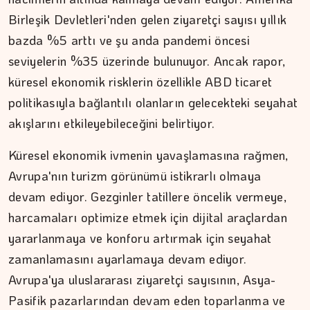
Birleşik Devletleri'nden gelen ziyaretçi sayısı yıllık
bazda %5 arttı ve şu anda pandemi öncesi
seviyelerin %35 üzerinde bulunuyor. Ancak rapor,
küresel ekonomik risklerin özellikle ABD ticaret
politikasıyla bağlantılı olanların gelecekteki seyahat
akışlarını etkileyebileceğini belirtiyor.
Küresel ekonomik ivmenin yavaşlamasına rağmen,
İPEK KOCAMAN
Avrupa'nın turizm görünümü istikrarlı olmaya
Kitap kafenin rafları arasında…
devam ediyor. Gezginler tatillere öncelik vermeye,
harcamaları optimize etmek için dijital araçlardan
yararlanmaya ve konforu artırmak için seyahat
zamanlamasını ayarlamaya devam ediyor.
Avrupa'ya uluslararası ziyaretçi sayısının, Asya-
Pasifik pazarlarından devam eden toparlanma ve