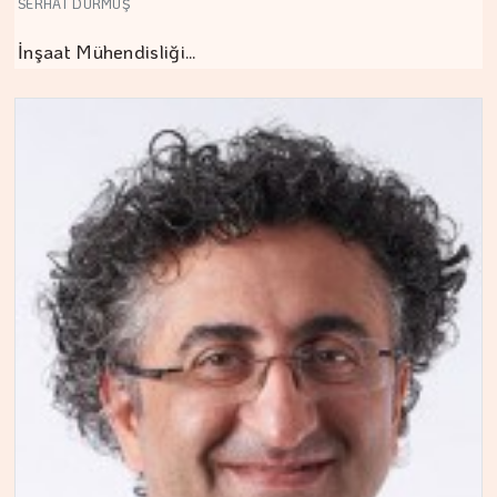
SERHAT DURMUŞ
İnşaat Mühendisliği…