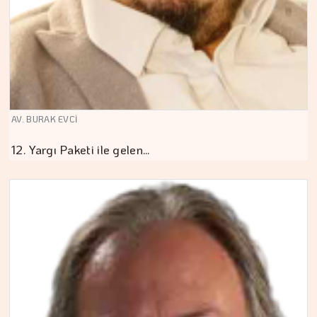
AV. BURAK EVCİ
12. Yargı Paketi ile gelen…