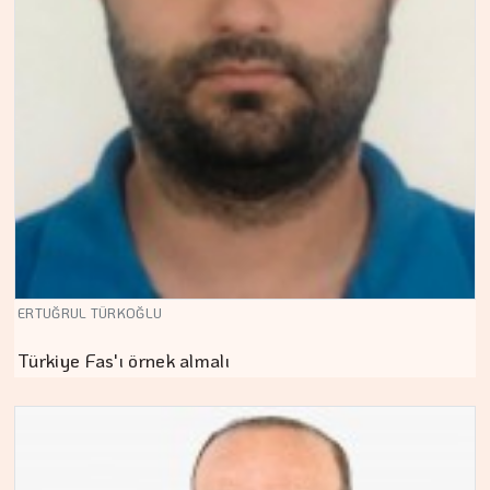
ERTUĞRUL TÜRKOĞLU
Türkiye Fas'ı örnek almalı