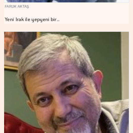
FARUK AKTAŞ
Yeni Irak ile yepyeni bir…