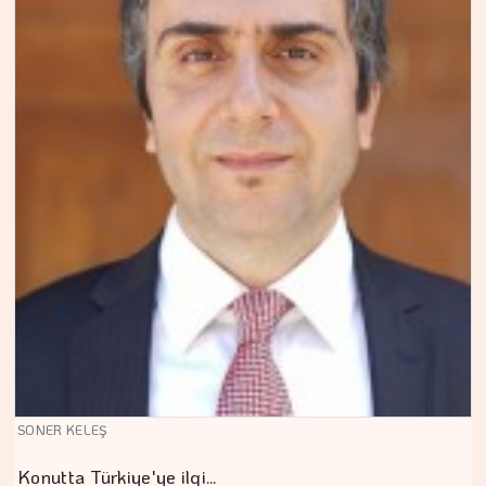
SONER KELEŞ
Konutta Türkiye'ye ilgi…