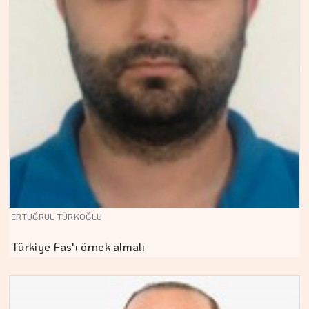
ERTUĞRUL TÜRKOĞLU
Türkiye Fas'ı örnek almalı