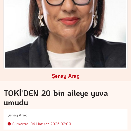
Şenay Araç
TOKİ'DEN 20 bin aileye yuva
umudu
Şenay Araç
Cumartesi 06 Haziran 2026 02:00
ÇİĞDEM MEN