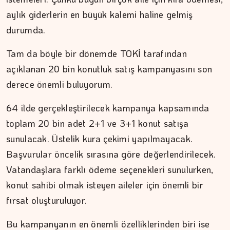
aylık giderlerin en büyük kalemi haline gelmiş
durumda.
Tam da böyle bir dönemde TOKİ tarafından
açıklanan 20 bin konutluk satış kampanyasını son
MEZİN DEDEYİ
derece önemli buluyorum.
194 yıl yaşayacakmışız...…
64 ilde gerçekleştirilecek kampanya kapsamında
toplam 20 bin adet 2+1 ve 3+1 konut satışa
sunulacak. Üstelik kura çekimi yapılmayacak.
Başvurular öncelik sırasına göre değerlendirilecek.
Vatandaşlara farklı ödeme seçenekleri sunulurken,
konut sahibi olmak isteyen aileler için önemli bir
fırsat oluşturuluyor.
Bu kampanyanın en önemli özelliklerinden biri ise