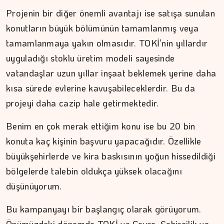
Projenin bir diğer önemli avantajı ise satışa sunulan
konutların büyük bölümünün tamamlanmış veya
ŞAFAK GÜVEN
tamamlanmaya yakın olmasıdır. TOKİ’nin yıllardır
uyguladığı stoklu üretim modeli sayesinde
Ahlat'tan Nemrut Krateri'ne
vatandaşlar uzun yıllar inşaat beklemek yerine daha
kısa sürede evlerine kavuşabileceklerdir. Bu da
projeyi daha cazip hale getirmektedir.
Benim en çok merak ettiğim konu ise bu 20 bin
konuta kaç kişinin başvuru yapacağıdır. Özellikle
büyükşehirlerde ve kira baskısının yoğun hissedildiği
bölgelerde talebin oldukça yüksek olacağını
düşünüyorum.
Bu kampanyayı bir başlangıç olarak görüyorum.