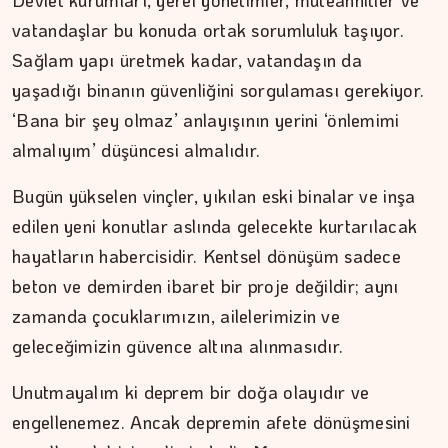
Devlet kurumları, yerel yönetimler, müteahhitler ve
vatandaşlar bu konuda ortak sorumluluk taşıyor.
Sağlam yapı üretmek kadar, vatandaşın da
yaşadığı binanın güvenliğini sorgulaması gerekiyor.
‘Bana bir şey olmaz’ anlayışının yerini ‘önlemimi
almalıyım’ düşüncesi almalıdır.
Bugün yükselen vinçler, yıkılan eski binalar ve inşa
edilen yeni konutlar aslında gelecekte kurtarılacak
hayatların habercisidir. Kentsel dönüşüm sadece
beton ve demirden ibaret bir proje değildir; aynı
zamanda çocuklarımızın, ailelerimizin ve
geleceğimizin güvence altına alınmasıdır.
Unutmayalım ki deprem bir doğa olayıdır ve
engellenemez. Ancak depremin afete dönüşmesini