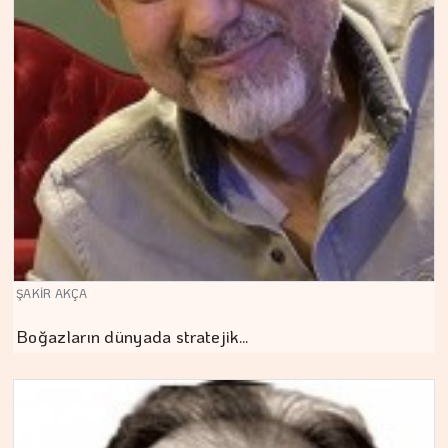
ŞAKİR AKÇA
Boğazların dünyada stratejik…