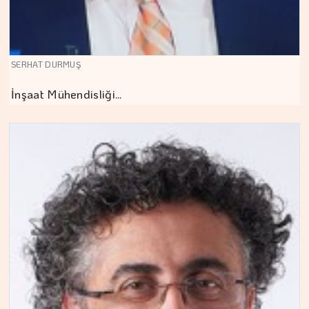
SERHAT DURMUŞ
İnşaat Mühendisliği…