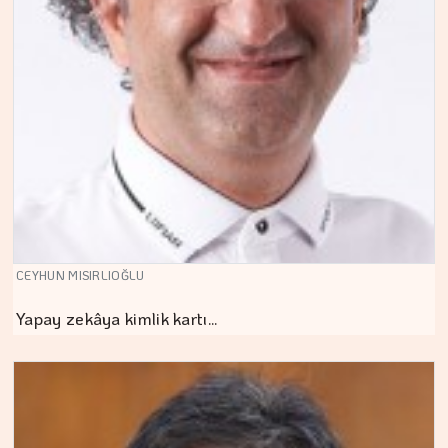
CEYHUN MISIRLIOĞLU
Yapay zekâya kimlik kartı…