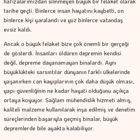
hafızalarımızdan silinmeyen büyük bir felaket olarak
tarihe geçti. Binlerce insan hayatını kaybetti, on
binlerce kişi yaralandı ve yüz binlerce vatandaş
evsiz kaldı.
Ancak o büyük felaket bize çok önemli bir gerçeği
de gösterdi. İnsanları öldüren depremin kendisi
değil, depreme dayanamayan binalardı. Aynı
büyüklükteki sarsıntılar dünyanın farklı ülkelerinde
yaşanırken can kayıplarının çok daha düşük olması,
yapı güvenliğinin ne kadar hayati olduğunu açıkça
ortaya koyuyor. Sağlam mühendislik hizmeti almış,
kaliteli malzeme kullanılarak inşa edilmiş ve denetim
süreçlerinden başarıyla geçmiş binalar, büyük
depremlerde bile ayakta kalabiliyor.