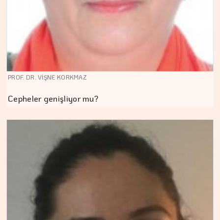
PROF. DR. VİŞNE KORKMAZ
Cepheler genişliyor mu?