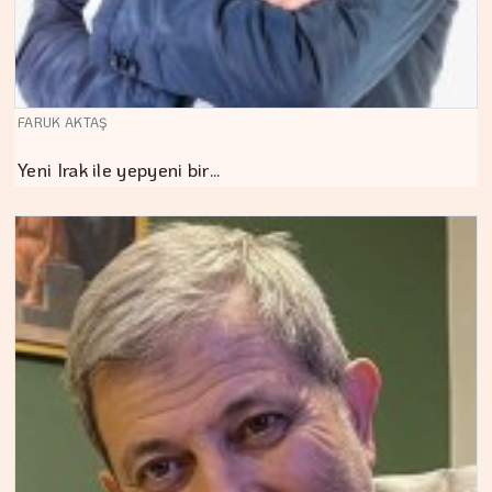
FARUK AKTAŞ
Yeni Irak ile yepyeni bir…