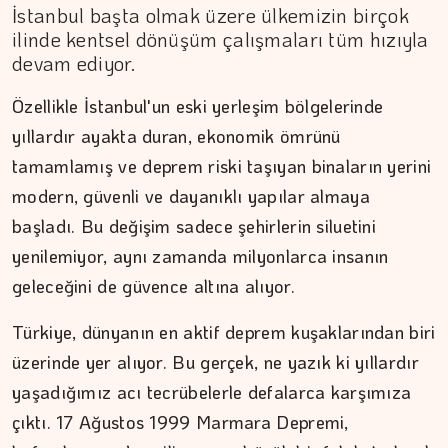
İstanbul başta olmak üzere ülkemizin birçok
ilinde kentsel dönüşüm çalışmaları tüm hızıyla
devam ediyor.
Özellikle İstanbul'un eski yerleşim bölgelerinde
yıllardır ayakta duran, ekonomik ömrünü
tamamlamış ve deprem riski taşıyan binaların yerini
modern, güvenli ve dayanıklı yapılar almaya
başladı. Bu değişim sadece şehirlerin siluetini
yenilemiyor, aynı zamanda milyonlarca insanın
geleceğini de güvence altına alıyor.
Türkiye, dünyanın en aktif deprem kuşaklarından biri
üzerinde yer alıyor. Bu gerçek, ne yazık ki yıllardır
yaşadığımız acı tecrübelerle defalarca karşımıza
DR. TANER EKİNCİ
çıktı. 17 Ağustos 1999 Marmara Depremi,
Nefes, agni ve içsel denge