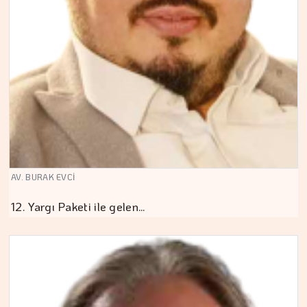
AV. BURAK EVCİ
12. Yargı Paketi ile gelen…