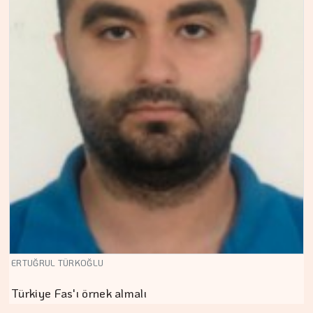
ERTUĞRUL TÜRKOĞLU
Türkiye Fas'ı örnek almalı