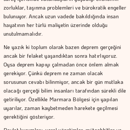
zorluklar, taşınma problemleri ve bürokratik engeller
bulunuyor. Ancak uzun vadede bakıldığında insan
hayatının her türlü maliyetin üzerinde olduğu
unutulmamalıdır.
Ne yazık ki toplum olarak bazen deprem gerçeğini
ancak bir felaket yaşandıktan sonra hatırlıyoruz.
Oysa deprem kapıyı çalmadan önce önlem almak
gerekiyor. Çünkü deprem ne zaman olacak
sorusunun cevabı bilinmiyor, ancak bir gün mutlaka
olacağı gerçeği bilim insanları tarafından sürekli dile
İPEK KOCAMAN
getiriliyor. Özellikle Marmara Bölgesi için yapılan
Kitap kafenin rafları arasında…
uyarılar, zaman kaybetmeden harekete geçilmesi
gerektiğini gösteriyor.