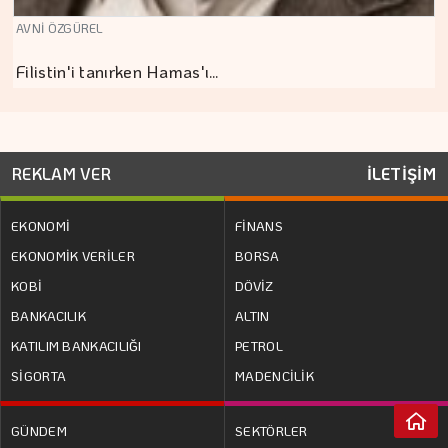
AVNİ ÖZGÜREL
Filistin'i tanırken Hamas'ı…
REKLAM VER
İLETİŞİM
EKONOMİ
FİNANS
EKONOMİK VERİLER
BORSA
KOBİ
DÖVİZ
BANKACILIK
ALTIN
KATILIM BANKACILIĞI
PETROL
SİGORTA
MADENCİLİK
GÜNDEM
SEKTÖRLER