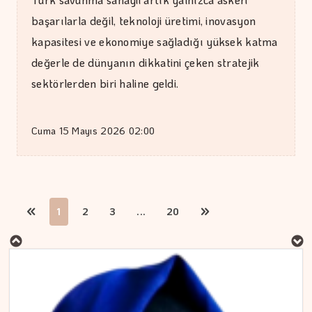
başarılarla değil, teknoloji üretimi, inovasyon
kapasitesi ve ekonomiye sağladığı yüksek katma
değerle de dünyanın dikkatini çeken stratejik
sektörlerden biri haline geldi.
Cuma 15 Mayıs 2026 02:00
MURAT DOĞAN
1
2
3
...
20
Aç kalan sadece mideniz…