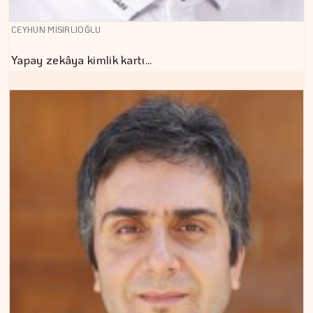
CEYHUN MISIRLIOĞLU
Yapay zekâya kimlik kartı…