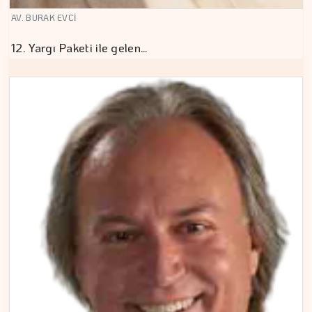
AV. BURAK EVCİ
12. Yargı Paketi ile gelen…