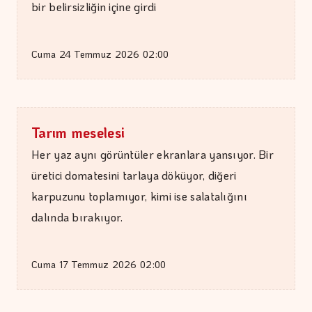
bir belirsizliğin içine girdi
Cuma 24 Temmuz 2026 02:00
DR. TANER EKİNCİ
Tarım meselesi
Nefes, agni ve içsel denge
Her yaz aynı görüntüler ekranlara yansıyor. Bir
üretici domatesini tarlaya döküyor, diğeri
karpuzunu toplamıyor, kimi ise salatalığını
dalında bırakıyor.
Cuma 17 Temmuz 2026 02:00