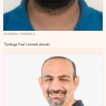
ERTUĞRUL TÜRKOĞLU
Türkiye Fas'ı örnek almalı