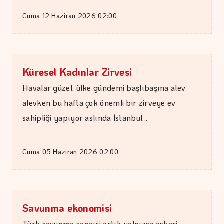
Cuma 12 Haziran 2026 02:00
İPEK KOCAMAN
Kitap kafenin rafları arasında…
Küresel Kadınlar Zirvesi
Havalar güzel, ülke gündemi başlıbaşına alev
alevken bu hafta çok önemli bir zirveye ev
sahipliği yapıyor aslında İstanbul...
Cuma 05 Haziran 2026 02:00
Savunma ekonomisi
Türk savunma sanayii artık yalnızca askeri