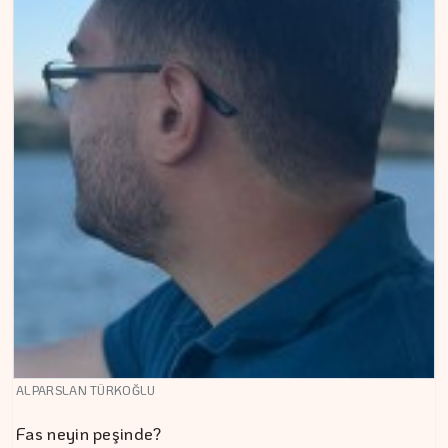
ALPARSLAN TÜRKOĞLU
Fas neyin peşinde?