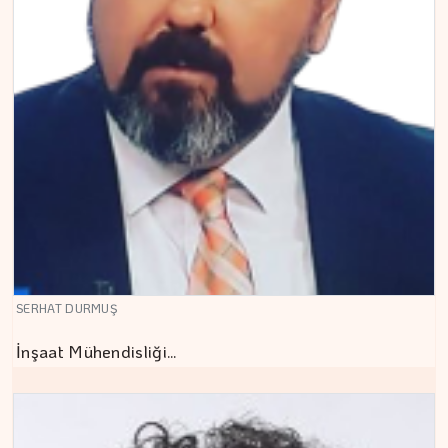
SERHAT DURMUŞ
İnşaat Mühendisliği…