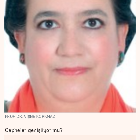
PROF. DR. VİŞNE KORKMAZ
Cepheler genişliyor mu?