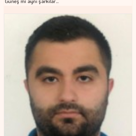
Güneş mi aynı şarkılar…