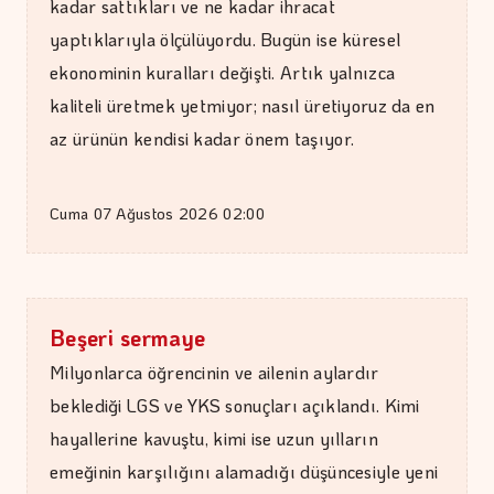
kadar sattıkları ve ne kadar ihracat
194 yıl yaşayacakmışız...…
yaptıklarıyla ölçülüyordu. Bugün ise küresel
ekonominin kuralları değişti. Artık yalnızca
kaliteli üretmek yetmiyor; nasıl üretiyoruz da en
az ürünün kendisi kadar önem taşıyor.
Cuma 07 Ağustos 2026 02:00
Beşeri sermaye
Milyonlarca öğrencinin ve ailenin aylardır
beklediği LGS ve YKS sonuçları açıklandı. Kimi
hayallerine kavuştu, kimi ise uzun yılların
emeğinin karşılığını alamadığı düşüncesiyle yeni