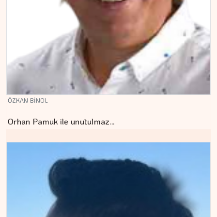
ÖZKAN BİNOL
Orhan Pamuk ile unutulmaz…