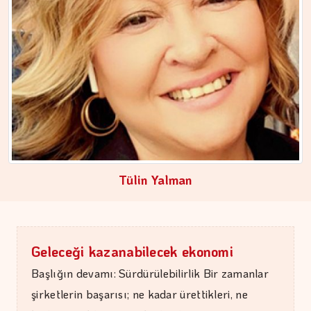
Tülin Yalman
Geleceği kazanabilecek ekonomi
Başlığın devamı: Sürdürülebilirlik Bir zamanlar
şirketlerin başarısı; ne kadar ürettikleri, ne
MEZİN DEDEYİ