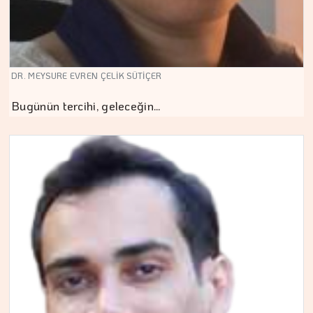
DR. MEYSURE EVREN ÇELİK SÜTİÇER
Bugünün tercihi, geleceğin…