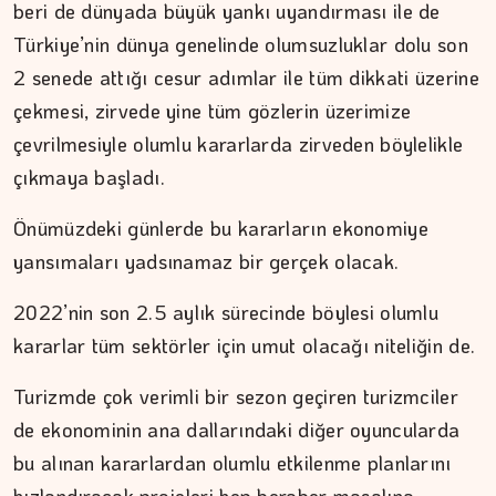
beri de dünyada büyük yankı uyandırması ile de
Türkiye’nin dünya genelinde olumsuzluklar dolu son
2 senede attığı cesur adımlar ile tüm dikkati üzerine
İPEK KOCAMAN
çekmesi, zirvede yine tüm gözlerin üzerimize
çevrilmesiyle olumlu kararlarda zirveden böylelikle
Kitap kafenin rafları arasında…
çıkmaya başladı.
Önümüzdeki günlerde bu kararların ekonomiye
yansımaları yadsınamaz bir gerçek olacak.
2022’nin son 2.5 aylık sürecinde böylesi olumlu
kararlar tüm sektörler için umut olacağı niteliğin de.
Turizmde çok verimli bir sezon geçiren turizmciler
de ekonominin ana dallarındaki diğer oyuncularda
bu alınan kararlardan olumlu etkilenme planlarını