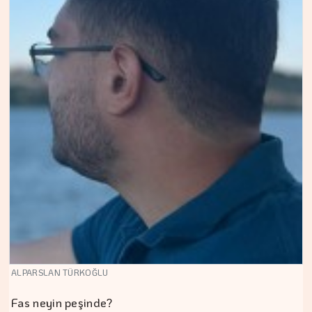
ALPARSLAN TÜRKOĞLU
Fas neyin peşinde?