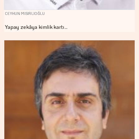
CEYHUN MISIRLIOĞLU
Yapay zekâya kimlik kartı…