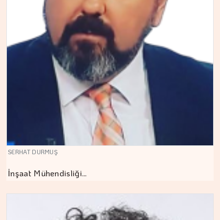
SERHAT DURMUŞ
İnşaat Mühendisliği…