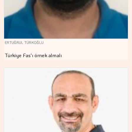
ERTUĞRUL TÜRKOĞLU
Türkiye Fas'ı örnek almalı