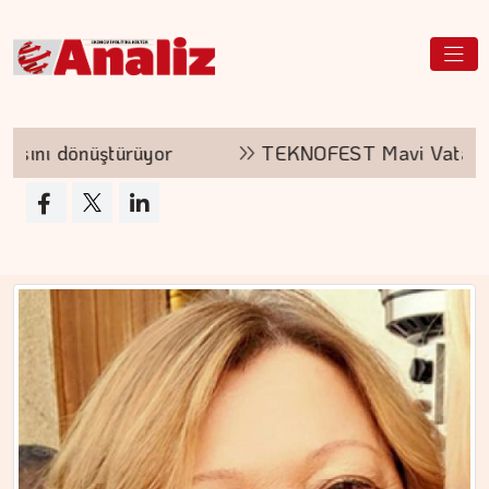
TEKNOFEST Mavi Vatan kayıtları açıldı
MEZİN DEDEYİ