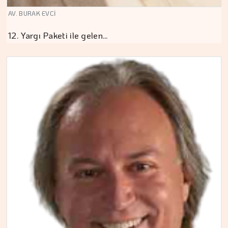
AV. BURAK EVCİ
12. Yargı Paketi ile gelen…