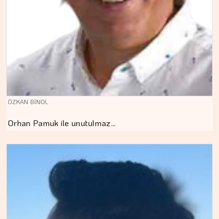
ÖZKAN BİNOL
Orhan Pamuk ile unutulmaz…