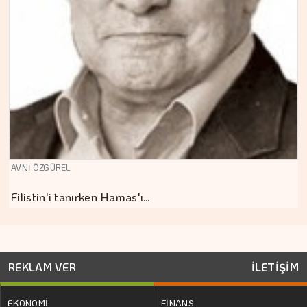
AVNİ ÖZGÜREL
Filistin'i tanırken Hamas'ı…
REKLAM VER
İLETİŞİM
EKONOMİ
FİNANS