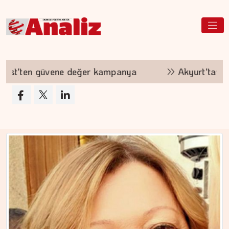
ğer kampanya
Akyurt'tan saha değişikliği