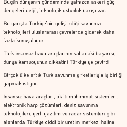
Bugün dünyanın gündeminde yalnızca askeri güç
dengeleri değil, teknolojik üstünlük yarışı var.
Bu yarışta Türkiye’nin geliştirdiği savunma
teknolojileri uluslararası çevrelerde giderek daha
fazla konuşuluyor.
Türk insansız hava araçlarının sahadaki başarısı,
dünya kamuoyunun dikkatini Türkiye’ye çevirdi.
Birçok ülke artık Türk savunma şirketleriyle iş birliği
yapmak istiyor.
İnsansız hava araçları, akıllı mühimmat sistemleri,
elektronik harp çözümleri, deniz savunma
ERDEM İLBEYİ
teknolojileri, yerli yazılım ve radar sistemleri gibi
Çıkış kapısında kuyruk…
alanlarda Türkiye ciddi bir üretim merkezi haline