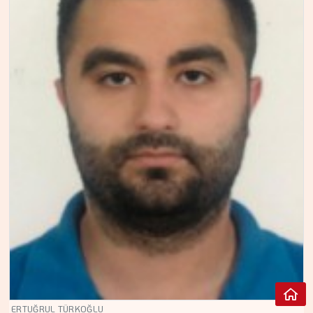
ERTUĞRUL TÜRKOĞLU