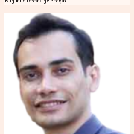
Bugünün tercihi, geleceğin…