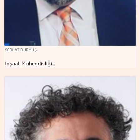
SERHAT DURMUŞ
İnşaat Mühendisliği…