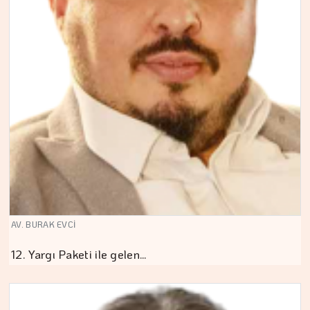
AV. BURAK EVCİ
12. Yargı Paketi ile gelen…