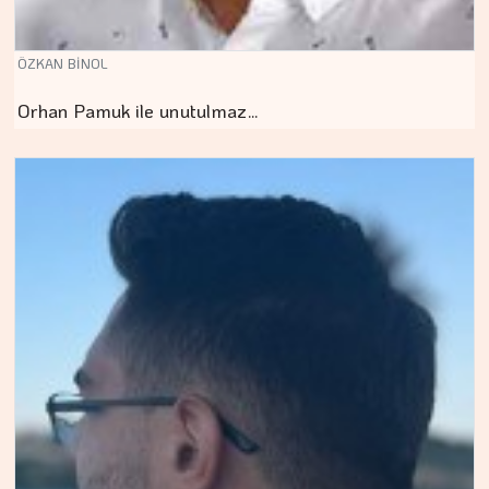
ÖZKAN BİNOL
Orhan Pamuk ile unutulmaz…