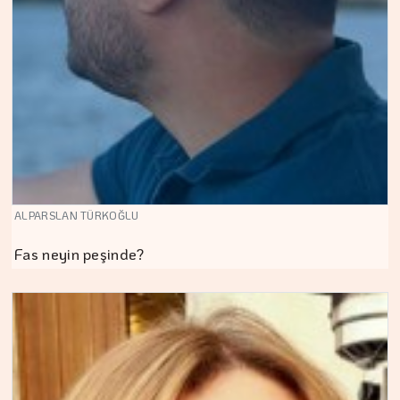
ALPARSLAN TÜRKOĞLU
Fas neyin peşinde?