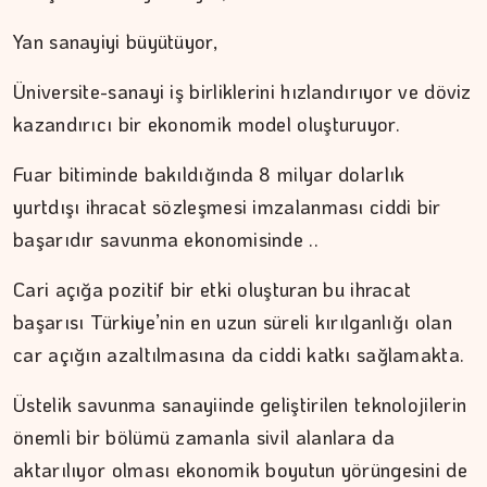
DR. TANER EKİNCİ
Yan sanayiyi büyütüyor,
Nefes, agni ve içsel denge
Üniversite-sanayi iş birliklerini hızlandırıyor ve döviz
kazandırıcı bir ekonomik model oluşturuyor.
Fuar bitiminde bakıldığında 8 milyar dolarlık
yurtdışı ihracat sözleşmesi imzalanması ciddi bir
başarıdır savunma ekonomisinde ..
Cari açığa pozitif bir etki oluşturan bu ihracat
başarısı Türkiye’nin en uzun süreli kırılganlığı olan
car açığın azaltılmasına da ciddi katkı sağlamakta.
Üstelik savunma sanayiinde geliştirilen teknolojilerin
önemli bir bölümü zamanla sivil alanlara da
aktarılıyor olması ekonomik boyutun yörüngesini de