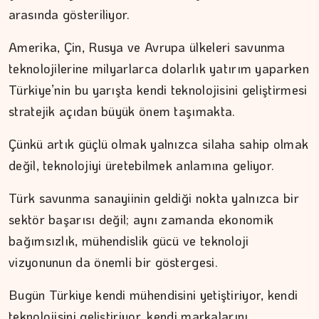
arasında gösteriliyor.
Amerika, Çin, Rusya ve Avrupa ülkeleri savunma
teknolojilerine milyarlarca dolarlık yatırım yaparken
Türkiye’nin bu yarışta kendi teknolojisini geliştirmesi
stratejik açıdan büyük önem taşımakta.
Çünkü artık güçlü olmak yalnızca silaha sahip olmak
değil, teknolojiyi üretebilmek anlamına geliyor.
Türk savunma sanayiinin geldiği nokta yalnızca bir
sektör başarısı değil; aynı zamanda ekonomik
bağımsızlık, mühendislik gücü ve teknoloji
vizyonunun da önemli bir göstergesi.
İPEK KOCAMAN
Bugün Türkiye kendi mühendisini yetiştiriyor, kendi
Kitap kafenin rafları arasında…
teknolojisini geliştiriyor, kendi markalarını