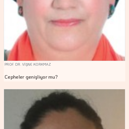
PROF. DR. VİŞNE KORKMAZ
Cepheler genişliyor mu?