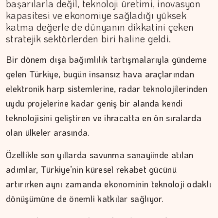
başarılarla değil, teknoloji üretimi, inovasyon
kapasitesi ve ekonomiye sağladığı yüksek
katma değerle de dünyanın dikkatini çeken
stratejik sektörlerden biri haline geldi.
Bir dönem dışa bağımlılık tartışmalarıyla gündeme
gelen Türkiye, bugün insansız hava araçlarından
elektronik harp sistemlerine, radar teknolojilerinden
CANAN TOPKARA
uydu projelerine kadar geniş bir alanda kendi
Ekonomide güven arayışı…
teknolojisini geliştiren ve ihracatta en ön sıralarda
olan ülkeler arasında.
Özellikle son yıllarda savunma sanayiinde atılan
adımlar, Türkiye’nin küresel rekabet gücünü
artırırken aynı zamanda ekonominin teknoloji odaklı
dönüşümüne de önemli katkılar sağlıyor.