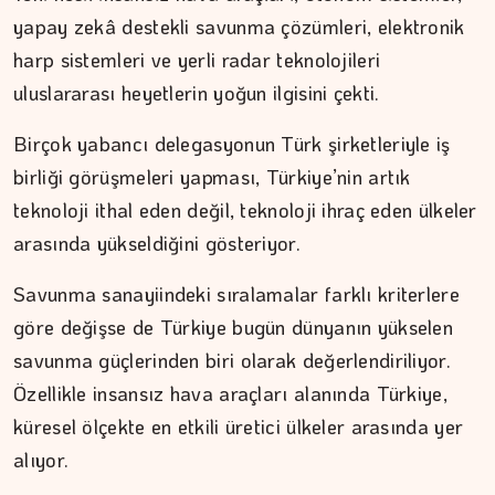
yapay zekâ destekli savunma çözümleri, elektronik
harp sistemleri ve yerli radar teknolojileri
uluslararası heyetlerin yoğun ilgisini çekti.
Birçok yabancı delegasyonun Türk şirketleriyle iş
birliği görüşmeleri yapması, Türkiye’nin artık
teknoloji ithal eden değil, teknoloji ihraç eden ülkeler
arasında yükseldiğini gösteriyor.
Savunma sanayiindeki sıralamalar farklı kriterlere
MEZİN DEDEYİ
göre değişse de Türkiye bugün dünyanın yükselen
savunma güçlerinden biri olarak değerlendiriliyor.
Cebimiz, yalnızca cebimizi…
Özellikle insansız hava araçları alanında Türkiye,
küresel ölçekte en etkili üretici ülkeler arasında yer
alıyor.