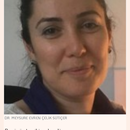
DR. MEYSURE EVREN ÇELİK SÜTİÇER