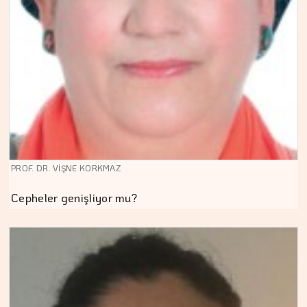
PROF. DR. VİŞNE KORKMAZ
Cepheler genişliyor mu?