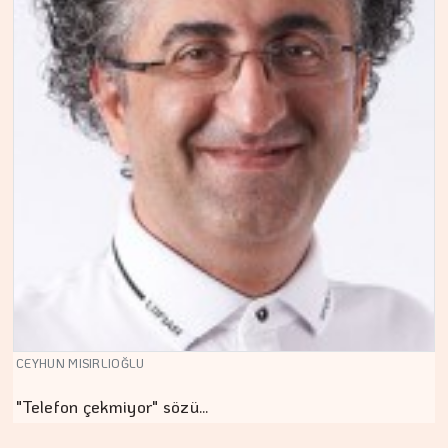
CEYHUN MISIRLIOĞLU
"Telefon çekmiyor" sözü…