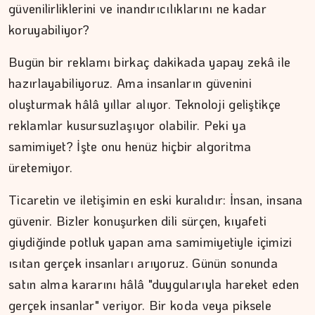
Kitap kafenin rafları arasında…
güvenilirliklerini ve inandırıcılıklarını ne kadar
koruyabiliyor?
Bugün bir reklamı birkaç dakikada yapay zekâ ile
hazırlayabiliyoruz. Ama insanların güvenini
oluşturmak hâlâ yıllar alıyor. Teknoloji geliştikçe
reklamlar kusursuzlaşıyor olabilir. Peki ya
samimiyet? İşte onu henüz hiçbir algoritma
üretemiyor.
Ticaretin ve iletişimin en eski kuralıdır: İnsan, insana
güvenir. Bizler konuşurken dili sürçen, kıyafeti
giydiğinde potluk yapan ama samimiyetiyle içimizi
ısıtan gerçek insanları arıyoruz. Günün sonunda
satın alma kararını hâlâ "duygularıyla hareket eden
gerçek insanlar" veriyor. Bir koda veya piksele