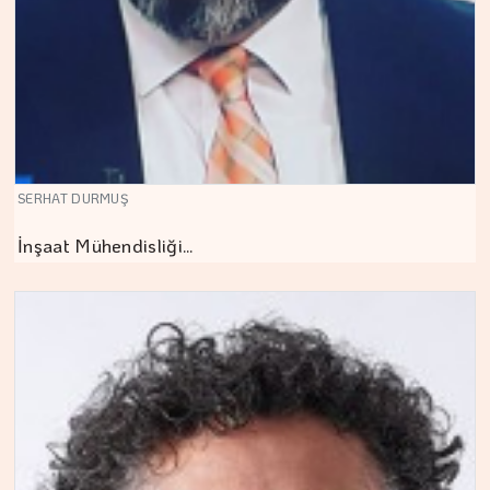
SERHAT DURMUŞ
İnşaat Mühendisliği…