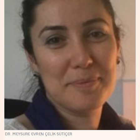
DR. MEYSURE EVREN ÇELİK SÜTİÇER