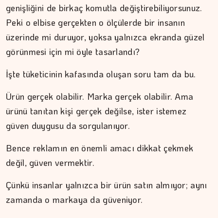
genişliğini de birkaç komutla değiştirebiliyorsunuz.
Peki o elbise gerçekten o ölçülerde bir insanın
üzerinde mi duruyor, yoksa yalnızca ekranda güzel
görünmesi için mi öyle tasarlandı?
İşte tüketicinin kafasında oluşan soru tam da bu.
Ürün gerçek olabilir. Marka gerçek olabilir. Ama
ürünü tanıtan kişi gerçek değilse, ister istemez
ŞAFAK GÜVEN
güven duygusu da sorgulanıyor.
Ahlat'tan Nemrut Krateri'ne
Bence reklamın en önemli amacı dikkat çekmek
değil, güven vermektir.
Çünkü insanlar yalnızca bir ürün satın almıyor; aynı
zamanda o markaya da güveniyor.