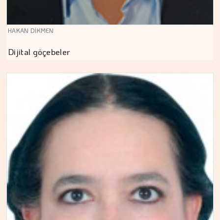
HAKAN DİKMEN
Dijital göçebeler