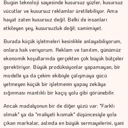
Bugün teknoloji sayesinde kusursuz yüzler, kusursuz
vücutlar ve kusursuz reklamlar üretilebiliyor. Ama
hayat zaten kusursuz değil. Belki de insanları
etkileyen şey, kusursuzluk değil; samimiyet.
Burada küçük işletmeleri kesinlikle anlayabiliyorum,
onlara hak veriyorum. Reklam ve tanıtım, günümüz
ekonomik koşullarında gerçekten çok büyük bütçeler
gerektiriyor. Büyük prodüksiyonlar yapamayan, bir
modelle ya da çekim ekibiyle çalışmaya gücü
yetmeyen küçük bir işletmenin yapay zekâya
sığınması mantıklı bir kaçış yolu gibi görünebilir.
Ancak madalyonun bir de diğer yüzü var: "Farklı
olmak" ya da "maliyeti kısmak" düşüncesiyle yola
İPEK KOCAMAN
çıkan markalar, aslında en büyük sermayelerini, yani