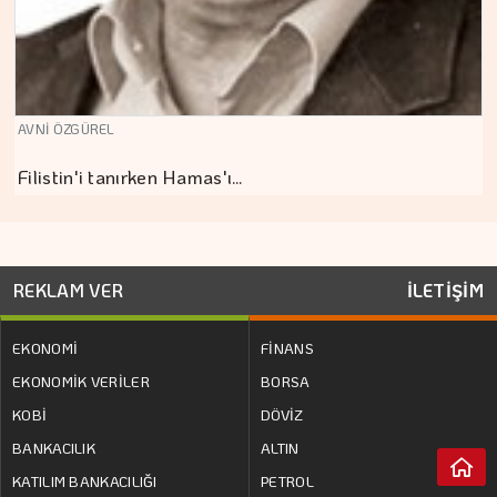
AVNİ ÖZGÜREL
Filistin'i tanırken Hamas'ı…
REKLAM VER
İLETİŞİM
EKONOMİ
FİNANS
EKONOMİK VERİLER
BORSA
KOBİ
DÖVİZ
BANKACILIK
ALTIN
KATILIM BANKACILIĞI
PETROL