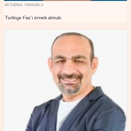
ERTUĞRUL TÜRKOĞLU
Türkiye Fas'ı örnek almalı