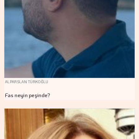
ALPARSLAN TÜRKOĞLU
Fas neyin peşinde?