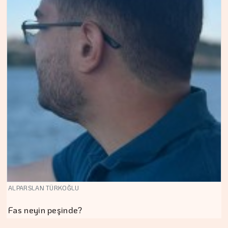
ALPARSLAN TÜRKOĞLU
Fas neyin peşinde?