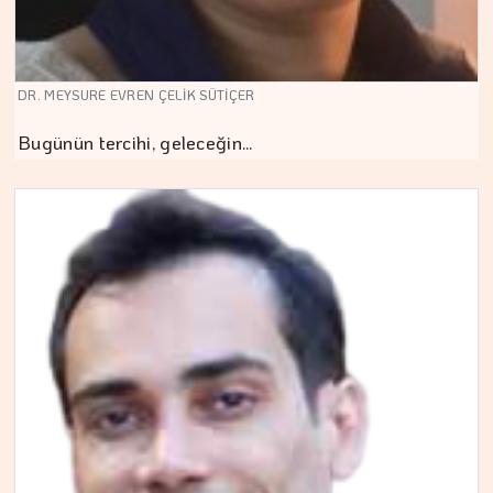
DR. MEYSURE EVREN ÇELİK SÜTİÇER
Bugünün tercihi, geleceğin…