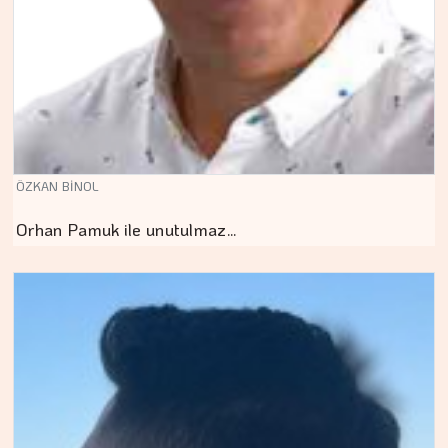
ÖZKAN BİNOL
Orhan Pamuk ile unutulmaz…