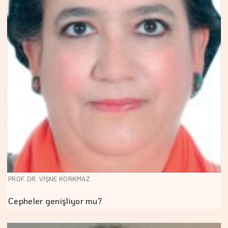
PROF. DR. VİŞNE KORKMAZ
Cepheler genişliyor mu?