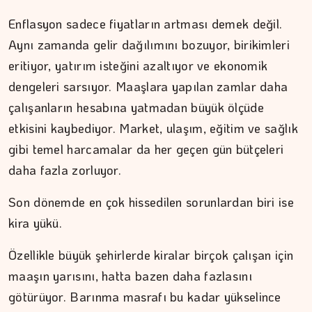
Enflasyon sadece fiyatların artması demek değil.
Aynı zamanda gelir dağılımını bozuyor, birikimleri
eritiyor, yatırım isteğini azaltıyor ve ekonomik
dengeleri sarsıyor. Maaşlara yapılan zamlar daha
çalışanların hesabına yatmadan büyük ölçüde
etkisini kaybediyor. Market, ulaşım, eğitim ve sağlık
gibi temel harcamalar da her geçen gün bütçeleri
daha fazla zorluyor.
Son dönemde en çok hissedilen sorunlardan biri ise
kira yükü.
ŞAFAK GÜVEN
Özellikle büyük şehirlerde kiralar birçok çalışan için
Ahlat'tan Nemrut Krateri'ne
maaşın yarısını, hatta bazen daha fazlasını
götürüyor. Barınma masrafı bu kadar yükselince