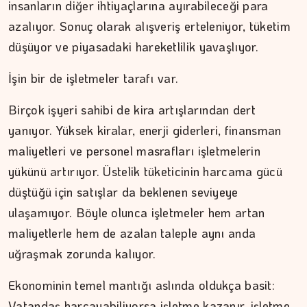
insanların diğer ihtiyaçlarına ayırabileceği para
azalıyor. Sonuç olarak alışveriş erteleniyor, tüketim
düşüyor ve piyasadaki hareketlilik yavaşlıyor.
İşin bir de işletmeler tarafı var.
Birçok işyeri sahibi de kira artışlarından dert
yanıyor. Yüksek kiralar, enerji giderleri, finansman
maliyetleri ve personel masrafları işletmelerin
yükünü artırıyor. Üstelik tüketicinin harcama gücü
düştüğü için satışlar da beklenen seviyeye
ulaşamıyor. Böyle olunca işletmeler hem artan
maliyetlerle hem de azalan taleple aynı anda
uğraşmak zorunda kalıyor.
Ekonominin temel mantığı aslında oldukça basit:
Vatandaş harcayabiliyorsa işletme kazanır, işletme