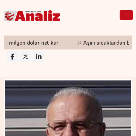
 kar
Aşırı sıcaklardan bu yıl AB ekonomisi b