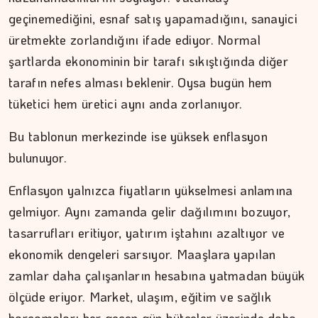
geçinemediğini, esnaf satış yapamadığını, sanayici
ERDEM İLBEYİ
üretmekte zorlandığını ifade ediyor. Normal
şartlarda ekonominin bir tarafı sıkıştığında diğer
Devleti ayakta tutan nedir?
tarafın nefes alması beklenir. Oysa bugün hem
tüketici hem üretici aynı anda zorlanıyor.
Bu tablonun merkezinde ise yüksek enflasyon
bulunuyor.
Enflasyon yalnızca fiyatların yükselmesi anlamına
gelmiyor. Aynı zamanda gelir dağılımını bozuyor,
tasarrufları eritiyor, yatırım iştahını azaltıyor ve
ekonomik dengeleri sarsıyor. Maaşlara yapılan
zamlar daha çalışanların hesabına yatmadan büyük
ölçüde eriyor. Market, ulaşım, eğitim ve sağlık