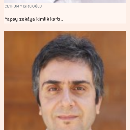
CEYHUN MISIRLIOĞLU
Yapay zekâya kimlik kartı…