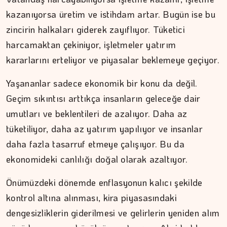
kazanıyorsa üretim ve istihdam artar. Bugün ise bu
zincirin halkaları giderek zayıflıyor. Tüketici
İPEK KOCAMAN
harcamaktan çekiniyor, işletmeler yatırım
Kitap kafenin rafları arasında…
kararlarını erteliyor ve piyasalar beklemeye geçiyor.
Yaşananlar sadece ekonomik bir konu da değil.
Geçim sıkıntısı arttıkça insanların geleceğe dair
umutları ve beklentileri de azalıyor. Daha az
tüketiliyor, daha az yatırım yapılıyor ve insanlar
daha fazla tasarruf etmeye çalışıyor. Bu da
ekonomideki canlılığı doğal olarak azaltıyor.
Önümüzdeki dönemde enflasyonun kalıcı şekilde
kontrol altına alınması, kira piyasasındaki
dengesizliklerin giderilmesi ve gelirlerin yeniden alım