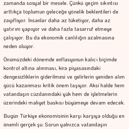
zamanda sosyal bir mesele. Çünkü geçim sıkıntısı
194 yıl yaşayacakmışız...…
arttıkça toplumun geleceğe yönelik beklentileri de
zayıflıyor. İnsanlar daha az tüketiyor, daha az
yatırım yapıyor ve daha fazla tasarruf etmeye
çalışıyor. Bu da ekonomik canlılığın azalmasına
neden oluyor.
Önümüzdeki dönemde enflasyonun kalıcı biçimde
kontrol altına alınması, kira piyasasındaki
dengesizliklerin giderilmesi ve gelirlerin yeniden alım
gücü kazanması kritik önem taşıyor. Aksi halde hem
vatandaşın cüzdanındaki yük hem de işletmelerin
üzerindeki maliyet baskısı büyümeye devam edecek.
Bugün Türkiye ekonomisinin karşı karşıya olduğu en
önemli gerçek şu: Sorun yalnızca vatandaşın