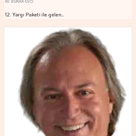
AV. BURAK EVCİ
12. Yargı Paketi ile gelen…