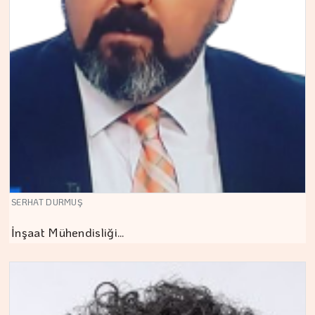
SERHAT DURMUŞ
İnşaat Mühendisliği…