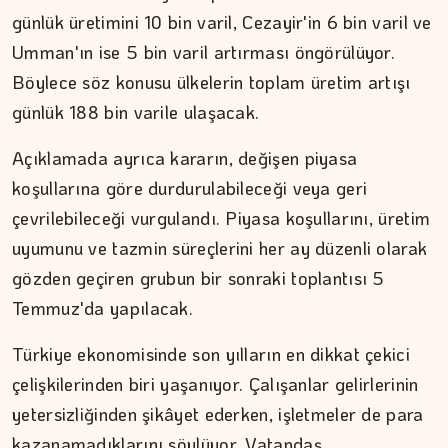
günlük üretimini 10 bin varil, Cezayir'in 6 bin varil ve
Umman'ın ise 5 bin varil artırması öngörülüyor.
Böylece söz konusu ülkelerin toplam üretim artışı
günlük 188 bin varile ulaşacak.
Açıklamada ayrıca kararın, değişen piyasa
koşullarına göre durdurulabileceği veya geri
çevrilebileceği vurgulandı. Piyasa koşullarını, üretim
uyumunu ve tazmin süreçlerini her ay düzenli olarak
gözden geçiren grubun bir sonraki toplantısı 5
Temmuz'da yapılacak.
Türkiye ekonomisinde son yılların en dikkat çekici
çelişkilerinden biri yaşanıyor. Çalışanlar gelirlerinin
yetersizliğinden şikâyet ederken, işletmeler de para
kazanamadıklarını söylüyor. Vatandaş