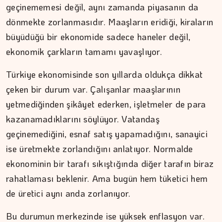
geçinememesi değil, aynı zamanda piyasanın da
dönmekte zorlanmasıdır. Maaşların eridiği, kiraların
büyüdüğü bir ekonomide sadece haneler değil,
ekonomik çarkların tamamı yavaşlıyor.
Türkiye ekonomisinde son yıllarda oldukça dikkat
DR. TANER EKİNCİ
çeken bir durum var. Çalışanlar maaşlarının
Nefes, agni ve içsel denge
yetmediğinden şikâyet ederken, işletmeler de para
kazanamadıklarını söylüyor. Vatandaş
geçinemediğini, esnaf satış yapamadığını, sanayici
ise üretmekte zorlandığını anlatıyor. Normalde
ekonominin bir tarafı sıkıştığında diğer tarafın biraz
rahatlaması beklenir. Ama bugün hem tüketici hem
de üretici aynı anda zorlanıyor.
Bu durumun merkezinde ise yüksek enflasyon var.