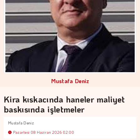
ŞENAY ARAÇ
Kentsel dönüşümde görünmeyen…
Mustafa Deniz
Kira kıskacında haneler maliyet
baskısında işletmeler
Mustafa Deniz
Pazartesi 08 Haziran 2026 02:00