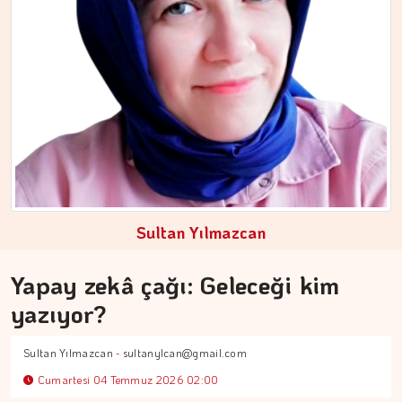
MEZİN DEDEYİ
194 yıl yaşayacakmışız...…
Sultan Yılmazcan
Yapay zekâ çağı: Geleceği kim
yazıyor?
Sultan Yılmazcan
-
sultanylcan@gmail.com
Cumartesi 04 Temmuz 2026 02:00