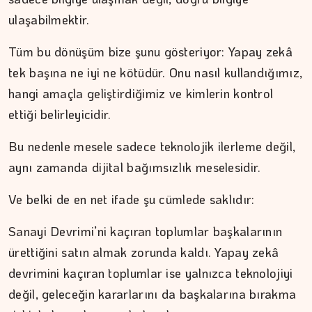
ulaşabilmektir.
Tüm bu dönüşüm bize şunu gösteriyor: Yapay zekâ
tek başına ne iyi ne kötüdür. Onu nasıl kullandığımız,
hangi amaçla geliştirdiğimiz ve kimlerin kontrol
ettiği belirleyicidir.
Bu nedenle mesele sadece teknolojik ilerleme değil,
aynı zamanda dijital bağımsızlık meselesidir.
Ve belki de en net ifade şu cümlede saklıdır:
Sanayi Devrimi’ni kaçıran toplumlar başkalarının
ürettiğini satın almak zorunda kaldı. Yapay zekâ
devrimini kaçıran toplumlar ise yalnızca teknolojiyi
MURAT DOĞAN
değil, geleceğin kararlarını da başkalarına bırakma