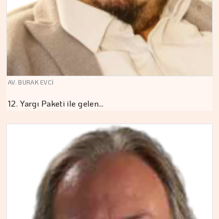
AV. BURAK EVCİ
12. Yargı Paketi ile gelen…