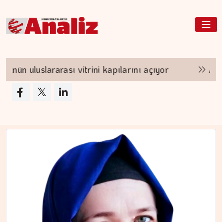
ni kapılarını açıyor
ABD'nin yeni tarifesi Türk t