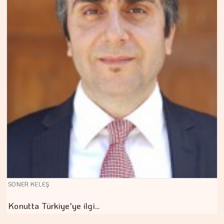
SONER KELEŞ
Konutta Türkiye'ye ilgi…