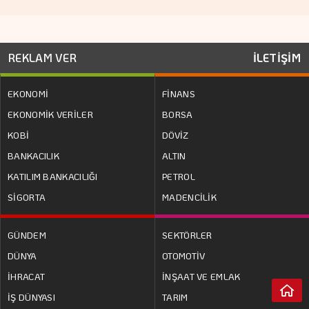
REKLAM VER
İLETİŞİM
EKONOMİ
FİNANS
EKONOMİK VERİLER
BORSA
KOBİ
DÖVİZ
BANKACILIK
ALTIN
KATILIM BANKACILIĞI
PETROL
SİGORTA
MADENCİLİK
GÜNDEM
SEKTÖRLER
DÜNYA
OTOMOTİV
İHRACAT
İNŞAAT VE EMLAK
İŞ DÜNYASI
TARIM