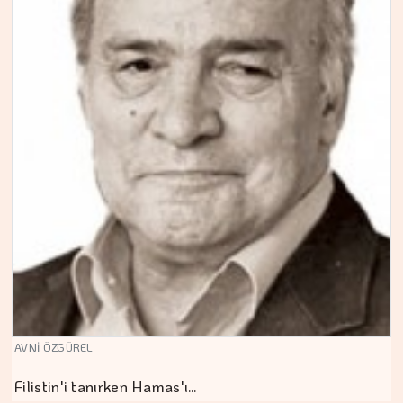
AVNİ ÖZGÜREL
Filistin'i tanırken Hamas'ı…