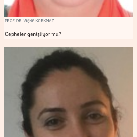
PROF. DR. VİŞNE KORKMAZ
Cepheler genişliyor mu?