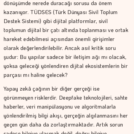
dönüşümde nerede duracağı sorusu da önem
kazanıyor. TÜDSES (Türk Dünyası Sivil Toplum
Destek Sistemi) gibi dijital platformlar, sivil
toplumun dijital bir çatı altında toplanması ve ortak
hareket edebilmesi açısından önemli girişimler
olarak değerlendirilebilir. Ancak asıl kritik soru
şudur: Bu yapılar sadece bir iletişim ağı mı olacak,
yoksa geleceği yönlendiren dijital ekosistemlerin bir
İPEK KOCAMAN
parçası mı haline gelecek?
Kitap kafenin rafları arasında…
Yapay zekâ çağının bir diğer gerçeği ise
görünmeyen risklerdir. Deepfake teknolojileri, sahte
haberler, veri manipülasyonu ve algoritmalarla
yönlendirilmiş bilgi akışı, gerçeğin algılanmasını her
geçen gün daha da zorlaştırmaktadır. Artık sorun
sadece bilgiye ulaşmak değil, doğru bilgiye