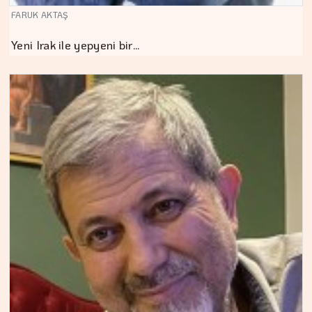
FARUK AKTAŞ
Yeni Irak ile yepyeni bir…