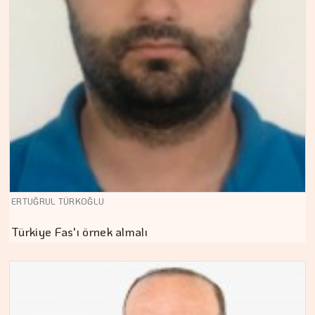
ERTUĞRUL TÜRKOĞLU
Türkiye Fas'ı örnek almalı