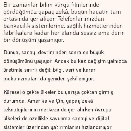
Bir zamanlar bilim kurgu filmlerinde
gördüğümüz yapay zekâ, bugün hayatın tam
ortasında yer alıyor. Telefonlarımızdan
bankacılık sistemlerine, sağlık hizmetlerinden
fabrikalara kadar her alanda sessiz ama derin
bir dönüşüm yaşanıyor.
Dünya, sanayi devriminden sonra en büyük
dönüşümünü yaşıyor. Ancak bu kez değişim yalnızca
üretimle sınırlı değil; bilgi, veri ve karar
mekanizmaları da yeniden şekilleniyor.
Küresel ölçekte ülkeler bu yarışa çoktan girmiş
DR. TANER EKİNCİ
durumda. Amerika ve Çin, yapay zekâ
Nefes, agni ve içsel denge
teknolojilerinin merkezinde yer alırken Avrupa
ülkeleri de özellikle savunma sanayi ve dijital
sistemler üzerinden yatırımlarını hızlandırıyor.