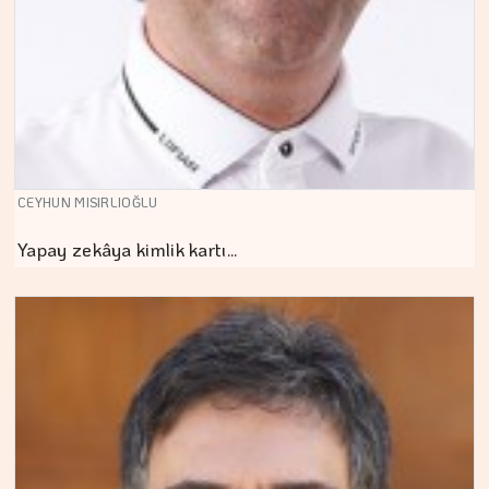
CEYHUN MISIRLIOĞLU
Yapay zekâya kimlik kartı…