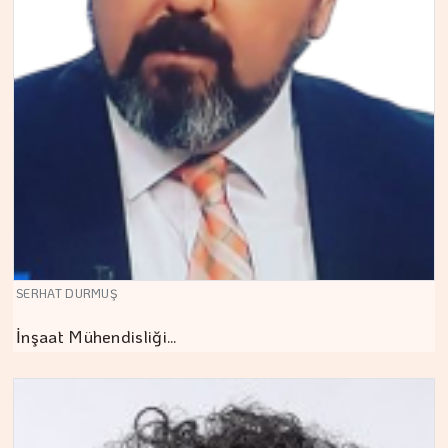
SERHAT DURMUŞ
İnşaat Mühendisliği…