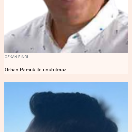
ÖZKAN BİNOL
Orhan Pamuk ile unutulmaz…