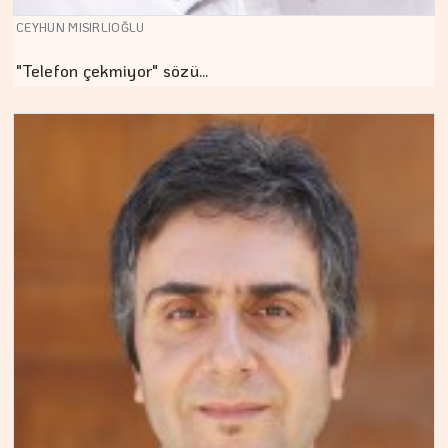
CEYHUN MISIRLIOĞLU
"Telefon çekmiyor" sözü…