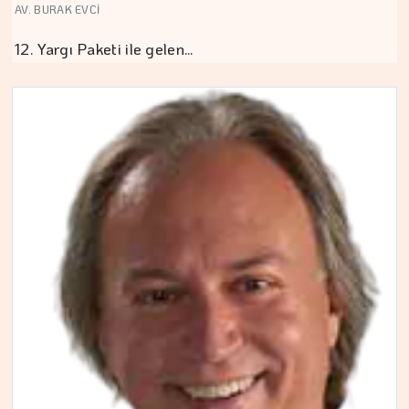
AV. BURAK EVCİ
12. Yargı Paketi ile gelen…