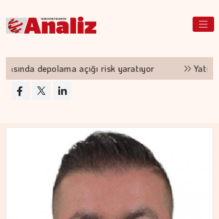
ı risk yaratıyor
Yatırımcısını sadece Beşiktaş