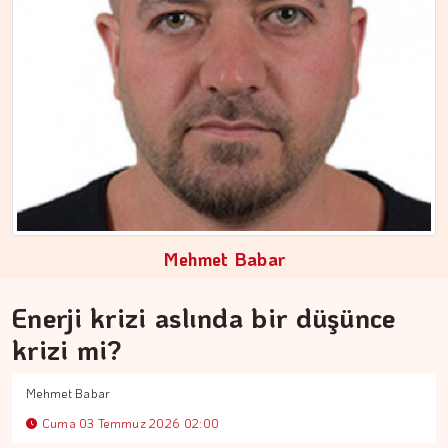
ERDEM İLBEYİ
Çıkış kapısında kuyruk…
Mehmet Babar
Enerji krizi aslında bir düşünce
krizi mi?
Mehmet Babar
Cuma 03 Temmuz 2026 02:00