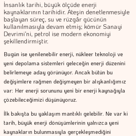
İnsanlık tarihi, büyük ölçüde enerji
kaynaklarının tarihidir. Ateşin denetlenmesiyle
başlayan süreç, su ve rüzgâr gücünün
kullanılmasıyla devam etmiş; kömür Sanayi
Devrimi'ni, petrol ise modern ekonomiyi
şekillendirmiştir.
Bugün ise yenilenebilir enerji, nükleer teknoloji ve
yeni depolama sistemleri geleceğin enerji düzenini
belirlemeye aday görünüyor. Ancak bütün bu
ÇİĞDEM MEN
değişimlere rağmen değişmeyen bir alışkanlığımız
Yoğunluktan kaçarken yoğunlaştırdığımız…
var: Her enerji sorununu yeni bir enerji kaynağıyla
çözebileceğimizi düşünüyoruz.
İlk bakışta bu yaklaşım mantıklı gelebilir. Ne var ki
tarih, büyük enerji dönüşümlerinin yalnızca yeni
kaynakların bulunmasıyla gerçekleşmediğini