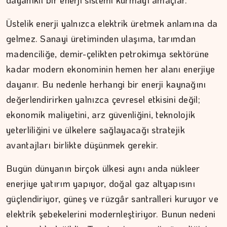
dayanıklı bir enerji sistemi kurmayı amaçlar.
Üstelik enerji yalnızca elektrik üretmek anlamına da
gelmez. Sanayi üretiminden ulaşıma, tarımdan
madenciliğe, demir-çelikten petrokimya sektörüne
kadar modern ekonominin hemen her alanı enerjiye
dayanır. Bu nedenle herhangi bir enerji kaynağını
değerlendirirken yalnızca çevresel etkisini değil;
ekonomik maliyetini, arz güvenliğini, teknolojik
yeterliliğini ve ülkelere sağlayacağı stratejik
avantajları birlikte düşünmek gerekir.
Bugün dünyanın birçok ülkesi aynı anda nükleer
enerjiye yatırım yapıyor, doğal gaz altyapısını
güçlendiriyor, güneş ve rüzgâr santralleri kuruyor ve
elektrik şebekelerini modernleştiriyor. Bunun nedeni