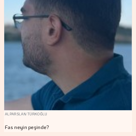
ALPARSLAN TÜRKOĞLU
Fas neyin peşinde?