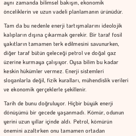
aynı zamanda bilimsel bakışın, ekonomik
önceliklerin ve uzun vadeli planlamanın ürünüdür.
Tam da bu nedenle enerji tartışmalarını ideolojik
kalıpların dışına çıkarmak gerekir. Bir taraf fosil
yakıtların tamamen terk edilmesini savunurken,
DR. TANER EKİNCİ
diğer taraf bütün geleceği petrol ve doğal gaz
Kadim tıptan günümüze…
üzerine kurmaya çalışıyor. Oysa bilim bu kadar
keskin hükümler vermez. Enerji sistemleri
sloganlarla değil, fizik kuralları, mühendislik verileri
ve ekonomik gerçeklerle şekillenir.
Tarih de bunu doğruluyor. Hiçbir büyük enerji
dönüşümü bir gecede yaşanmadı. Kömür, odunun
yerini uzun yıllar içinde aldı. Petrol, kömürün
önemini azaltırken onu tamamen ortadan