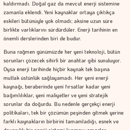
kaldırmadı. Doğal gaz da mevcut enerji sistemine
zamanla eklendi. Yeni kaynaklar ortaya çıktıkça
eskileri bütünüyle yok olmadı; aksine uzun süre
birlikte varlıklarını sürdürdüler. Enerji tarihinin en
önemli derslerinden biri de budur.
Buna rağmen günümüzde her yeni teknoloji, bütün
sorunları çözecek sihirli bir anahtar gibi sunuluyor.
Oysa enerji tarihinde hiçbir kaynak tek başına
mutlak üstünlük sağlayamadı. Her yeni enerji
kaynağı, beraberinde yeni fırsatlar kadar yeni
bağımlılıklar, yeni maliyetler ve yeni stratejik
ŞAFAK GÜVEN
sorunlar da doğurdu. Bu nedenle gerçekçi enerji
Şehzadeler şehri Manisa
politikaları, tek bir çözümün peşinden gitmek yerine
farklı kaynakların birbirini tamamladığı, esnek ve