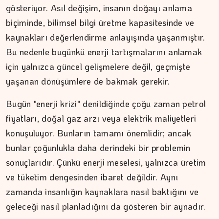
gösteriyor. Asıl değişim, insanın doğayı anlama
biçiminde, bilimsel bilgi üretme kapasitesinde ve
kaynakları değerlendirme anlayışında yaşanmıştır.
Bu nedenle bugünkü enerji tartışmalarını anlamak
için yalnızca güncel gelişmelere değil, geçmişte
yaşanan dönüşümlere de bakmak gerekir.
Bugün "enerji krizi" denildiğinde çoğu zaman petrol
fiyatları, doğal gaz arzı veya elektrik maliyetleri
konuşuluyor. Bunların tamamı önemlidir; ancak
bunlar çoğunlukla daha derindeki bir problemin
sonuçlarıdır. Çünkü enerji meselesi, yalnızca üretim
ve tüketim dengesinden ibaret değildir. Aynı
zamanda insanlığın kaynaklara nasıl baktığını ve
geleceği nasıl planladığını da gösteren bir aynadır.
MEZİN DEDEYİ