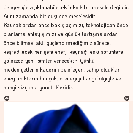
dengesiyle açıklanabilecek teknik bir mesele değildir.
Aynı zamanda bir düşünce meselesidir.
Kaynaklardan önce bakış açımızı, teknolojiden önce
planlama anlayışımızı ve günlük tartışmalardan
önce bilimsel aklı güçlendirmediğimiz sürece,
keşfedilecek her yeni enerji kaynağı eski sorunlara
yalnızca yeni isimler verecektir. Çünkü
medeniyetlerin kaderini belirleyen, sahip oldukları
MURAT DOĞAN
enerji miktarından çok, o enerjiyi hangi bilgiyle ve
hangi vizyonla yönettikleridir.
Aç kalan sadece mideniz…