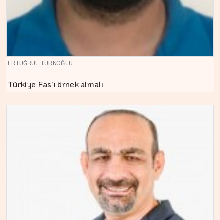
ERTUĞRUL TÜRKOĞLU
Türkiye Fas'ı örnek almalı