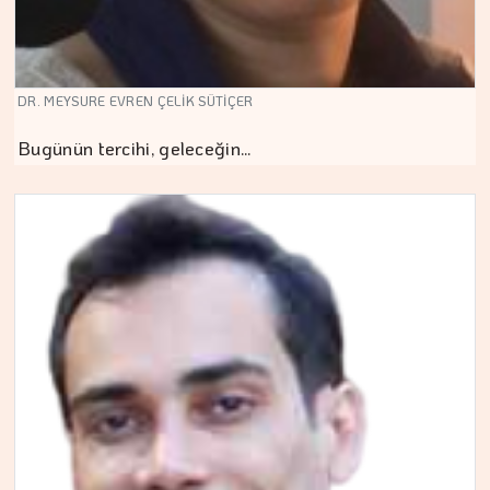
DR. MEYSURE EVREN ÇELİK SÜTİÇER
Bugünün tercihi, geleceğin…