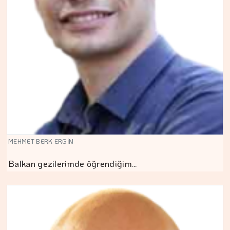
MEHMET BERK ERGİN
Balkan gezilerimde öğrendiğim…