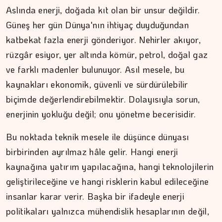
Cebimiz, yalnızca cebimizi…
Aslında enerji, doğada kıt olan bir unsur değildir.
Güneş her gün Dünya'nın ihtiyaç duyduğundan
katbekat fazla enerji gönderiyor. Nehirler akıyor,
rüzgâr esiyor, yer altında kömür, petrol, doğal gaz
ve farklı madenler bulunuyor. Asıl mesele, bu
kaynakları ekonomik, güvenli ve sürdürülebilir
biçimde değerlendirebilmektir. Dolayısıyla sorun,
enerjinin yokluğu değil; onu yönetme becerisidir.
Bu noktada teknik mesele ile düşünce dünyası
birbirinden ayrılmaz hâle gelir. Hangi enerji
kaynağına yatırım yapılacağına, hangi teknolojilerin
geliştirileceğine ve hangi risklerin kabul edileceğine
insanlar karar verir. Başka bir ifadeyle enerji
politikaları yalnızca mühendislik hesaplarının değil,