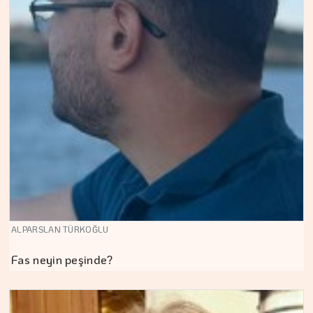
ALPARSLAN TÜRKOĞLU
Fas neyin peşinde?