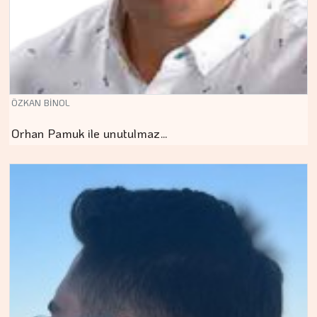
ÖZKAN BİNOL
Orhan Pamuk ile unutulmaz…