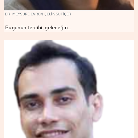
DR. MEYSURE EVREN ÇELİK SÜTİÇER
Bugünün tercihi, geleceğin…