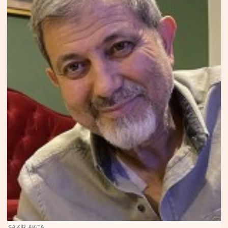
ŞAKİR AKÇA