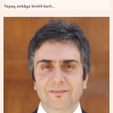
Yapay zekâya kimlik kartı…