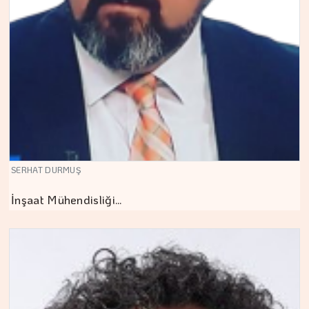
SERHAT DURMUŞ
İnşaat Mühendisliği…