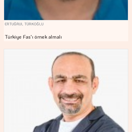
ERTUĞRUL TÜRKOĞLU
Türkiye Fas'ı örnek almalı