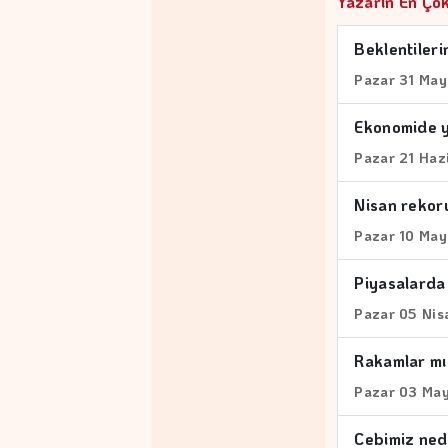
Yazarın En Çok
Beklentileri
Pazar 31 May
Ekonomide y
Pazar 21 Haz
Nisan rekoru
Pazar 10 May
Piyasalarda 
Pazar 05 Nis
Rakamlar mı,
Pazar 03 May
Cebimiz ned