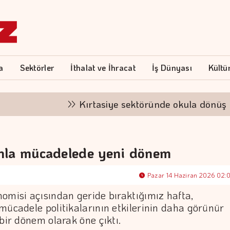
a
Sektörler
İthalat ve İhracat
İş Dünyası
Kültü
Kırtasiye sektöründe okula dönüş mesai
nla mücadelede yeni dönem
Pazar 14 Haziran 2026 02:
omisi açısından geride bıraktığımız hafta,
mücadele politikalarının etkilerinin daha görünür
 bir dönem olarak öne çıktı.