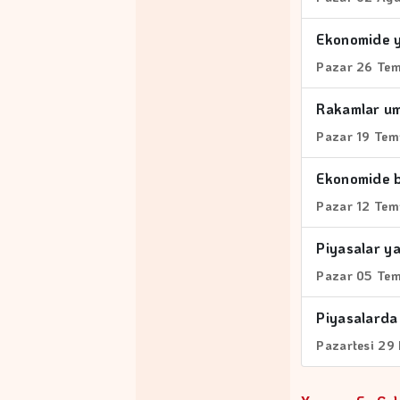
Ekonomide y
Pazar 26 Te
Rakamlar um
Pazar 19 Te
Ekonomide b
Pazar 12 Te
Piyasalar ya
Pazar 05 Te
Piyasalarda 
Pazartesi 29