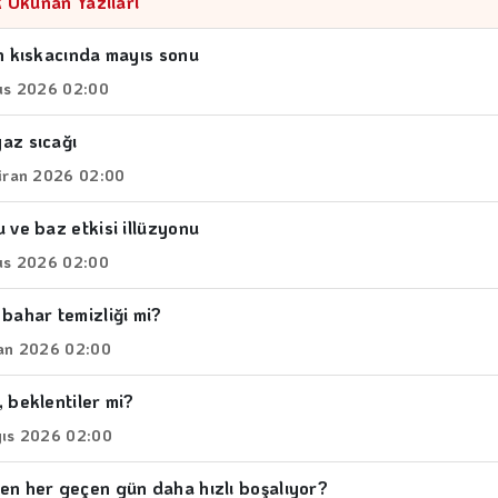
 Okunan Yazıları
n kıskacında mayıs sonu
ıs 2026 02:00
az sıcağı
iran 2026 02:00
 ve baz etkisi illüzyonu
ıs 2026 02:00
bahar temizliği mi?
an 2026 02:00
 beklentiler mi?
ıs 2026 02:00
en her geçen gün daha hızlı boşalıyor?