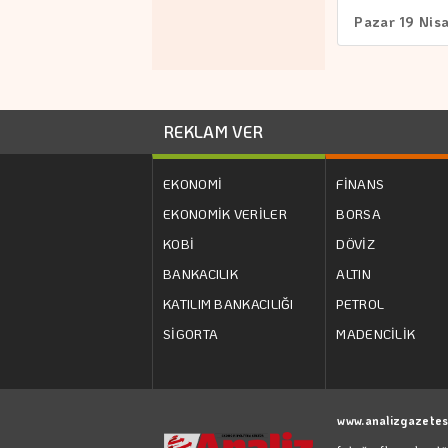
Pazar 19 Nis
REKLAM VER
EKONOMİ
FİNANS
EKONOMİK VERİLER
BORSA
KOBİ
DÖVİZ
BANKACILIK
ALTIN
KATILIM BANKACILIĞI
PETROL
SİGORTA
MADENCİLİK
www.analizgazetes