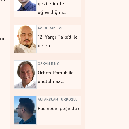
gezilerimde
öğrendiğim…
AV. BURAK EVCİ
12. Yargı Paketi ile
or.
gelen…
ÖZKAN BİNOL
Orhan Pamuk ile
unutulmaz…
ALPARSLAN TÜRKOĞLU
Fas neyin peşinde?
i