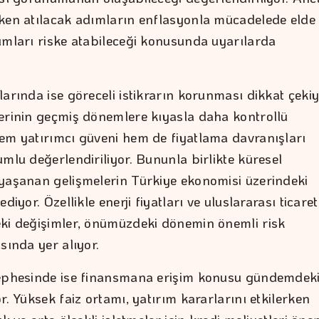
ken atılacak adımların enflasyonla mücadelede elde
ımları riske atabileceği konusunda uyarılarda
arında ise göreceli istikrarın korunması dikkat çekiy
erinin geçmiş dönemlere kıyasla daha kontrollü
em yatırımcı güveni hem de fiyatlama davranışları
mlu değerlendiriliyor. Bununla birlikte küresel
yaşanan gelişmelerin Türkiye ekonomisi üzerindeki
diyor. Özellikle enerji fiyatları ve uluslararası ticaret
ki değişimler, önümüzdeki dönemin önemli risk
sında yer alıyor.
ephesinde ise finansmana erişim konusu gündemdek
r. Yüksek faiz ortamı, yatırım kararlarını etkilerken