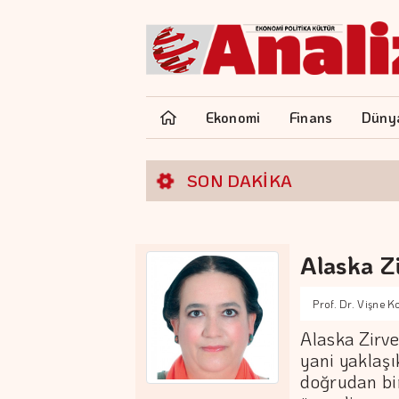
Ekonomi
Finans
Düny
SON DAKİKA
Alaska Z
Prof. Dr. Vişne 
Alaska Zirve
yani yaklaşı
doğrudan bir