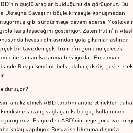
ABD’nin güçlü araçlar bulduğunu da görüyoruz. Bu
ya Ukrayna Savaşı’nı böyle kimseyle konuşmadan
olmuyormuş gibi sürdürmeye devam ederse Moskova’
yıpla karşılaşacağını gösteriyor. Zaten Putin’in Alas
nusunda hevesli olmasından yola çıkanlar aslında
rçek bir tavizden çok Trump’ın gönlünü çelecek
 hamle ile zaman kazanma bekliyorlar. Bu zaman
isinde Rusya kendini, belki, daha çok diş gösterecek
ir.
de duruyor?
ini analiz etmek ABD tarafını analiz etmekten daha
 kendisine kazanç sağlayan kaba güç kullanımını
a görüyoruz. Bu yüzden ABD’nin neye gücü var- ney
daha kolay yapılıyor. Rusya ise Ukrayna dışında