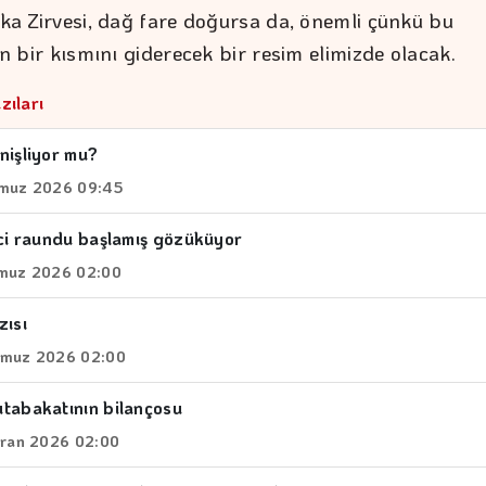
aska Zirvesi, dağ fare doğursa da, önemli çünkü bu
rin bir kısmını giderecek bir resim elimizde olacak.
zıları
nişliyor mu?
muz 2026 09:45
nci raundu başlamış gözüküyor
muz 2026 02:00
zısı
muz 2026 02:00
tabakatının bilançosu
iran 2026 02:00