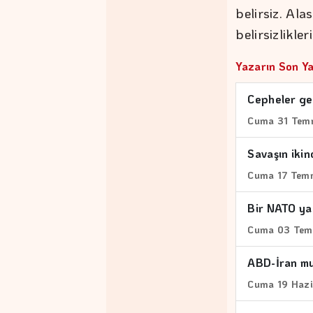
belirsiz. Al
belirsizlikle
Yazarın Son Ya
Cepheler ge
Cuma 31 Tem
Savaşın iki
Cuma 17 Tem
Bir NATO ya
Cuma 03 Tem
ABD-İran mu
Cuma 19 Haz