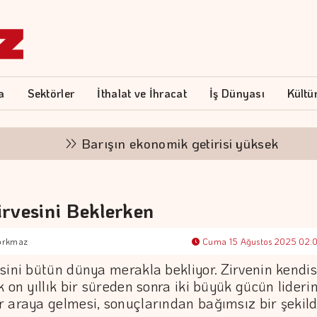
a
Sektörler
İthalat ve İhracat
İş Dünyası
Kültü
Barışın ekonomik getirisi yüksek
"Fina
irvesini Beklerken
Korkmaz
Cuma 15 Ağustos 2025 02:
sini bütün dünya merakla bekliyor. Zirvenin kendis
k on yıllık bir süreden sonra iki büyük gücün lideri
 araya gelmesi, sonuçlarından bağımsız bir şekil