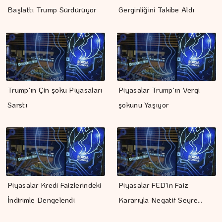
Başlattı Trump Sürdürüyor
Gerginliğini Takibe Aldı
Trump'ın Çin şoku Piyasaları
Piyasalar Trump'ın Vergi
Sarstı
şokunu Yaşıyor
Piyasalar Kredi Faizlerindeki
Piyasalar FED'in Faiz
İndirimle Dengelendi
Kararıyla Negatif Seyre…