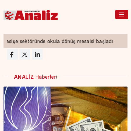
siye sektöründe okula dönüş mesaisi başladı
Çi
ANALİZ
Haberleri