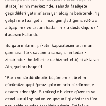
stratejilerinin merkezinde, sahada faaliyete
geçirdikleri yatırımların yer aldığını belirterek, "İş
geliştirme faaliyetlerimizi, genişlettiğimiz AR-GE
altyapımız ve üretim hatlarımızla destekliyoruz."
ifadesini kullandı.
Bu yatırımların, şirketin kapasitesini artırmanın
yanı sıra Türk savunma sanayisinin tedarik
zincirindeki hedeflerine de hizmet ettiğini aktaran
Ata, şunları kaydetti:
"Karlı ve sürdürülebilir büyümemizi, üretim
gücümüze yaptığımız yatırımlarla sürdürmeye
devam edeceğiz. Bu süreçte bizlere güvenen ve
genel kurul toplantımıza yoğun ilgi gösteren tüm
pay sahiplerimize teşekkür ederiz. Şeffaf ve