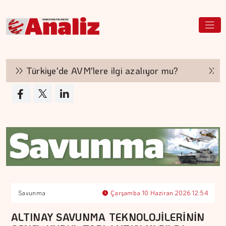
Türkiye'de AVM'lere ilgi azalıyor mu?
Haka
Savunma
Çarşamba 10 Haziran 2026 12:54
ALTINAY SAVUNMA TEKNOLOJİLERİNİN