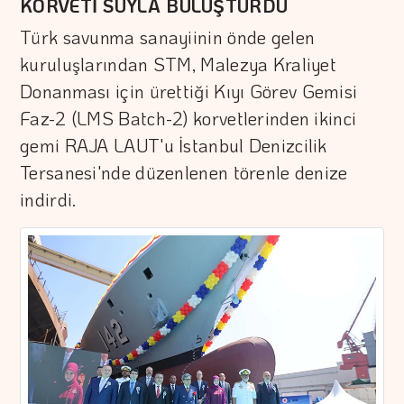
KORVETİ SUYLA BULUŞTURDU
Türk savunma sanayiinin önde gelen
kuruluşlarından STM, Malezya Kraliyet
Donanması için ürettiği Kıyı Görev Gemisi
Faz-2 (LMS Batch-2) korvetlerinden ikinci
gemi RAJA LAUT'u İstanbul Denizcilik
Tersanesi'nde düzenlenen törenle denize
indirdi.