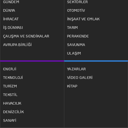
GÜNDEM
SEKTÖRLER
DÜNYA
OTOMOTİV
İHRACAT
İNŞAAT VE EMLAK
İŞ DÜNYASI
TARIM
ÇALIŞMA VE SENDİKALAR
PERAKENDE
AVRUPA BİRLİĞİ
SAVUNMA
ULAŞIM
ENERJİ
YAZARLAR
TEKNOLOJİ
VİDEO GALERİ
TURİZM
KİTAP
TEKSTİL
HAVACILIK
DENİZCİLİK
SANAYİ