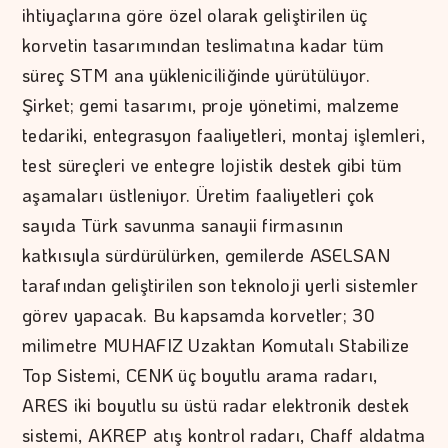
ihtiyaçlarına göre özel olarak geliştirilen üç
korvetin tasarımından teslimatına kadar tüm
süreç STM ana yükleniciliğinde yürütülüyor.
Şirket; gemi tasarımı, proje yönetimi, malzeme
tedariki, entegrasyon faaliyetleri, montaj işlemleri,
test süreçleri ve entegre lojistik destek gibi tüm
aşamaları üstleniyor. Üretim faaliyetleri çok
sayıda Türk savunma sanayii firmasının
katkısıyla sürdürülürken, gemilerde ASELSAN
tarafından geliştirilen son teknoloji yerli sistemler
görev yapacak. Bu kapsamda korvetler; 30
milimetre MUHAFIZ Uzaktan Komutalı Stabilize
Top Sistemi, CENK üç boyutlu arama radarı,
ARES iki boyutlu su üstü radar elektronik destek
sistemi, AKREP atış kontrol radarı, Chaff aldatma