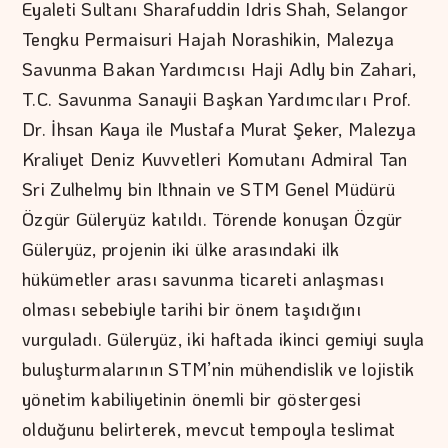
Eyaleti Sultanı Sharafuddin Idris Shah, Selangor
Tengku Permaisuri Hajah Norashikin, Malezya
Savunma Bakan Yardımcısı Haji Adly bin Zahari,
T.C. Savunma Sanayii Başkan Yardımcıları Prof.
Dr. İhsan Kaya ile Mustafa Murat Şeker, Malezya
Kraliyet Deniz Kuvvetleri Komutanı Admiral Tan
Sri Zulhelmy bin Ithnain ve STM Genel Müdürü
Özgür Güleryüz katıldı. Törende konuşan Özgür
Güleryüz, projenin iki ülke arasındaki ilk
hükümetler arası savunma ticareti anlaşması
olması sebebiyle tarihi bir önem taşıdığını
vurguladı. Güleryüz, iki haftada ikinci gemiyi suyla
buluşturmalarının STM’nin mühendislik ve lojistik
yönetim kabiliyetinin önemli bir göstergesi
olduğunu belirterek, mevcut tempoyla teslimat