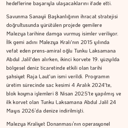
hedeflerine başarıyla ulaşacaklarını ifade etti.
Savunma Sanayii Başkanlığının ihracat stratejisi
doğrultusunda yürütülen projede gemilere
Malezya tarihine damga vurmuş isimler veriliyor.
İlk gemi adını Malezya Kralı'nın 2015 yılında
vefat eden prens-amiral oğlu Tunku Laksamana
Abdul Jalil'den alırken, ikinci korvete 19. yüzyılda
bölgesel deniz ticaretinde etkili olan tarihi
şahsiyet Raja Laut'un ismi verildi. Programın
üretim sürecinde sac kesimi 4 Aralık 2024'te,
blok koyma işlemleri 8 Nisan 2025'te yapılmış ve
ilk korvet olan Tunku Laksamana Abdul Jalil 24
Mayıs 2026’da denize indirilmişti.
Malezya Kraliyet Donanması’nın operasyonel