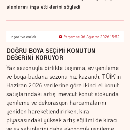
alanlarını inşa ettiklerini söyledi.
İnşaat ve emlak
Perşembe 06 Ağustos 2026 15:52
DOĞRU BOYA SEÇİMİ KONUTUN
DEĞERİNİ KORUYOR
Yaz sezonuyla birlikte taşınma, ev yenileme
ve boya-badana sezonu hız kazandı. TÜİK'in
Haziran 2026 verilerine göre ikinci el konut
satışlarındaki artış, mevcut konut stokunda
yenileme ve dekorasyon harcamalarını
yeniden hareketlendirirken, kira
piyasasındaki yüksek artış eğilimi de kiracı
ve ev sahiplerini daha ekonomik yenileme