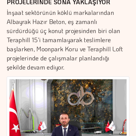
PROJELERİNDE SONA YAKLAŞIYOR
İnşaat sektörünün köklü markalarından
Albayrak Hazır Beton, eş zamanlı
sürdürdüğü üç konut projesinden biri olan
Teraphill 15'i tamamlayarak teslimlere
başlarken, Moonpark Koru ve Teraphill Loft
projelerinde de çalışmalar planlandığı
şekilde devam ediyor.