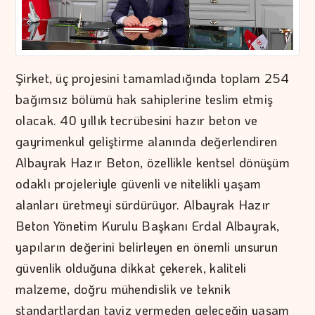
Şirket, üç projesini tamamladığında toplam 254
bağımsız bölümü hak sahiplerine teslim etmiş
olacak. 40 yıllık tecrübesini hazır beton ve
gayrimenkul geliştirme alanında değerlendiren
Albayrak Hazır Beton, özellikle kentsel dönüşüm
odaklı projeleriyle güvenli ve nitelikli yaşam
alanları üretmeyi sürdürüyor. Albayrak Hazır
Beton Yönetim Kurulu Başkanı Erdal Albayrak,
yapıların değerini belirleyen en önemli unsurun
güvenlik olduğuna dikkat çekerek, kaliteli
malzeme, doğru mühendislik ve teknik
standartlardan taviz vermeden geleceğin yaşam