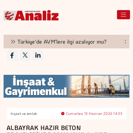
Türkiye'de AVM'lere ilgi azalıyor mu?
Hakan
İnşaat ve emlak
Cumartesi 13 Haziran 2026 14:33
ALBAYRAK HAZIR BETON