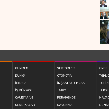
GÜNDEM
SEKTÖRLER
ENERJ
DÜNYA
OTOMOTİV
TEKNO
İHRACAT
İNŞAAT VE EMLAK
TURİ
İŞ DÜNYASI
TARIM
TEKST
ÇALIŞMA VE
PERAKENDE
HAVAC
SENDİKALAR
SAVUNMA
DENİZ