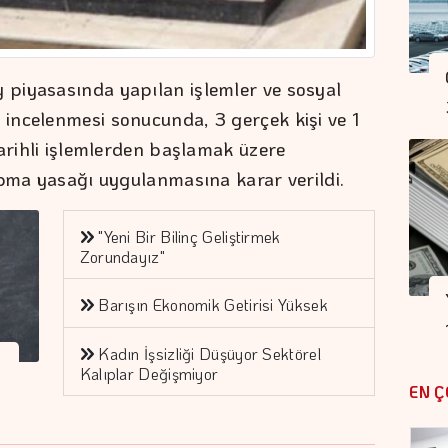
piyasasında yapılan işlemler ve sosyal
incelenmesi sonucunda, 3 gerçek kişi ve 1
tarihli işlemlerden başlamak üzere
apma yasağı uygulanmasına karar verildi.
"Yeni Bir Bilinç Geliştirmek
Zorundayız"
Barışın Ekonomik Getirisi Yüksek
Kadın İşsizliği Düşüyor Sektörel
Kalıplar Değişmiyor
EN Ç