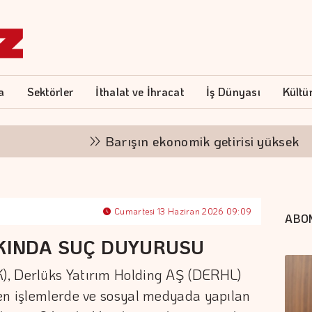
a
Sektörler
İthalat ve İhracat
İş Dünyası
Kültü
Barışın ekonomik getirisi yüksek
Cumartesi 13 Haziran 2026 09:09
ABO
KKINDA SUÇ DUYURUSU
), Derlüks Yatırım Holding AŞ (DERHL)
len işlemlerde ve sosyal medyada yapılan