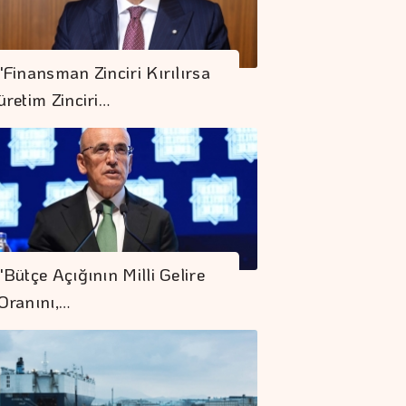
"Finansman Zinciri Kırılırsa
üretim Zinciri…
"Bütçe Açığının Milli Gelire
Oranını,…