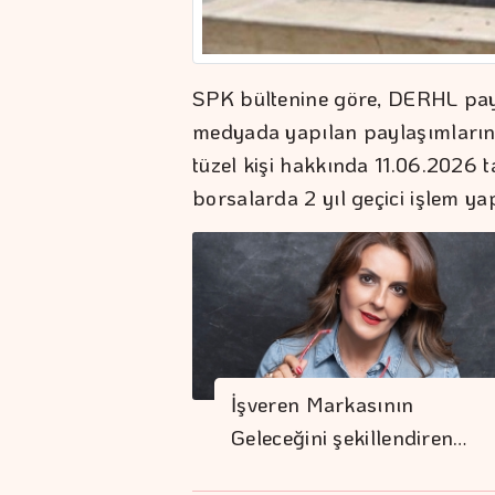
SPK bültenine göre, DERHL pay 
medyada yapılan paylaşımların 
tüzel kişi hakkında 11.06.2026 
borsalarda 2 yıl geçici işlem y
İşveren Markasının
Geleceğini şekillendiren…