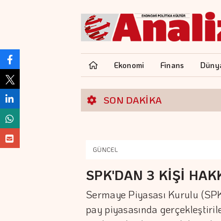
Ekonomi
Finans
Düny
SON DAKİKA
GÜNCEL
SPK'DAN 3 KİŞİ HA
Sermaye Piyasası Kurulu (SPK
pay piyasasında gerçekleştiri