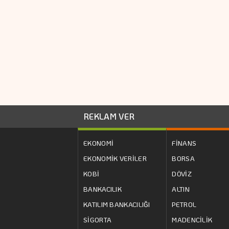
REKLAM VER
EKONOMİ
FİNANS
EKONOMİK VERİLER
BORSA
KOBİ
DÖVİZ
BANKACILIK
ALTIN
KATILIM BANKACILIĞI
PETROL
SİGORTA
MADENCİLİK