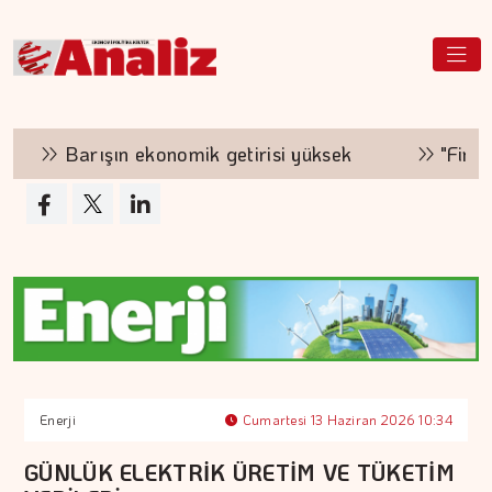
Barışın ekonomik getirisi yüksek
"Finansma
Enerji
Cumartesi 13 Haziran 2026 10:34
GÜNLÜK ELEKTRİK ÜRETİM VE TÜKETİM