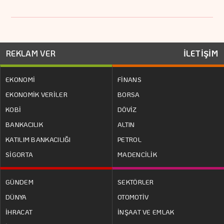
REKLAM VER
İLETİŞİM
EKONOMİ
FİNANS
EKONOMİK VERİLER
BORSA
KOBİ
DÖVİZ
BANKACILIK
ALTIN
KATILIM BANKACILIĞI
PETROL
SİGORTA
MADENCİLİK
GÜNDEM
SEKTÖRLER
DÜNYA
OTOMOTİV
İHRACAT
İNŞAAT VE EMLAK