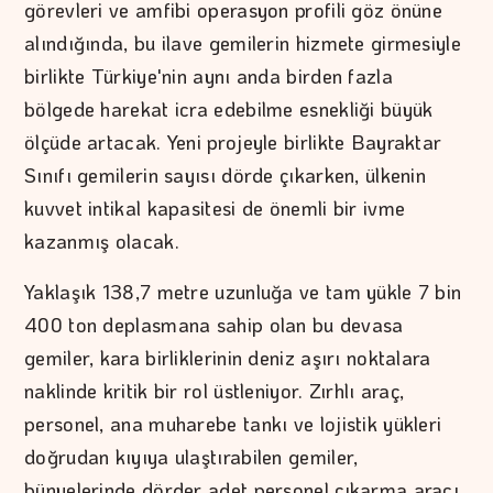
görevleri ve amfibi operasyon profili göz önüne
alındığında, bu ilave gemilerin hizmete girmesiyle
birlikte Türkiye'nin aynı anda birden fazla
bölgede harekat icra edebilme esnekliği büyük
ölçüde artacak. Yeni projeyle birlikte Bayraktar
Sınıfı gemilerin sayısı dörde çıkarken, ülkenin
kuvvet intikal kapasitesi de önemli bir ivme
kazanmış olacak.
Yaklaşık 138,7 metre uzunluğa ve tam yükle 7 bin
400 ton deplasmana sahip olan bu devasa
gemiler, kara birliklerinin deniz aşırı noktalara
naklinde kritik bir rol üstleniyor. Zırhlı araç,
personel, ana muharebe tankı ve lojistik yükleri
doğrudan kıyıya ulaştırabilen gemiler,
bünyelerinde dörder adet personel çıkarma aracı