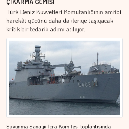
ÇIKARMA GEMİSİ
Türk Deniz Kuvvetleri Komutanlığının amfibi
harekât gücünü daha da ileriye taşıyacak
kritik bir tedarik adımı atılıyor.
Savunma Sanayii İcra Komitesi toplantısında