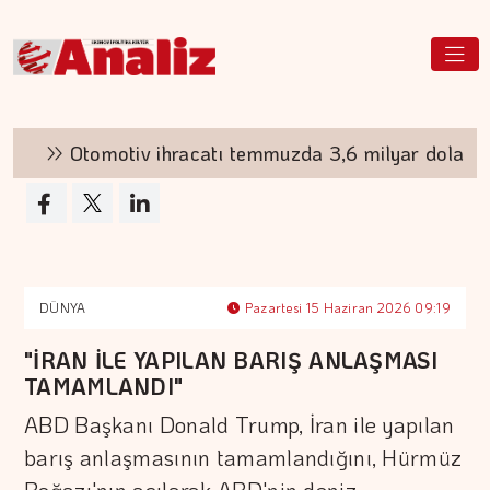
Otomotiv ihracatı temmuzda 3,6 milyar dolar oldu
DÜNYA
Pazartesi 15 Haziran 2026 09:19
"İRAN İLE YAPILAN BARIŞ ANLAŞMASI
TAMAMLANDI"
ABD Başkanı Donald Trump, İran ile yapılan
barış anlaşmasının tamamlandığını, Hürmüz