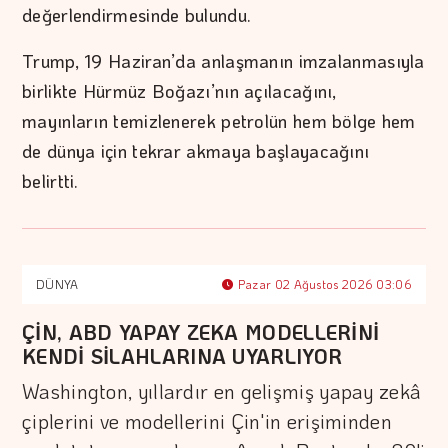
değerlendirmesinde bulundu.
Trump, 19 Haziran’da anlaşmanın imzalanmasıyla
birlikte Hürmüz Boğazı’nın açılacağını,
mayınların temizlenerek petrolün hem bölge hem
de dünya için tekrar akmaya başlayacağını
belirtti.
DÜNYA
Pazar 02 Ağustos 2026 03:06
ÇİN, ABD YAPAY ZEKA MODELLERİNİ
KENDİ SİLAHLARINA UYARLIYOR
Washington, yıllardır en gelişmiş yapay zekâ
çiplerini ve modellerini Çin'in erişiminden