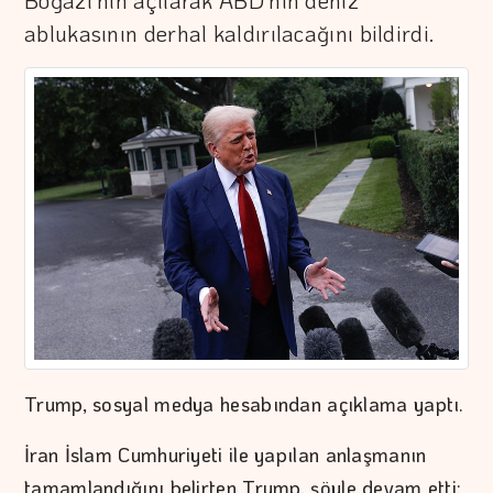
Boğazı'nın açılarak ABD'nin deniz
ablukasının derhal kaldırılacağını bildirdi.
Trump, sosyal medya hesabından açıklama yaptı.
İran İslam Cumhuriyeti ile yapılan anlaşmanın
tamamlandığını belirten Trump, şöyle devam etti: