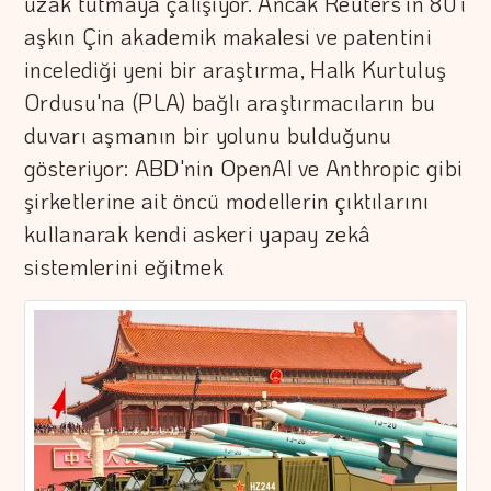
uzak tutmaya çalışıyor. Ancak Reuters'ın 80'i
aşkın Çin akademik makalesi ve patentini
incelediği yeni bir araştırma, Halk Kurtuluş
Ordusu'na (PLA) bağlı araştırmacıların bu
duvarı aşmanın bir yolunu bulduğunu
gösteriyor: ABD'nin OpenAI ve Anthropic gibi
şirketlerine ait öncü modellerin çıktılarını
kullanarak kendi askeri yapay zekâ
sistemlerini eğitmek