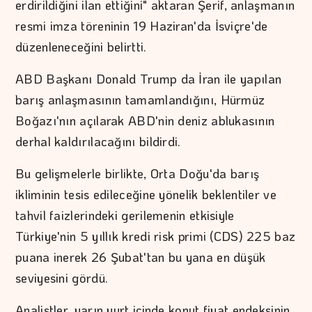
erdirildiğini ilan ettiğini" aktaran Şerif, anlaşmanın
resmi imza töreninin 19 Haziran'da İsviçre'de
düzenleneceğini belirtti.
ABD Başkanı Donald Trump da İran ile yapılan
barış anlaşmasının tamamlandığını, Hürmüz
Boğazı'nın açılarak ABD'nin deniz ablukasının
derhal kaldırılacağını bildirdi.
Bu gelişmelerle birlikte, Orta Doğu'da barış
ikliminin tesis edileceğine yönelik beklentiler ve
tahvil faizlerindeki gerilemenin etkisiyle
Türkiye'nin 5 yıllık kredi risk primi (CDS) 225 baz
puana inerek 26 Şubat'tan bu yana en düşük
seviyesini gördü.
Analistler, yarın yurt içinde konut fiyat endeksinin,