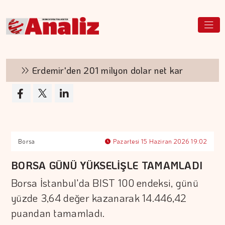
Erdemir'den 201 milyon dolar net kar
Aşı
Borsa
Pazartesi 15 Haziran 2026 19:02
BORSA GÜNÜ YÜKSELİŞLE TAMAMLADI
Borsa İstanbul'da BIST 100 endeksi, günü
yüzde 3,64 değer kazanarak 14.446,42
puandan tamamladı.