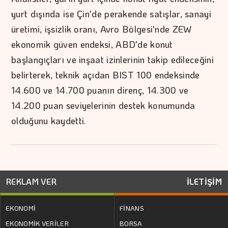
yurt dışında ise Çin'de perakende satışlar, sanayi
üretimi, işsizlik oranı, Avro Bölgesi'nde ZEW
ekonomik güven endeksi, ABD'de konut
başlangıçları ve inşaat izinlerinin takip edileceğini
belirterek, teknik açıdan BIST 100 endeksinde
14.600 ve 14.700 puanın direnç, 14.300 ve
14.200 puan seviyelerinin destek konumunda
olduğunu kaydetti.
REKLAM VER
İLETİŞİM
EKONOMİ
FİNANS
EKONOMİK VERİLER
BORSA