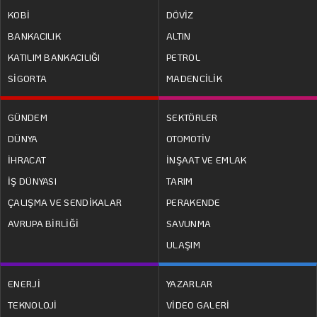
KOBİ
DÖVİZ
BANKACILIK
ALTIN
KATILIM BANKACILIĞI
PETROL
SİGORTA
MADENCİLİK
GÜNDEM
SEKTÖRLER
DÜNYA
OTOMOTİV
İHRACAT
İNŞAAT VE EMLAK
İŞ DÜNYASI
TARIM
ÇALIŞMA VE SENDİKALAR
PERAKENDE
AVRUPA BİRLİĞİ
SAVUNMA
ULAŞIM
ENERJİ
YAZARLAR
TEKNOLOJİ
VİDEO GALERİ