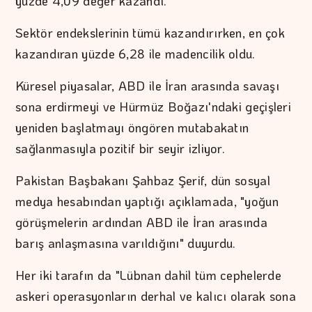
yüzde 4,09 değer kazandı.
Sektör endekslerinin tümü kazandırırken, en çok
kazandıran yüzde 6,28 ile madencilik oldu.
Küresel piyasalar, ABD ile İran arasında savaşı
sona erdirmeyi ve Hürmüz Boğazı'ndaki geçişleri
yeniden başlatmayı öngören mutabakatın
sağlanmasıyla pozitif bir seyir izliyor.
Pakistan Başbakanı Şahbaz Şerif, dün sosyal
medya hesabından yaptığı açıklamada, "yoğun
görüşmelerin ardından ABD ile İran arasında
barış anlaşmasına varıldığını" duyurdu.
Her iki tarafın da "Lübnan dahil tüm cephelerde
askeri operasyonların derhal ve kalıcı olarak sona