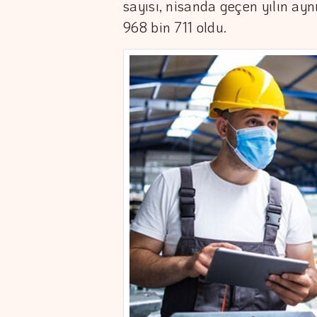
sayısı, nisanda geçen yılın ay
968 bin 711 oldu.