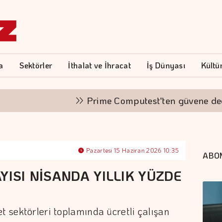
a
Sektörler
İthalat ve İhracat
İş Dünyası
Kültü
Prime Computest'ten güvene değer
Pazartesi 15 Haziran 2026 10:35
ABO
YISI NİSANDA YILLIK YÜZDE
t sektörleri toplamında ücretli çalışan