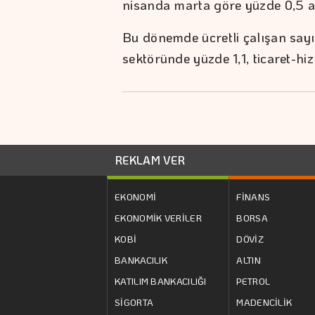
nisanda marta göre yüzde 0,5 ar
Bu dönemde ücretli çalışan sayı
sektöründe yüzde 1,1, ticaret-hi
REKLAM VER
EKONOMİ
FİNANS
EKONOMİK VERİLER
BORSA
KOBİ
DÖVİZ
BANKACILIK
ALTIN
KATILIM BANKACILIĞI
PETROL
SİGORTA
MADENCİLİK