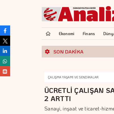
Ekonomi
Finans
Düny
SON DAKİKA
ÇALIŞMA YAŞAMI VE SENDİKALAR
ÜCRETLİ ÇALIŞAN SA
2 ARTTI
Sanayi, inşaat ve ticaret-hizme