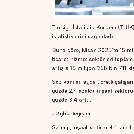
Türkiye İstatistik Kurumu (TÜİK),
istatistiklerini yayımladı.
Buna göre, Nisan 2025'te 15 mil
ticaret-hizmet sektörleri toplam
artışla 15 milyon 968 bin 711 kiş
Söz konusu ayda ücretli çalışan 
yüzde 2,4 azaldı, inşaat sektör
yüzde 3,4 arttı.
- Aylık değişim
Sanayi, inşaat ve ticaret-hizmet 