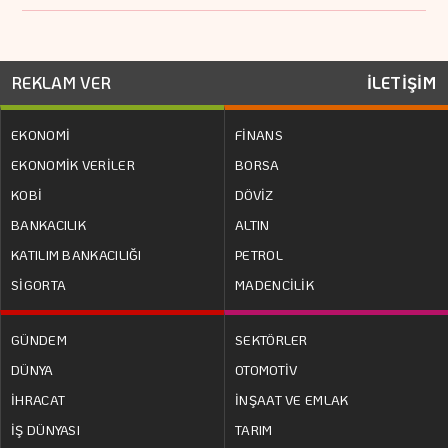
REKLAM VER
İLETİŞİM
EKONOMİ
FİNANS
EKONOMİK VERİLER
BORSA
KOBİ
DÖVİZ
BANKACILIK
ALTIN
KATILIM BANKACILIĞI
PETROL
SİGORTA
MADENCİLİK
GÜNDEM
SEKTÖRLER
DÜNYA
OTOMOTİV
İHRACAT
İNŞAAT VE EMLAK
İŞ DÜNYASI
TARIM