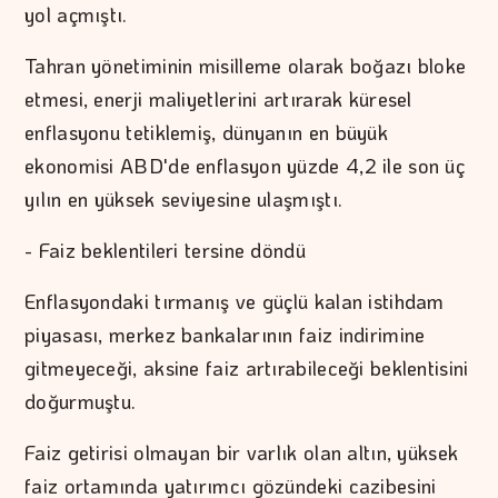
yol açmıştı.
Tahran yönetiminin misilleme olarak boğazı bloke
etmesi, enerji maliyetlerini artırarak küresel
enflasyonu tetiklemiş, dünyanın en büyük
ekonomisi ABD'de enflasyon yüzde 4,2 ile son üç
yılın en yüksek seviyesine ulaşmıştı.
- Faiz beklentileri tersine döndü
Enflasyondaki tırmanış ve güçlü kalan istihdam
piyasası, merkez bankalarının faiz indirimine
gitmeyeceği, aksine faiz artırabileceği beklentisini
doğurmuştu.
Faiz getirisi olmayan bir varlık olan altın, yüksek
faiz ortamında yatırımcı gözündeki cazibesini