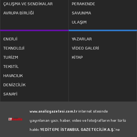
ÇALIŞMA VE SENDİKALAR
PERAKENDE
AVRUPA BİRLİĞİ
SAVUNMA
ULAŞIM
ENERJİ
YAZARLAR
TEKNOLOJİ
VİDEO GALERİ
TURİZM
KİTAP
TEKSTİL
HAVACILIK
DENİZCİLİK
SANAYİ
www.analizgazetesi.com.tr
internet sitesinde
yayınlanan yazı, haber, video ve fotoğrafların her türlü
hakkı
YEDİTEPE İSTANBUL GAZETECİLİK A.Ş.
'ne