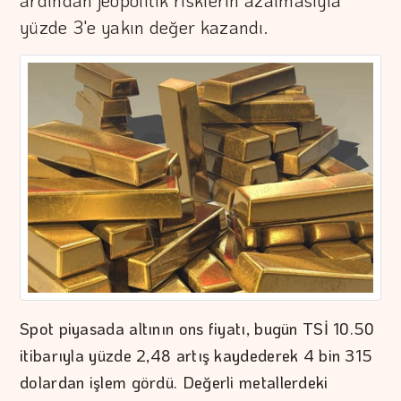
ardından jeopolitik risklerin azalmasıyla
yüzde 3'e yakın değer kazandı.
Spot piyasada altının ons fiyatı, bugün TSİ 10.50
itibarıyla yüzde 2,48 artış kaydederek 4 bin 315
dolardan işlem gördü. Değerli metallerdeki