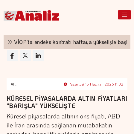
VİOP'ta endeks kontratı haftaya yükselişle başladı
Altın
Pazartesi 15 Haziran 2026 11:02
KÜRESEL PİYASALARDA ALTIN FİYATLARI
"BARIŞLA" YÜKSELİŞTE
Küresel piyasalarda altının ons fiyatı, ABD
ile İran arasında sağlanan mutabakatın