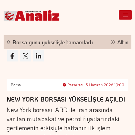
Borsa günü yükselişle tamamladı
Altının ki
Borsa
Pazartesi 15 Haziran 2026 19:00
NEW YORK BORSASI YÜKSELİŞLE AÇILDI
New York borsası, ABD ile İran arasında
varılan mutabakat ve petrol fiyatlarındaki
gerilemenin etkisiyle haftanın ilk işlem