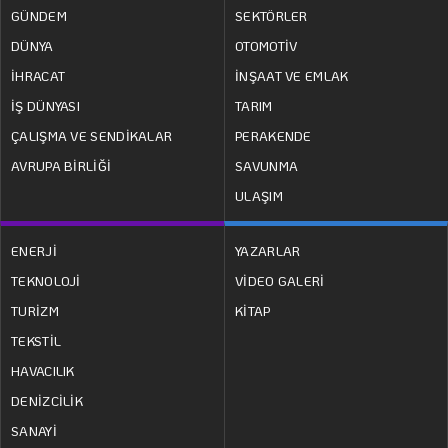
GÜNDEM
SEKTÖRLER
DÜNYA
OTOMOTİV
İHRACAT
İNŞAAT VE EMLAK
İŞ DÜNYASI
TARIM
ÇALIŞMA VE SENDİKALAR
PERAKENDE
AVRUPA BİRLİĞİ
SAVUNMA
ULAŞIM
ENERJİ
YAZARLAR
TEKNOLOJİ
VİDEO GALERİ
TURİZM
KİTAP
TEKSTİL
HAVACILIK
DENİZCİLİK
SANAYİ