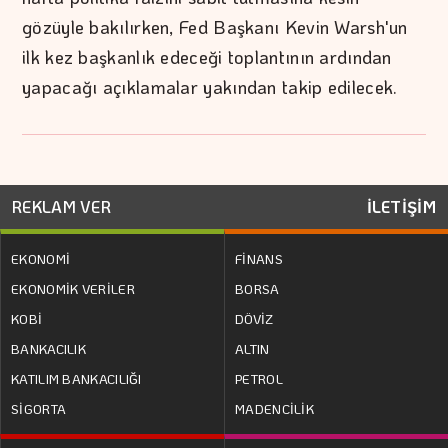
gözüyle bakılırken, Fed Başkanı Kevin Warsh'un
ilk kez başkanlık edeceği toplantının ardından
yapacağı açıklamalar yakından takip edilecek.
REKLAM VER
İLETİŞİM
EKONOMİ
FİNANS
EKONOMİK VERİLER
BORSA
KOBİ
DÖVİZ
BANKACILIK
ALTIN
KATILIM BANKACILIĞI
PETROL
SİGORTA
MADENCİLİK