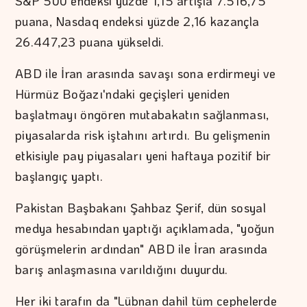
S&P 500 endeksi yüzde 1,15 artışla 7.516,75
puana, Nasdaq endeksi yüzde 2,16 kazançla
26.447,23 puana yükseldi.
ABD ile İran arasında savaşı sona erdirmeyi ve
Hürmüz Boğazı'ndaki geçişleri yeniden
başlatmayı öngören mutabakatın sağlanması,
piyasalarda risk iştahını artırdı. Bu gelişmenin
etkisiyle pay piyasaları yeni haftaya pozitif bir
başlangıç yaptı.
Pakistan Başbakanı Şahbaz Şerif, dün sosyal
medya hesabından yaptığı açıklamada, "yoğun
görüşmelerin ardından" ABD ile İran arasında
barış anlaşmasına varıldığını duyurdu.
Her iki tarafın da "Lübnan dahil tüm cephelerde