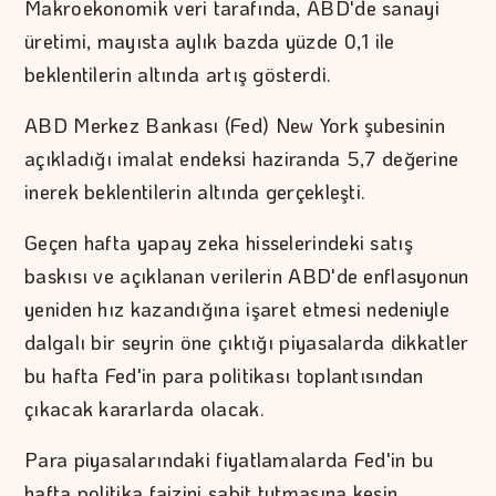
Makroekonomik veri tarafında, ABD'de sanayi
üretimi, mayısta aylık bazda yüzde 0,1 ile
beklentilerin altında artış gösterdi.
ABD Merkez Bankası (Fed) New York şubesinin
açıkladığı imalat endeksi haziranda 5,7 değerine
inerek beklentilerin altında gerçekleşti.
Geçen hafta yapay zeka hisselerindeki satış
baskısı ve açıklanan verilerin ABD'de enflasyonun
yeniden hız kazandığına işaret etmesi nedeniyle
dalgalı bir seyrin öne çıktığı piyasalarda dikkatler
bu hafta Fed'in para politikası toplantısından
çıkacak kararlarda olacak.
Para piyasalarındaki fiyatlamalarda Fed'in bu
hafta politika faizini sabit tutmasına kesin