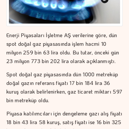
Enerji Piyasaları İşletme AŞ verilerine göre, dün
spot doğal gaz piyasasında işlem hacmi 10
milyon 259 bin 63 lira oldu. Bu tutar, önceki gün
23 milyon 773 bin 202 lira olarak açıklanmıştı.
Spot doğal gaz piyasasında dün 1000 metreküp
doğal gazın referans fiyatı 17 bin 184 lira 36
kuruş olarak belirlenirken, gaz ticaret miktarı 597
bin metreküp oldu.
Piyasa katılımcıları için dengeleme gazı alış fiyatı
18 bin 43 lira 58 kuruş, satış fiyatı ise 16 bin 325