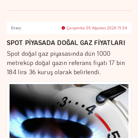
Enerji
Çarşamba 05 Ağustos 2026 15:34
SPOT PİYASADA DOĞAL GAZ FİYATLARI
Spot doğal gaz piyasasında dün 1000
metreküp doğal gazın referans fiyatı 17 bin
184 lira 36 kuruş olarak belirlendi.