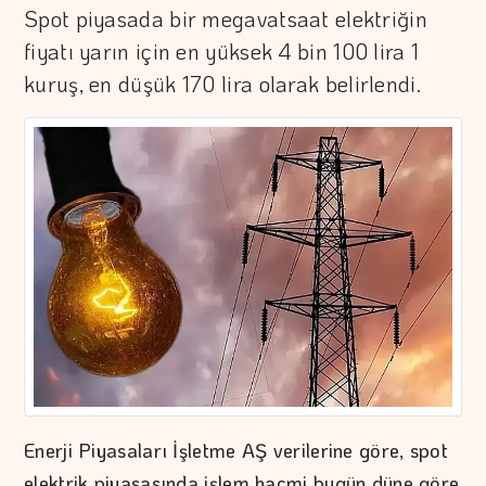
Spot piyasada bir megavatsaat elektriğin
fiyatı yarın için en yüksek 4 bin 100 lira 1
kuruş, en düşük 170 lira olarak belirlendi.
Enerji Piyasaları İşletme AŞ verilerine göre, spot
elektrik piyasasında işlem hacmi bugün düne göre