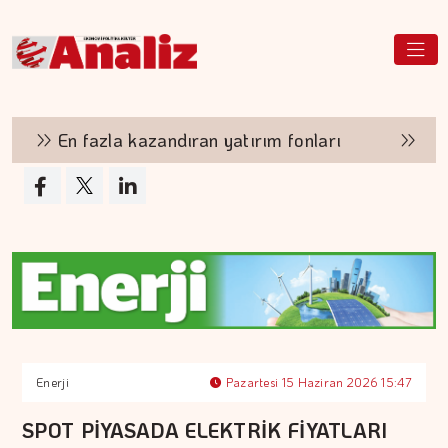
En fazla kazandıran yatırım fonları
Bu haf
Enerji
Pazartesi 15 Haziran 2026 15:47
SPOT PİYASADA ELEKTRİK FİYATLARI