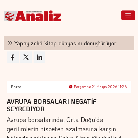
Yapay zekâ kitap dünyasını dönüştürüyor
T
Borsa
Perşembe 21 Mayıs 2026 11:26
AVRUPA BORSALARI NEGATİF
SEYREDİYOR
Avrupa borsalarında, Orta Doğu'da
gerilimlerin nispeten azalmasına karşın,