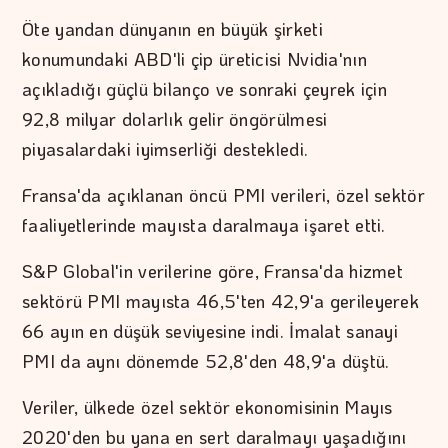
Öte yandan dünyanın en büyük şirketi
konumundaki ABD'li çip üreticisi Nvidia'nın
açıkladığı güçlü bilanço ve sonraki çeyrek için
92,8 milyar dolarlık gelir öngörülmesi
piyasalardaki iyimserliği destekledi.
Fransa'da açıklanan öncü PMI verileri, özel sektör
faaliyetlerinde mayısta daralmaya işaret etti.
S&P Global'in verilerine göre, Fransa'da hizmet
sektörü PMI mayısta 46,5'ten 42,9'a gerileyerek
66 ayın en düşük seviyesine indi. İmalat sanayi
PMI da aynı dönemde 52,8'den 48,9'a düştü.
Veriler, ülkede özel sektör ekonomisinin Mayıs
2020'den bu yana en sert daralmayı yaşadığını