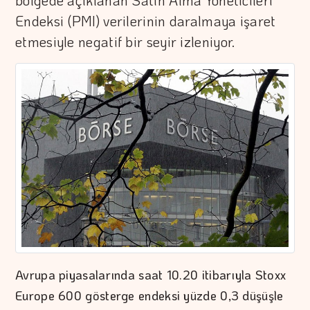
bölgede açıklanan Satın Alma Yöneticileri
Endeksi (PMI) verilerinin daralmaya işaret
etmesiyle negatif bir seyir izleniyor.
Avrupa piyasalarında saat 10.20 itibarıyla Stoxx
Europe 600 gösterge endeksi yüzde 0,3 düşüşle