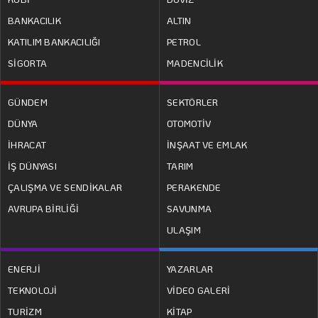
BANKACILIK
ALTIN
KATILIM BANKACILIĞI
PETROL
SİGORTA
MADENCİLİK
GÜNDEM
SEKTÖRLER
DÜNYA
OTOMOTİV
İHRACAT
İNŞAAT VE EMLAK
İŞ DÜNYASI
TARIM
ÇALIŞMA VE SENDİKALAR
PERAKENDE
AVRUPA BİRLİĞİ
SAVUNMA
ULAŞIM
ENERJİ
YAZARLAR
TEKNOLOJİ
VİDEO GALERİ
TURİZM
KİTAP