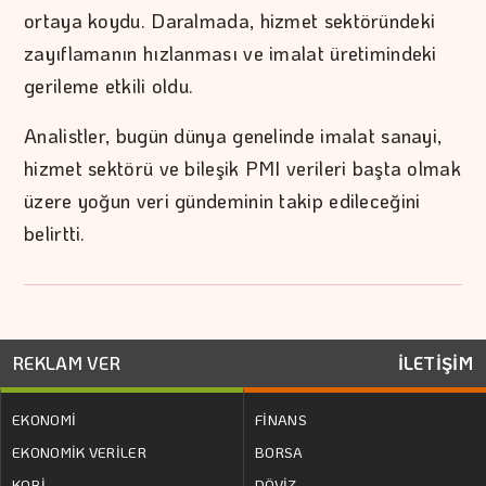
ortaya koydu. Daralmada, hizmet sektöründeki
zayıflamanın hızlanması ve imalat üretimindeki
gerileme etkili oldu.
Analistler, bugün dünya genelinde imalat sanayi,
hizmet sektörü ve bileşik PMI verileri başta olmak
üzere yoğun veri gündeminin takip edileceğini
belirtti.
REKLAM VER
İLETİŞİM
EKONOMİ
FİNANS
EKONOMİK VERİLER
BORSA
KOBİ
DÖVİZ