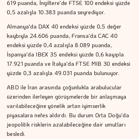
619 puanda, İngiltere'de FTSE 100 endeksi yüzde
0,5 azalışla 10.383 puanda seyrediyor.
Almanya'da DAX 40 endeksi yüzde 0,5 değer
kaybıyla 24.606 puanda, Fransa'da CAC 40
endeksi yüzde 0,4 azalışla 8.089 puanda,
İspanya'da IBEX 35 endeksi yüzde 0,6 kayıpla
17.921 puanda ve İtalya'da FTSE MIB 30 endeksi
yüzde 0,3 azalışla 49.031 puanda bulunuyor.
ABD ile İran arasında çoğunlukla arabulucular
üzerinden ilerleyen görüşmelerde bir anlaşmaya
varılabileceğine yönelik artan iyimserlik
piyasalara nefes aldırdı. Bu durum Orta Doğu'da
jeopolitik risklerin azalabileceğine dair umutları
besledi.