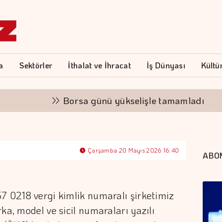
a
Sektörler
İthalat ve İhracat
İş Dünyası
Kültü
Borsa günü yükselişle tamamladı
Al
Çarşamba 20 Mayıs 2026 16:40
ABO
7 0218 vergi kimlik numaralı şirketimiz
ka, model ve sicil numaraları yazılı