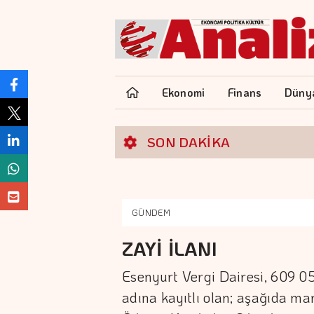
Ekonomi
Finans
Düny
SON DAKİKA
GÜNDEM
ZAYİ İLANI
Esenyurt Vergi Dairesi, 609 05
adına kayıtlı olan; aşağıda mar