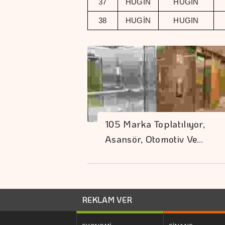
37
HUGİN
HUGIN
38
HUGİN
HUGIN
105 Marka Toplatılıyor,
Asansör, Otomotiv Ve…
REKLAM VER