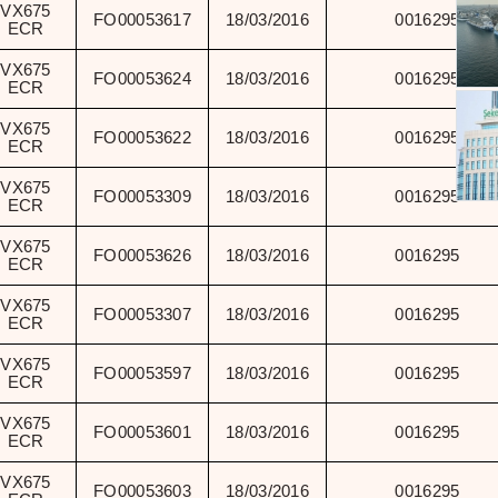
VX675
FO00053617
18/03/2016
0016295
ECR
VX675
FO00053624
18/03/2016
0016295
ECR
VX675
FO00053622
18/03/2016
0016295
ECR
VX675
FO00053309
18/03/2016
0016295
ECR
VX675
FO00053626
18/03/2016
0016295
ECR
VX675
FO00053307
18/03/2016
0016295
ECR
VX675
FO00053597
18/03/2016
0016295
ECR
VX675
FO00053601
18/03/2016
0016295
ECR
VX675
FO00053603
18/03/2016
0016295