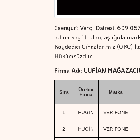
Esenyurt Vergi Dairesi, 609 057
adına kayıtlı olan; aşağıda mar
Kaydedici Cihazlarımız (ÖKC) k
Hükümsüzdür.
Firma Adı: LUFİAN MAĞAZACI
Üretici
Sıra
Marka
Firma
1
HUGİN
VERİFONE
2
HUGİN
VERİFONE