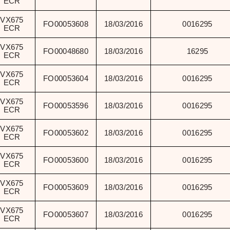
ECR
VX675
FO00053608
18/03/2016
0016295
ECR
VX675
FO00048680
18/03/2016
16295
ECR
VX675
FO00053604
18/03/2016
0016295
ECR
VX675
FO00053596
18/03/2016
0016295
ECR
VX675
FO00053602
18/03/2016
0016295
ECR
VX675
FO00053600
18/03/2016
0016295
ECR
VX675
FO00053609
18/03/2016
0016295
ECR
VX675
FO00053607
18/03/2016
0016295
ECR