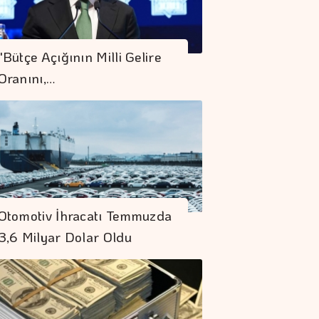
"Bütçe Açığının Milli Gelire
Oranını,…
Otomotiv İhracatı Temmuzda
3,6 Milyar Dolar Oldu