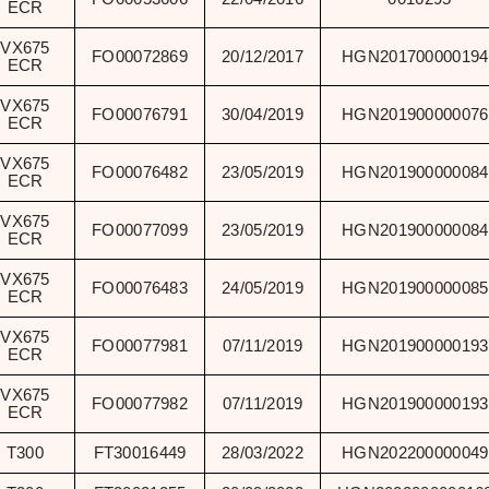
ECR
VX675
FO00072869
20/12/2017
HGN201700000194
ECR
VX675
FO00076791
30/04/2019
HGN201900000076
ECR
VX675
FO00076482
23/05/2019
HGN201900000084
ECR
VX675
FO00077099
23/05/2019
HGN201900000084
ECR
VX675
FO00076483
24/05/2019
HGN201900000085
ECR
VX675
FO00077981
07/11/2019
HGN201900000193
ECR
VX675
FO00077982
07/11/2019
HGN201900000193
ECR
T300
FT30016449
28/03/2022
HGN202200000049