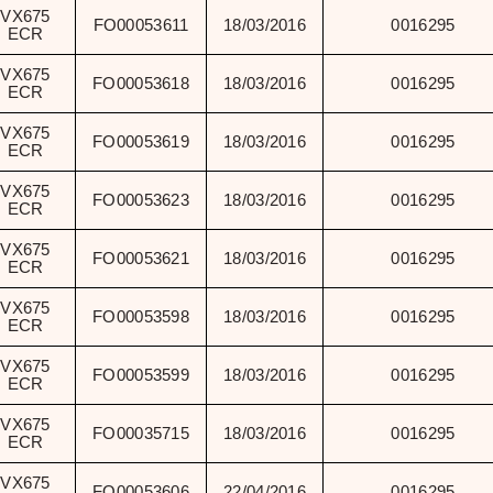
VX675
FO00053611
18/03/2016
0016295
ECR
VX675
FO00053618
18/03/2016
0016295
ECR
VX675
FO00053619
18/03/2016
0016295
ECR
VX675
FO00053623
18/03/2016
0016295
ECR
VX675
FO00053621
18/03/2016
0016295
ECR
VX675
FO00053598
18/03/2016
0016295
ECR
VX675
FO00053599
18/03/2016
0016295
ECR
VX675
FO00035715
18/03/2016
0016295
ECR
VX675
FO00053606
22/04/2016
0016295