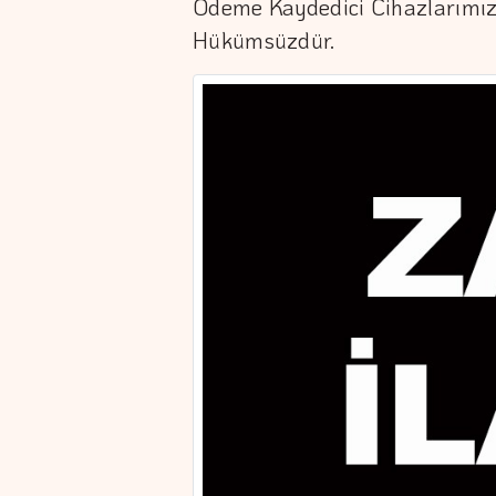
Ödeme Kaydedici Cihazlarımız
Hükümsüzdür.