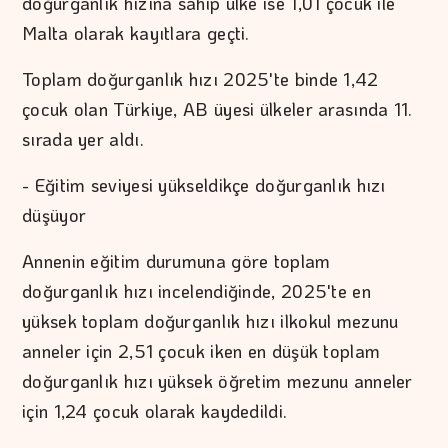
doğurganlık hızına sahip ülke ise 1,01 çocuk ile
Malta olarak kayıtlara geçti.
Toplam doğurganlık hızı 2025'te binde 1,42
çocuk olan Türkiye, AB üyesi ülkeler arasında 11.
sırada yer aldı.
- Eğitim seviyesi yükseldikçe doğurganlık hızı
düşüyor
Annenin eğitim durumuna göre toplam
doğurganlık hızı incelendiğinde, 2025'te en
yüksek toplam doğurganlık hızı ilkokul mezunu
anneler için 2,51 çocuk iken en düşük toplam
doğurganlık hızı yüksek öğretim mezunu anneler
için 1,24 çocuk olarak kaydedildi.