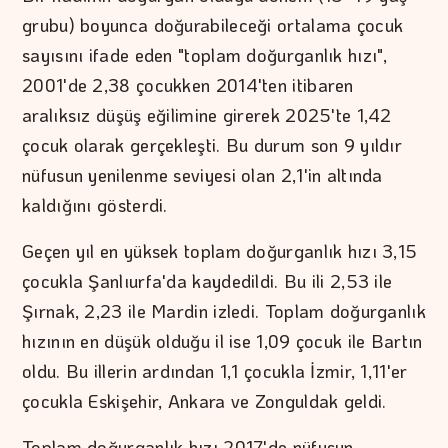
grubu) boyunca doğurabileceği ortalama çocuk
sayısını ifade eden "toplam doğurganlık hızı",
2001'de 2,38 çocukken 2014'ten itibaren
aralıksız düşüş eğilimine girerek 2025'te 1,42
çocuk olarak gerçekleşti. Bu durum son 9 yıldır
nüfusun yenilenme seviyesi olan 2,1'in altında
kaldığını gösterdi.
Geçen yıl en yüksek toplam doğurganlık hızı 3,15
çocukla Şanlıurfa'da kaydedildi. Bu ili 2,53 ile
Şırnak, 2,23 ile Mardin izledi. Toplam doğurganlık
hızının en düşük olduğu il ise 1,09 çocuk ile Bartın
oldu. Bu illerin ardından 1,1 çocukla İzmir, 1,11'er
çocukla Eskişehir, Ankara ve Zonguldak geldi.
Toplam doğurganlık hızı 2017'de nüfusun