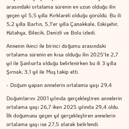
arasındaki ortalama sürenin en uzun olduğu ilin
geçen yıl 5,5 yılla Kırklareli olduğu görüldü. Bu ili
5,2 yılla Bartın, 5,1'er yılla Çanakkale, Eskişehir,
Kütahya, Bilecik, Denizli ve Bolu izledi.
Annenin ikinci ile birinci doğumu arasındaki
ortalama sürenin en kısa olduğu ilin 2025'te 2,7
yıl ile Şanlıurfa olduğu belirlenirken bu ili 3 yılla
Şırnak, 3,1 yıl ile Muş takip etti.
- Doğum yapan annelerin ortalama yaşı 29,4
Doğumlarını 2001 yılında gerçekleştiren annelerin
ortalama yaşı 26,7 iken 2025 yılında 29,4 oldu.
İlk doğumunu geçen yıl gerçekleştiren annelerin
ortalama yaşı ise 27,5 olarak belirlendi.