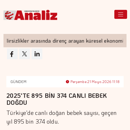
rsizlikler arasında direnç arayan küresel ekonomi
GÜNDEM
Perşembe 21 Mayıs 2026 11:18
2025'TE 895 BİN 374 CANLI BEBEK
DOĞDU
Türkiye'de canlı doğan bebek sayısı, geçen
yıl 895 bin 374 oldu.