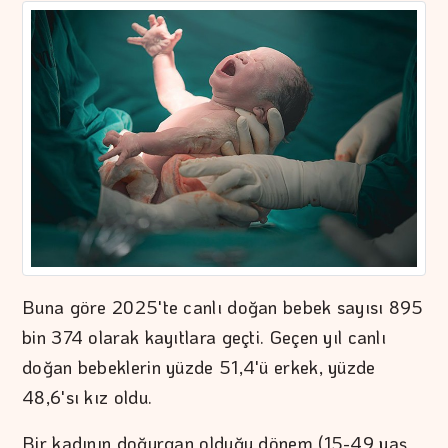
Buna göre 2025'te canlı doğan bebek sayısı 895
bin 374 olarak kayıtlara geçti. Geçen yıl canlı
doğan bebeklerin yüzde 51,4'ü erkek, yüzde
48,6'sı kız oldu.
Bir kadının doğurgan olduğu dönem (15-49 yaş