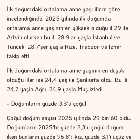
İlk doğumdaki ortalama anne yaşı illere göre
incelendiğinde, 2025 yılında ilk doğumda
ortalama anne yaşının en yüksek olduğu il 29 ile
Artvin olurken bu ili 28,9'ar yaşla İstanbul ve
Tunceli, 28,7'şer yaşla Rize, Trabzon ve İzmir
takip etti.
İlk doğumdaki ortalama anne yaşının en düşük
olduğu iller ise 24,4 yaş ile Şanlıurfa oldu. Bu ili
24,7 yaşla Ağrı, 24,9 yaşla Muş izledi.
- Doğumların yüzde 3,3'ü çoğul
Çoğul doğum sayısı 2025 yılında 29 bin 60 oldu.
Doğumların 2025'te yüzde 3,3'ü çoğul doğum
iken bunların yüzde 96,8'i ikiz, yüzde 3,1'i üçüz ve