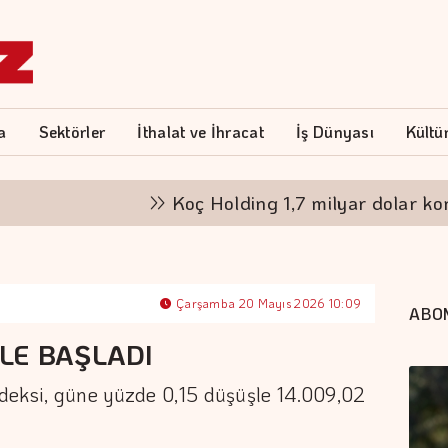
a
Sektörler
İthalat ve İhracat
İş Dünyası
Kültü
Koç Holding 1,7 milyar dolar kombin
Çarşamba 20 Mayıs 2026 10:09
ABO
LE BAŞLADI
deksi, güne yüzde 0,15 düşüşle 14.009,02