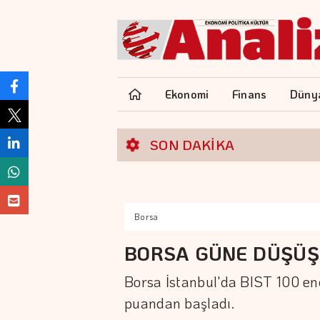
Ekonomi
Finans
Düny
SON DAKİKA
Borsa
BORSA GÜNE DÜŞÜŞ
Borsa İstanbul'da BIST 100 en
puandan başladı.