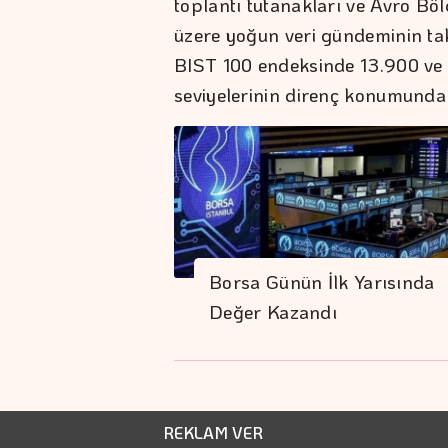
toplantı tutanakları ve Avro Bö
üzere yoğun veri gündeminin taki
BIST 100 endeksinde 13.900 ve 
seviyelerinin direnç konumunda
Borsa Günün İlk Yarısında
Değer Kazandı
REKLAM VER