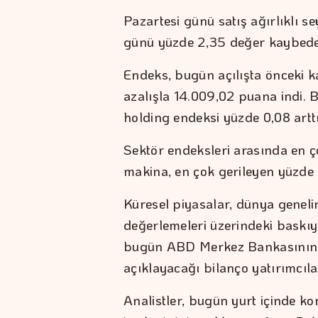
Pazartesi günü satış ağırlıklı 
günü yüzde 2,35 değer kaybed
Endeks, bugün açılışta önceki 
azalışla 14.009,02 puana indi. 
holding endeksi yüzde 0,08 arttı
Sektör endeksleri arasında en ç
makina, en çok gerileyen yüzde 
Küresel piyasalar, dünya genelind
değerlemeleri üzerindeki baskıy
bugün ABD Merkez Bankasının (Fe
açıklayacağı bilanço yatırımcıla
Analistler, bugün yurt içinde kon