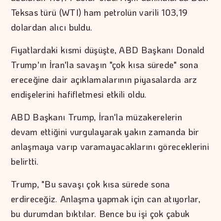
Teksas türü (WTI) ham petrolün varili 103,19
dolardan alıcı buldu.
Fiyatlardaki kısmi düşüşte, ABD Başkanı Donald
Trump'ın İran'la savaşın "çok kısa sürede" sona
ereceğine dair açıklamalarının piyasalarda arz
endişelerini hafifletmesi etkili oldu.
ABD Başkanı Trump, İran'la müzakerelerin
devam ettiğini vurgulayarak yakın zamanda bir
anlaşmaya varıp varamayacaklarını göreceklerini
belirtti.
Trump, "Bu savaşı çok kısa sürede sona
erdireceğiz. Anlaşma yapmak için can atıyorlar,
bu durumdan bıktılar. Bence bu işi çok çabuk