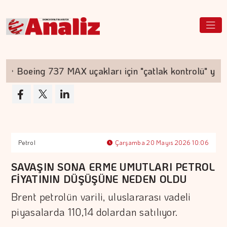
Boeing 737 MAX uçakları için "çatlak kontrolü" yapıl
Petrol
Çarşamba 20 Mayıs 2026 10:06
SAVAŞIN SONA ERME UMUTLARI PETROL
FİYATININ DÜŞÜŞÜNE NEDEN OLDU
Brent petrolün varili, uluslararası vadeli
piyasalarda 110,14 dolardan satılıyor.