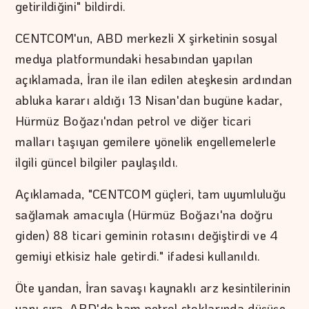
getirildiğini" bildirdi.
CENTCOM'un, ABD merkezli X şirketinin sosyal
medya platformundaki hesabından yapılan
açıklamada, İran ile ilan edilen ateşkesin ardından
abluka kararı aldığı 13 Nisan'dan bugüne kadar,
Hürmüz Boğazı'ndan petrol ve diğer ticari
malları taşıyan gemilere yönelik engellemelerle
ilgili güncel bilgiler paylaşıldı.
Açıklamada, "CENTCOM güçleri, tam uyumluluğu
sağlamak amacıyla (Hürmüz Boğazı'na doğru
giden) 88 ticari geminin rotasını değiştirdi ve 4
gemiyi etkisiz hale getirdi." ifadesi kullanıldı.
Öte yandan, İran savaşı kaynaklı arz kesintilerinin
yanı sıra, ABD'de ham petrol stoklarında düşüşe