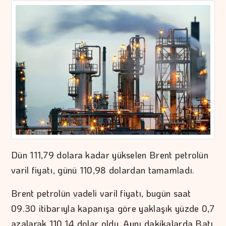
Dün 111,79 dolara kadar yükselen Brent petrolün
varil fiyatı, günü 110,98 dolardan tamamladı.
Brent petrolün vadeli varil fiyatı, bugün saat
09.30 itibarıyla kapanışa göre yaklaşık yüzde 0,7
azalarak 110,14 dolar oldu. Aynı dakikalarda Batı