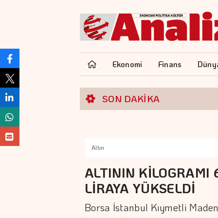
Ekonomi
Finans
Düny
SON DAKİKA
Altın
ALTININ KİLOGRAMI 
LİRAYA YÜKSELDİ
Borsa İstanbul Kıymetli Madenl