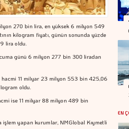
ilyon 270 bin lira, en yüksek 6 milyon 549
ltının kilogram fiyatı, günün sonunda yüzde
 lira oldu.
ı cuma günü 6 milyon 277 bin 300 liradan
 hacmi 11 milyar 23 milyon 553 bin 425,06
kilogram oldu.
cmi ise 11 milyar 88 milyon 489 bin
EN Ç
a işlem yapan kurumlar, NMGlobal Kıymetli