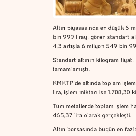
Altın piyasasında en düşük 6 m
bin 999 lirayı gören standart a
4,3 artışla 6 milyon 549 bin 999
Standart altının kilogram fiyat
tamamlamıştı.
KMKTP'de altında toplam işlem
lira, işlem miktarı ise 1.708,30 
Tüm metallerde toplam işlem ha
465,37 lira olarak gerçekleşti.
Altın borsasında bugün en fazl