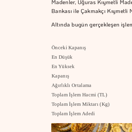
Madenler, Uğuras Kıymetli Maden
Bankası ile Çakmakçı Kıymetli M
Altında bugün gerçekleşen işlemle
Önceki Kapanış
En Düşük
En Yüksek
Kapanış
Ağırlıklı Ortalama
Toplam İşlem Hacmi (TL)
Toplam İşlem Miktarı (Kg)
Toplam İşlem Adedi