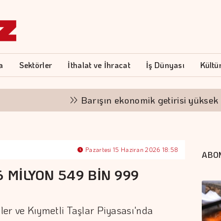
a
Sektörler
İthalat ve İhracat
İş Dünyası
Kültü
Barışın ekonomik getirisi yüksek
Pazartesi 15 Haziran 2026 18:58
ABO
6 MİLYON 549 BİN 999
er ve Kıymetli Taşlar Piyasası'nda