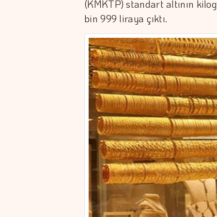
(KMKTP) standart altının kilo
bin 999 liraya çıktı.