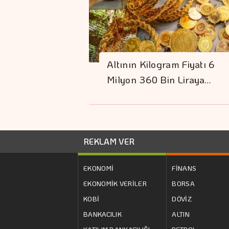
Altının Kilogram Fiyatı 6
Milyon 360 Bin Liraya…
REKLAM VER
EKONOMİ
FİNANS
EKONOMİK VERİLER
BORSA
KOBİ
DÖVİZ
BANKACILIK
ALTIN