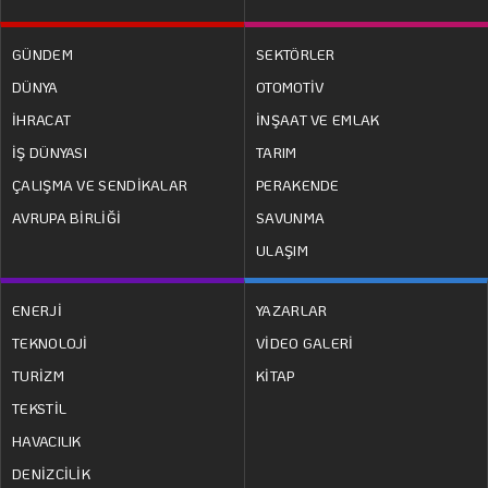
GÜNDEM
SEKTÖRLER
DÜNYA
OTOMOTİV
İHRACAT
İNŞAAT VE EMLAK
İŞ DÜNYASI
TARIM
ÇALIŞMA VE SENDİKALAR
PERAKENDE
AVRUPA BİRLİĞİ
SAVUNMA
ULAŞIM
ENERJİ
YAZARLAR
TEKNOLOJİ
VİDEO GALERİ
TURİZM
KİTAP
TEKSTİL
HAVACILIK
DENİZCİLİK