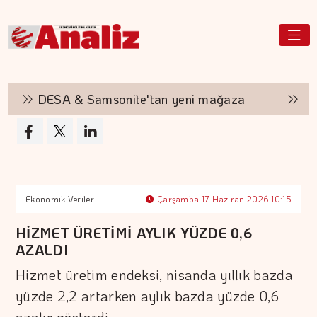
DESA & Samsonite'tan yeni mağaza
Tepe
Ekonomik Veriler
Çarşamba 17 Haziran 2026 10:15
HİZMET ÜRETİMİ AYLIK YÜZDE 0,6
AZALDI
Hizmet üretim endeksi, nisanda yıllık bazda
yüzde 2,2 artarken aylık bazda yüzde 0,6