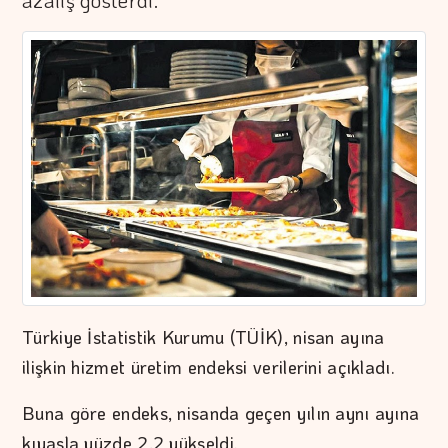
azalış gösterdi.
Türkiye İstatistik Kurumu (TÜİK), nisan ayına
ilişkin hizmet üretim endeksi verilerini açıkladı.
Buna göre endeks, nisanda geçen yılın aynı ayına
kıyasla yüzde 2,2 yükseldi.