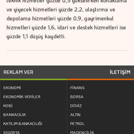
teknik hizmetler yüzde 0,5 yükselirken konaklama
ve yiyecek hizmetleri yüzde 2,2, ulaştırma ve
depolama hizmetleri yüzde 0,9, gayrimenkul
hizmetleri yüzde 1,6, idari ve destek hizmetleri ise
yüzde 1,1 düşüş kaydetti.
REKLAM VER
İLETİŞİM
EKONOMİ
FİNANS
EKONOMİK VERİLER
BORSA
KOBİ
DÖVİZ
BANKACILIK
ALTIN
KATILIM BANKACILIĞI
PETROL
SİGORTA
MADENCİLİK