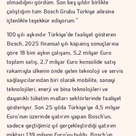
olmadığını gördüm. Son beş yıldır birlikte
çalıştığım tüm Bosch Grubu Türkiye ailesine
içtenlikle teşekkür ediyorum.”
100 yılı aşkındır Türkiye’de faaliyet gösteren
Bosch, 2025 finansal yılı kapanış sonuçlarına
göre 18 bini aşkın çalışanı, 5,2 milyar Euro
toplam satış, 2,7 milyar Euro konsolide satış
rakamıyla ülkenin önde gelen teknoloji ve servis
sağlayıcılarından biri olarak mobilite, sanayi
teknolojileri, enerji ve bina teknolojileri ve
dayanıklı tüketim malları sektörlerinde faaliyet
gösteriyor. Son 25 yılda Türkiye’ye 4,5 milyar
Euro’nun üzerinde yatırım yapan Bosch’un,
sadece geçtiğimiz yıl gerçekleştirdiği yatırım
miktarı 139 milyon Euro’yu buldu. Bosch’un