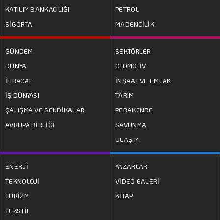
KATILIM BANKACILIĞI
PETROL
SİGORTA
MADENCİLİK
GÜNDEM
SEKTÖRLER
DÜNYA
OTOMOTİV
İHRACAT
İNŞAAT VE EMLAK
İŞ DÜNYASI
TARIM
ÇALIŞMA VE SENDİKALAR
PERAKENDE
AVRUPA BİRLİĞİ
SAVUNMA
ULAŞIM
ENERJİ
YAZARLAR
TEKNOLOJİ
VİDEO GALERİ
TURİZM
KİTAP
TEKSTİL