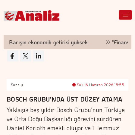
Barışın ekonomik getirisi yüksek
"Finansman z
Sanayi
Salı 16 Haziran 2026 18:55
BOSCH GRUBU'NDA ÜST DÜZEY ATAMA
Yaklaşık beş yıldır Bosch Grubu'nun Türkiye
ve Orta Doğu Başkanlığı görevini sürdüren
Daniel Korioth emekli oluyor ve 1 Temmuz