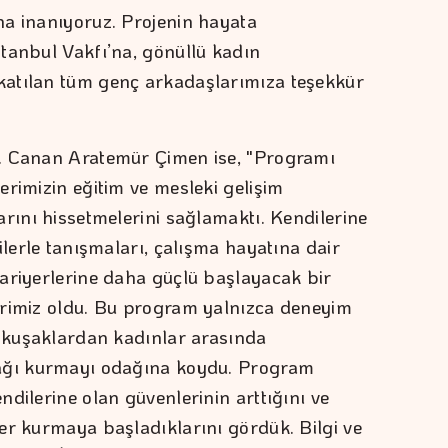
na inanıyoruz. Projenin hayata
tanbul Vakfı’na, gönüllü kadın
atılan tüm genç arkadaşlarımıza teşekkür
. Canan Aratemür Çimen ise, "Programı
erimizin eğitim ve mesleki gelişim
rını hissetmelerini sağlamaktı. Kendilerine
ilerle tanışmaları, çalışma hayatına dair
ariyerlerine daha güçlü başlayacak bir
erimiz oldu. Bu program yalnızca deneyim
ı kuşaklardan kadınlar arasında
bağı kurmayı odağına koydu. Program
dilerine olan güvenlerinin arttığını ve
er kurmaya başladıklarını gördük. Bilgi ve