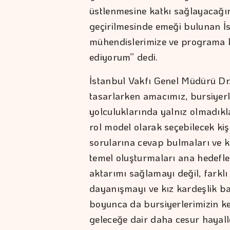
üstlenmesine katkı sağlayacağı
geçirilmesinde emeği bulunan İs
mühendislerimize ve programa k
ediyorum” dedi.
İstanbul Vakfı Genel Müdürü Dr
tasarlarken amacımız, bursiyerl
yolculuklarında yalnız olmadıkla
rol model olarak seçebilecek kiş
sorularına cevap bulmaları ve k
temel oluşturmaları ana hedefl
aktarımı sağlamayı değil, farkl
dayanışmayı ve kız kardeşlik 
boyunca da bursiyerlerimizin ken
geleceğe dair daha cesur hayall