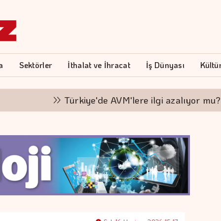
a
Sektörler
İthalat ve İhracat
İş Dünyası
Kültü
Türkiye'de AVM'lere ilgi azalıyor mu?