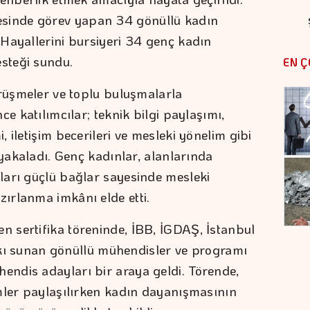
inde görev yapan 34 gönüllü kadın
Hayallerini bursiyeri 34 genç kadın
steği sundu.
EN Ç
örüşmeler ve toplu buluşmalarla
ce katılımcılar; teknik bilgi paylaşımı,
 iletişim becerileri ve mesleki yönelim gibi
 yakaladı. Genç kadınlar, alanlarında
ları güçlü bağlar sayesinde mesleki
ırlanma imkânı elde etti.
 sertifika töreninde, İBB, İGDAŞ, İstanbul
atkı sunan gönüllü mühendisler ve programı
ndis adayları bir araya geldi. Törende,
mler paylaşılırken kadın dayanışmasının