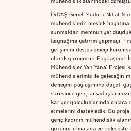
mühendislik alanındaki dönüştür
İGDAŞ Genel Müdürü Nihat Nari
mühendislerin meslek hayatına 
sunmaktan memnuniyet duydukla
kaynağına yatırım yapmayı, fırsa
gelişimini desteklemeyi kurums
olarak görüyoruz. Paydaşımız İs
Mühendisler Yan Yana’ Projesi 
mühendislerimiz ile geleceğin mü
deneyim paylaşımına dayalı güç
süresince genç arkadaşlarımızın
kariyer yolculuklarında onlara 
etmelerini destekledik. Bu proj
genç kadının mühendislik alanı
görünür olmasına ve gelecekte 