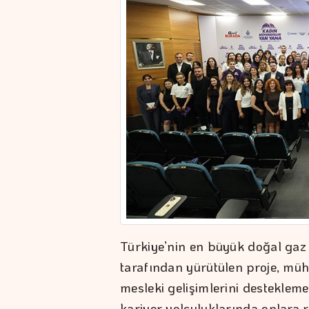
Türkiye’nin en büyük doğal gaz 
tarafından yürütülen proje, müh
mesleki gelişimlerini desteklem
kariyer yolculuklarında onlara r