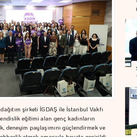
dağıtım şirketi İGDAŞ ile İstanbul Vakfı
endislik eğitimi alan genç kadınların
ek, deneyim paylaşımını güçlendirmek ve
ehberlik etmek amacıyla hayata geçirildi.