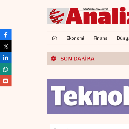
Ekonomi
Finans
Düny
SON DAKİKA