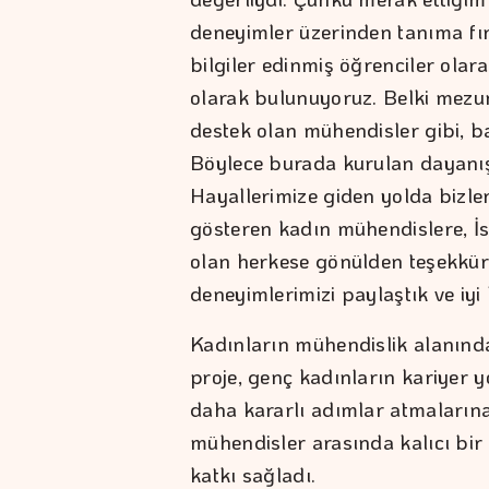
deneyimler üzerinden tanıma fı
bilgiler edinmiş öğrenciler olar
olarak bulunuyoruz. Belki mezun
destek olan mühendisler gibi, b
Böylece burada kurulan dayanı
Hayallerimize giden yolda bizle
gösteren kadın mühendislere, İs
olan herkese gönülden teşekkür e
deneyimlerimizi paylaştık ve iyi k
Kadınların mühendislik alanınd
proje, genç kadınların kariyer y
daha kararlı adımlar atmalarına
mühendisler arasında kalıcı bir
katkı sağladı.