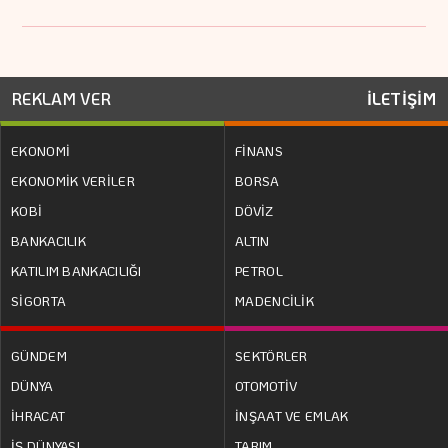
REKLAM VER
İLETİŞİM
EKONOMİ
FİNANS
EKONOMİK VERİLER
BORSA
KOBİ
DÖVİZ
BANKACILIK
ALTIN
KATILIM BANKACILIĞI
PETROL
SİGORTA
MADENCİLİK
GÜNDEM
SEKTÖRLER
DÜNYA
OTOMOTİV
İHRACAT
İNŞAAT VE EMLAK
İŞ DÜNYASI
TARIM