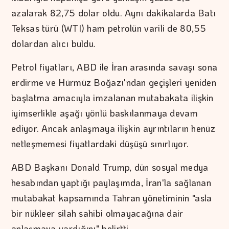
azalarak 82,75 dolar oldu. Aynı dakikalarda Batı
Teksas türü (WTI) ham petrolün varili de 80,55
dolardan alıcı buldu.
Petrol fiyatları, ABD ile İran arasında savaşı sona
erdirme ve Hürmüz Boğazı'ndan geçişleri yeniden
başlatma amacıyla imzalanan mutabakata ilişkin
iyimserlikle aşağı yönlü baskılanmaya devam
ediyor. Ancak anlaşmaya ilişkin ayrıntıların henüz
netleşmemesi fiyatlardaki düşüşü sınırlıyor.
ABD Başkanı Donald Trump, dün sosyal medya
hesabından yaptığı paylaşımda, İran'la sağlanan
mutabakat kapsamında Tahran yönetiminin "asla
bir nükleer silah sahibi olmayacağına dair
anlaşmaya vardığını" belirtti.