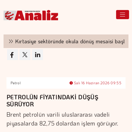
Kırtasiye sektöründe okula dönüş mesaisi başladı
Petrol
Salı 16 Haziran 2026 09:55
PETROLÜN FİYATINDAKİ DÜŞÜŞ
SÜRÜYOR
Brent petrolün varili uluslararası vadeli
piyasalarda 82,75 dolardan işlem görüyor.