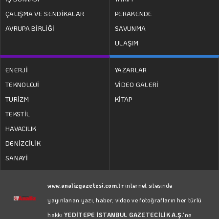
ÇALIŞMA VE SENDİKALAR
PERAKENDE
AVRUPA BİRLİĞİ
SAVUNMA
ULAŞIM
ENERJİ
YAZARLAR
TEKNOLOJİ
VİDEO GALERİ
TURİZM
KİTAP
TEKSTİL
HAVACILIK
DENİZCİLİK
SANAYİ
www.analizgazetesi.com.tr
internet sitesinde
yayınlanan yazı, haber, video ve fotoğrafların her türlü
hakkı
YEDİTEPE İSTANBUL GAZETECİLİK A.Ş.
'ne