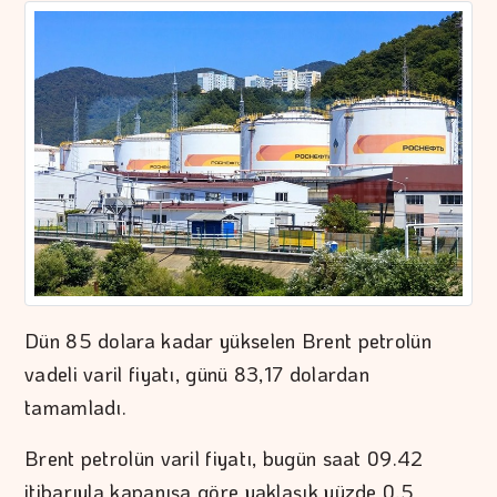
Dün 85 dolara kadar yükselen Brent petrolün
vadeli varil fiyatı, günü 83,17 dolardan
tamamladı.
Brent petrolün varil fiyatı, bugün saat 09.42
itibarıyla kapanışa göre yaklaşık yüzde 0,5