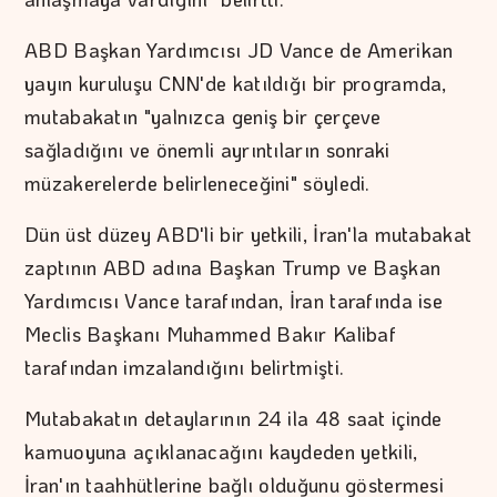
ABD Başkan Yardımcısı JD Vance de Amerikan
yayın kuruluşu CNN'de katıldığı bir programda,
mutabakatın "yalnızca geniş bir çerçeve
sağladığını ve önemli ayrıntıların sonraki
müzakerelerde belirleneceğini" söyledi.
Dün üst düzey ABD'li bir yetkili, İran'la mutabakat
zaptının ABD adına Başkan Trump ve Başkan
Yardımcısı Vance tarafından, İran tarafında ise
Meclis Başkanı Muhammed Bakır Kalibaf
tarafından imzalandığını belirtmişti.
Mutabakatın detaylarının 24 ila 48 saat içinde
kamuoyuna açıklanacağını kaydeden yetkili,
İran'ın taahhütlerine bağlı olduğunu göstermesi