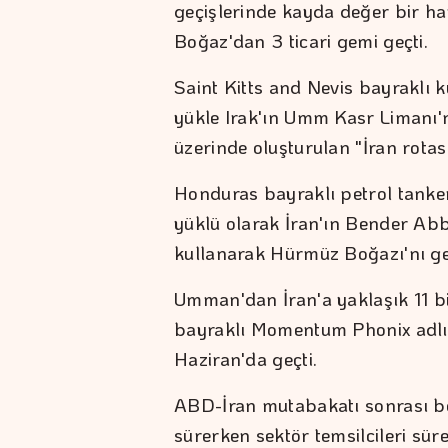
geçişlerinde kayda değer bir ha
Boğaz'dan 3 ticari gemi geçti.
Saint Kitts and Nevis bayraklı k
yükle Irak'ın Umm Kasr Limanı'
üzerinde oluşturulan "İran rota
Honduras bayraklı petrol tanke
yüklü olarak İran'ın Bender Abb
kullanarak Hürmüz Boğazı'nı geç
Umman'dan İran'a yaklaşık 11 bi
bayraklı Momentum Phonix adlı
Haziran'da geçti.
ABD-İran mutabakatı sonrası boğ
sürerken sektör temsilcileri sür