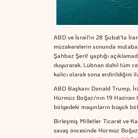
ABD ve İsrail'in 28 Şubat'ta İra
müzakerelerin sonunda mutabak
Şahbaz Şerif yaptığı açıklamad
duyurarak, Lübnan dahil tüm ce
kalıcı olarak sona erdirildiğini ila
ABD Başkanı Donald Trump, İra
Hürmüz Boğazı'nın 19 Haziran 
bölgedeki mayınların büyük bölü
Birleşmiş Milletler Ticaret ve 
savaş öncesinde Hürmüz Boğazı