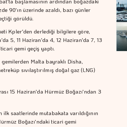
ubat'ta başlamasının ardından boğazdaki
zde 90'ın üzerinde azaldı, bazı günler
çtiği görüldü.
eti Kpler'den derlediği bilgilere göre,
a 5, 11 Haziran'da 4, 12 Haziran'da 7, 13
ticari gemi geçiş yaptı.
 gemilerden Malta bayraklı Disha,
etreküp sıvılaştırılmış doğal gaz (LNG)
rası 15 Haziran'da Hürmüz Boğazı'ndan 3
 ilk saatlerinde mutabakata varıldığının
ürmüz Boğazı'ndaki ticari gemi