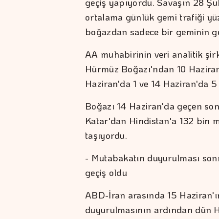
geçiş yapıyordu. Savaşın 28 Ş
ortalama günlük gemi trafiği yü
boğazdan sadece bir geminin ge
AA muhabirinin veri analitik şirk
Hürmüz Boğazı'ndan 10 Haziran'd
Haziran'da 1 ve 14 Haziran'da 5 
Boğazı 14 Haziran'da geçen son
Katar'dan Hindistan'a 132 bin m
taşıyordu.
- Mutabakatın duyurulması son
geçiş oldu
ABD-İran arasında 15 Haziran'ın
duyurulmasının ardından dün H