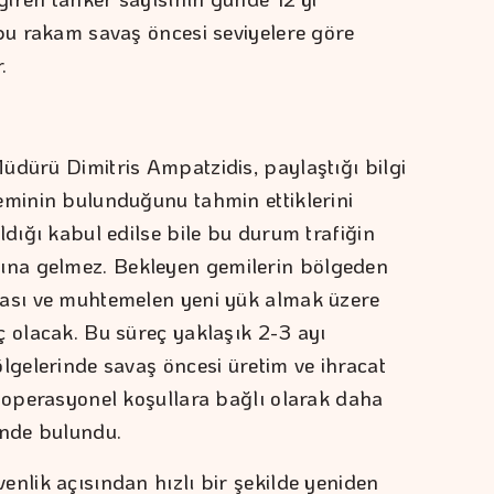
 bu rakam savaş öncesi seviyelere göre
.
üdürü Dimitris Ampatzidis, paylaştığı bilgi
eminin bulunduğunu tahmin ettiklerini
ldığı kabul edilse bile bu durum trafiğin
na gelmez. Bekleyen gemilerin bölgeden
ması ve muhtemelen yeni yük almak üzere
ç olacak. Bu süreç yaklaşık 2-3 ayı
lgelerinde savaş öncesi üretim ve ihracat
e operasyonel koşullara bağlı olarak daha
inde bulundu.
enlik açısından hızlı bir şekilde yeniden