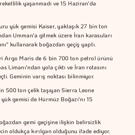
reketlilik yaşanmadı ve 15 Haziran'da
uru yük gemisi Kaiser, yaklaşık 27 bin ton
ndan Umman'a gitmek üzere İran karasuları
sını" kullanarak boğazdan geçiş yaptı.
ri Argo Maris de 6 bin 700 ton petrol ürünü
as Limanı'ndan yola çıktı ve İran rotasını
ti. Geminin varış noktası bilinmiyor.
n 500 ton çelik taşıyan Sierra Leone
 yük gemisi de Hürmüz Boğazı'nı 15
azdan gemi geçişine ilişkin belirsizlik
ecin oldukça kırılgan olduğunu ifade ediyor.