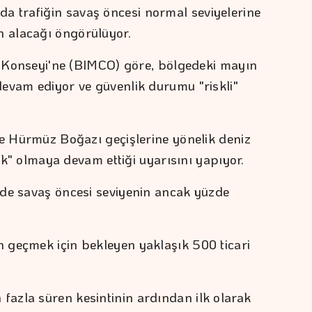
trafiğin savaş öncesi normal seviyelerine
 alacağı öngörülüyor.
ik Konseyi'ne (BIMCO) göre, bölgedeki mayın
evam ediyor ve güvenlik durumu "riskli"
de Hürmüz Boğazı geçişlerine yönelik deniz
tik" olmaya devam ettiği uyarısını yapıyor.
nde savaş öncesi seviyenin ancak yüzde
 geçmek için bekleyen yaklaşık 500 ticari
azla süren kesintinin ardından ilk olarak