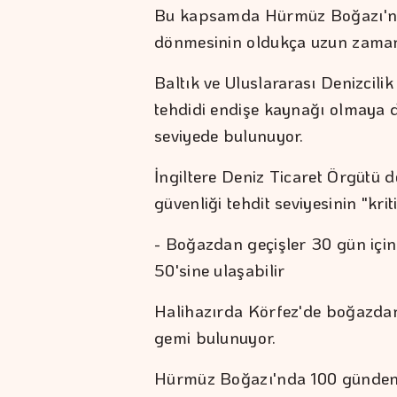
Bu kapsamda Hürmüz Boğazı'nda 
dönmesinin oldukça uzun zaman
Baltık ve Uluslararası Denizcil
tehdidi endişe kaynağı olmaya d
seviyede bulunuyor.
İngiltere Deniz Ticaret Örgütü 
güvenliği tehdit seviyesinin "kri
- Boğazdan geçişler 30 gün içi
50'sine ulaşabilir
Halihazırda Körfez'de boğazdan
gemi bulunuyor.
Hürmüz Boğazı'nda 100 günden f