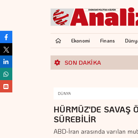
Ekonomi
Finans
Düny
SON DAKİKA
DÜNYA
HÜRMÜZ'DE SAVAŞ Ö
SÜREBİLİR
ABD-İran arasında varılan mu