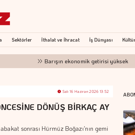
a
Sektörler
İthalat ve İhracat
İş Dünyası
Kültü
Barışın ekonomik getirisi yüksek
"F
Salı 16 Haziran 2026 13:52
ABO
NCESİNE DÖNÜŞ BİRKAÇ AY
tabakat sonrası Hürmüz Boğazı'nın gemi