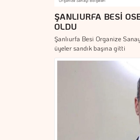
Organize Sanayi Bölgeleri
ŞANLIURFA BESİ OS
OLDU
Şanlıurfa Besi Organize Sanayi
üyeler sandık başına gitti