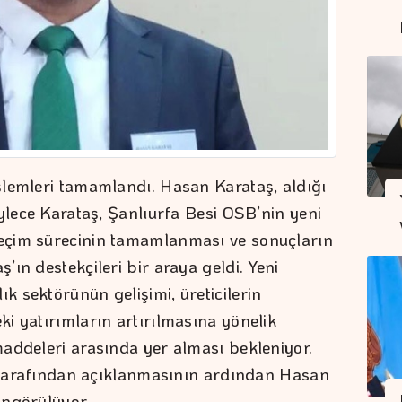
şlemleri tamamlandı. Hasan Karataş, aldığı
ylece Karataş, Şanlıurfa Besi OSB’nin yeni
eçim sürecinin tamamlanması ve sonuçların
ın destekçileri bir araya geldi. Yeni
 sektörünün gelişimi, üreticilerin
i yatırımların artırılmasına yönelik
addeleri arasında yer alması bekleniyor.
r tarafından açıklanmasının ardından Hasan
öngörülüyor.