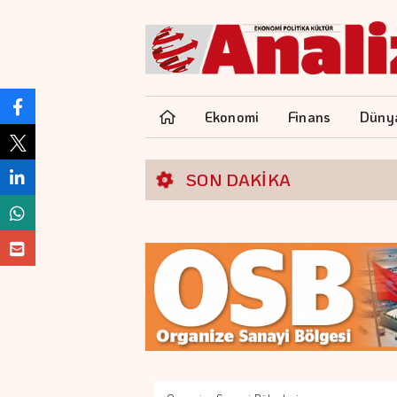
Ekonomi
Finans
Düny
SON DAKİKA