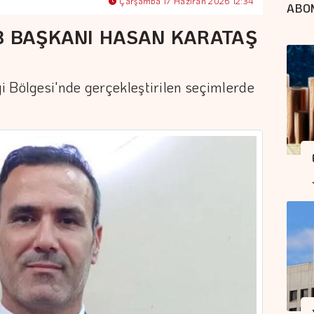
Çarşamba 17 Haziran 2026 12:34
ABO
B BAŞKANI HASAN KARATAŞ
 Bölgesi'nde gerçekleştirilen seçimlerde