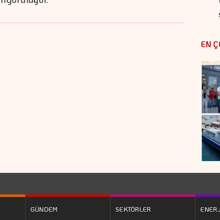
EN Ç
GÜNDEM
SEKTÖRLER
ENERJ