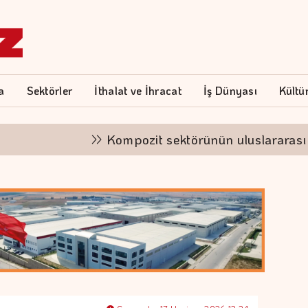
a
Sektörler
İthalat ve İhracat
İş Dünyası
Kültü
Kompozit sektörünün uluslararası vitrin