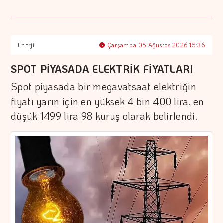
Enerji
Çarşamba 05 Ağustos 2026 15:36
SPOT PİYASADA ELEKTRİK FİYATLARI
Spot piyasada bir megavatsaat elektriğin
fiyatı yarın için en yüksek 4 bin 400 lira, en
düşük 1499 lira 98 kuruş olarak belirlendi.