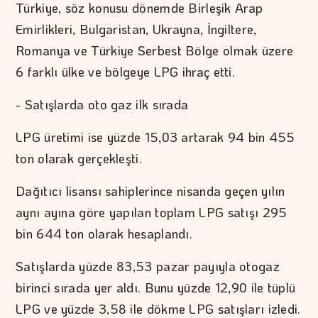
Türkiye, söz konusu dönemde Birleşik Arap
Emirlikleri, Bulgaristan, Ukrayna, İngiltere,
Romanya ve Türkiye Serbest Bölge olmak üzere
6 farklı ülke ve bölgeye LPG ihraç etti.
- Satışlarda oto gaz ilk sırada
LPG üretimi ise yüzde 15,03 artarak 94 bin 455
ton olarak gerçekleşti.
Dağıtıcı lisansı sahiplerince nisanda geçen yılın
aynı ayına göre yapılan toplam LPG satışı 295
bin 644 ton olarak hesaplandı.
Satışlarda yüzde 83,53 pazar payıyla otogaz
birinci sırada yer aldı. Bunu yüzde 12,90 ile tüplü
LPG ve yüzde 3,58 ile dökme LPG satışları izledi.