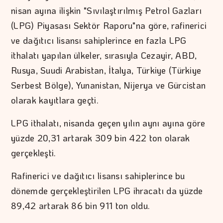
nisan ayına ilişkin "Sıvılaştırılmış Petrol Gazları
(LPG) Piyasası Sektör Raporu"na göre, rafinerici
ve dağıtıcı lisansı sahiplerince en fazla LPG
ithalatı yapılan ülkeler, sırasıyla Cezayir, ABD,
Rusya, Suudi Arabistan, İtalya, Türkiye (Türkiye
Serbest Bölge), Yunanistan, Nijerya ve Gürcistan
olarak kayıtlara geçti.
LPG ithalatı, nisanda geçen yılın aynı ayına göre
yüzde 20,31 artarak 309 bin 422 ton olarak
gerçekleşti.
Rafinerici ve dağıtıcı lisansı sahiplerince bu
dönemde gerçekleştirilen LPG ihracatı da yüzde
89,42 artarak 86 bin 911 ton oldu.