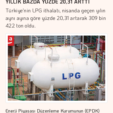
YILLIK BAZDA YÜZDE 20,31 ARTTI
Türkiye'nin LPG ithalatı, nisanda geçen yılın
aynı ayına göre yüzde 20,31 artarak 309 bin
422 ton oldu.
Enerji Piyasası Düzenleme Kurumunun (EPDK)