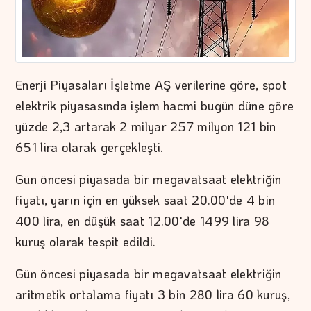
Enerji Piyasaları İşletme AŞ verilerine göre, spot
elektrik piyasasında işlem hacmi bugün düne göre
yüzde 2,3 artarak 2 milyar 257 milyon 121 bin
651 lira olarak gerçekleşti.
Gün öncesi piyasada bir megavatsaat elektriğin
fiyatı, yarın için en yüksek saat 20.00'de 4 bin
400 lira, en düşük saat 12.00'de 1499 lira 98
kuruş olarak tespit edildi.
Gün öncesi piyasada bir megavatsaat elektriğin
aritmetik ortalama fiyatı 3 bin 280 lira 60 kuruş,