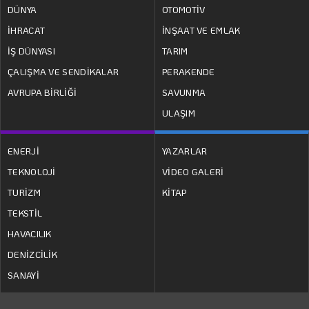
DÜNYA
OTOMOTİV
İHRACAT
İNŞAAT VE EMLAK
İŞ DÜNYASI
TARIM
ÇALIŞMA VE SENDİKALAR
PERAKENDE
AVRUPA BİRLİĞİ
SAVUNMA
ULAŞIM
ENERJİ
YAZARLAR
TEKNOLOJİ
VİDEO GALERİ
TURİZM
KİTAP
TEKSTİL
HAVACILIK
DENİZCİLİK
SANAYİ