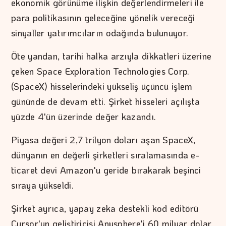
ekonomik görünüme ilişkin değerlendirmeleri ile
para politikasının geleceğine yönelik vereceği
sinyaller yatırımcıların odağında bulunuyor.
Öte yandan, tarihi halka arzıyla dikkatleri üzerine
çeken Space Exploration Technologies Corp.
(SpaceX) hisselerindeki yükseliş üçüncü işlem
gününde de devam etti. Şirket hisseleri açılışta
yüzde 4'ün üzerinde değer kazandı.
Piyasa değeri 2,7 trilyon doları aşan SpaceX,
dünyanın en değerli şirketleri sıralamasında e-
ticaret devi Amazon'u geride bırakarak beşinci
sıraya yükseldi.
Şirket ayrıca, yapay zeka destekli kod editörü
Cursor'un geliştiricisi Anysphere'i 60 milyar dolar