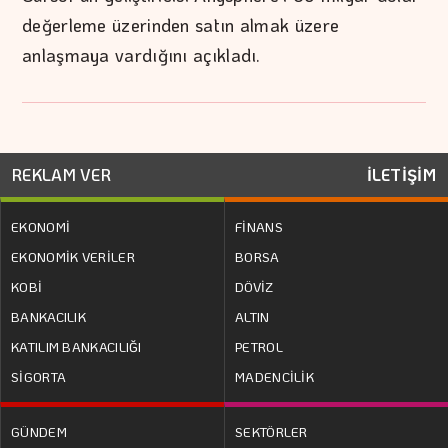
değerleme üzerinden satın almak üzere
anlaşmaya vardığını açıkladı.
REKLAM VER
İLETİŞİM
EKONOMİ
FİNANS
EKONOMİK VERİLER
BORSA
KOBİ
DÖVİZ
BANKACILIK
ALTIN
KATILIM BANKACILIĞI
PETROL
SİGORTA
MADENCİLİK
GÜNDEM
SEKTÖRLER