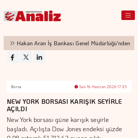
Hakan Aran İş Bankası Genel Müdürlüğü'nden ayrıl
Borsa
Salı 16 Haziran 2026 17:35
NEW YORK BORSASI KARIŞIK SEYİRLE
AÇILDI
New York borsası güne karışık seyirle
başladı. Açılışta Dow Jones endeksi yüzde