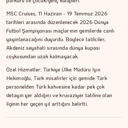
parkuru ve çocuk/genç kulüpleri.
MSC Cruises, 11 Haziran - 19 Temmuz 2026
tarihleri arasında düzenlenecek 2026 Dünya
Futbol Şampiyonası maçlarının gemilerde canlı
yayınlanacağını duyurdu. Böylece tatilciler,
Akdeniz seyahati sırasında dünya kupası
coşkusundan uzak kalmayacak.
Özel Hizmetler: Türkiye Ülke Müdürü Işın
Hekimoğlu, Türk misafirler için gemide Türk
personelden Türk kahvesine kadar pek çok
detayın yer aldığını ve kruvaziyer tatiline olan
ilginin her geçen yıl arttığını belirtti.