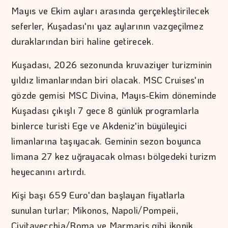
Mayıs ve Ekim ayları arasında gerçekleştirilecek
seferler, Kuşadası'nı yaz aylarının vazgeçilmez
duraklarından biri haline getirecek.
Kuşadası, 2026 sezonunda kruvaziyer turizminin
yıldız limanlarından biri olacak. MSC Cruises'ın
gözde gemisi MSC Divina, Mayıs-Ekim döneminde
Kuşadası çıkışlı 7 gece 8 günlük programlarla
binlerce turisti Ege ve Akdeniz'in büyüleyici
limanlarına taşıyacak. Geminin sezon boyunca
limana 27 kez uğrayacak olması bölgedeki turizm
heyecanını artırdı.
Kişi başı 659 Euro'dan başlayan fiyatlarla
sunulan turlar; Mikonos, Napoli/Pompeii,
Civitavecchia/Roma ve Marmaris gibi ikonik