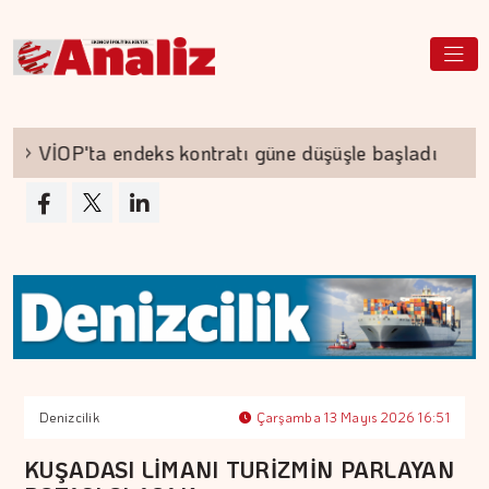
VİOP'ta endeks kontratı güne düşüşle başladı
Denizcilik
Çarşamba 13 Mayıs 2026 16:51
KUŞADASI LİMANI TURİZMİN PARLAYAN