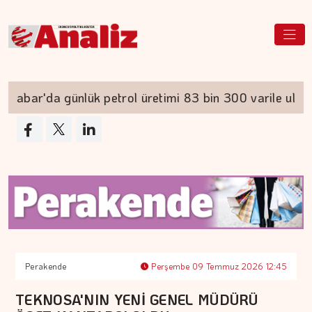
abar'da günlük petrol üretimi 83 bin 300 varile ulaştı
Perakende
Perşembe 09 Temmuz 2026 12:45
TEKNOSA'NIN YENİ GENEL MÜDÜRÜ