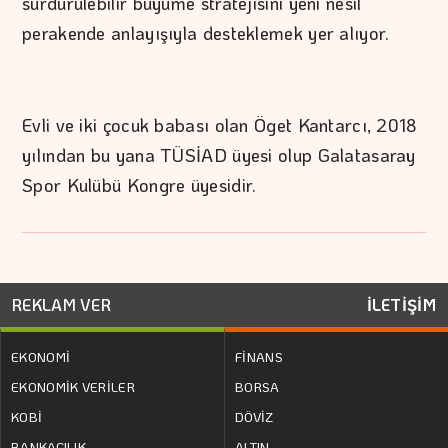
sürdürülebilir büyüme stratejisini yeni nesil
perakende anlayışıyla desteklemek yer alıyor.
Evli ve iki çocuk babası olan Öget Kantarcı, 2018
yılından bu yana TÜSİAD üyesi olup Galatasaray
Spor Kulübü Kongre üyesidir.
REKLAM VER
İLETİŞİM
EKONOMİ
FİNANS
EKONOMİK VERİLER
BORSA
KOBİ
DÖVİZ
BANKACILIK
ALTIN