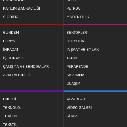
KATILIM BANKACILIĞI
PETROL
SİGORTA
MADENCİLİK
GÜNDEM
SEKTÖRLER
DÜNYA
OTOMOTİV
İHRACAT
İNŞAAT VE EMLAK
İŞ DÜNYASI
TARIM
ÇALIŞMA VE SENDİKALAR
PERAKENDE
AVRUPA BİRLİĞİ
SAVUNMA
ULAŞIM
ENERJİ
YAZARLAR
TEKNOLOJİ
VİDEO GALERİ
TURİZM
KİTAP
TEKSTİL