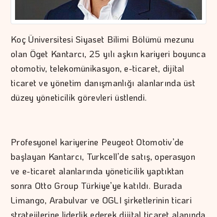
Koç Üniversitesi Siyaset Bilimi Bölümü mezunu
olan Öget Kantarcı, 25 yılı aşkın kariyeri boyunca
otomotiv, telekomünikasyon, e-ticaret, dijital
ticaret ve yönetim danışmanlığı alanlarında üst
düzey yöneticilik görevleri üstlendi.
Profesyonel kariyerine Peugeot Otomotiv’de
başlayan Kantarcı, Turkcell’de satış, operasyon
ve e-ticaret alanlarında yöneticilik yaptıktan
sonra Otto Group Türkiye’ye katıldı. Burada
Limango, Arabulvar ve OGLI şirketlerinin ticari
stratejilerine liderlik ederek dijital ticaret alanında