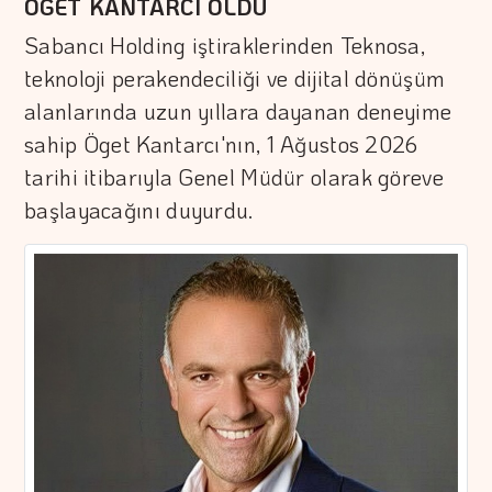
ÖGET KANTARCI OLDU
Sabancı Holding iştiraklerinden Teknosa,
teknoloji perakendeciliği ve dijital dönüşüm
alanlarında uzun yıllara dayanan deneyime
sahip Öget Kantarcı'nın, 1 Ağustos 2026
tarihi itibarıyla Genel Müdür olarak göreve
başlayacağını duyurdu.