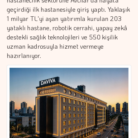
hastanecilik sektörüne Avcılar'da hayata
geçirdiği ilk hastanesiyle giriş yaptı. Yaklaşık
1 milyar TL'yi aşan yatırımla kurulan 203
yataklı hastane, robotik cerrahi, yapay zekâ
destekli sağlık teknolojileri ve 550 kişilik
uzman kadrosuyla hizmet vermeye
hazırlanıyor.