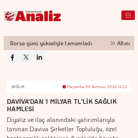
Borsa günü yükselişle tamamladı
Altının kilo
SAĞLIK
Perşembe 09 Temmuz 2026 13:22
DAVİVA'DAN 1 MİLYAR TL'LİK SAĞLIK
HAMLESİ
Diyaliz ve ilaç alanındaki yatırımlarıyla
tanınan Daviva Şirketler Topluluğu, özel