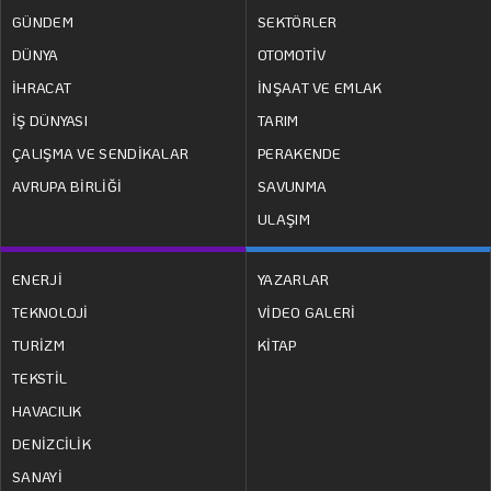
GÜNDEM
SEKTÖRLER
DÜNYA
OTOMOTİV
İHRACAT
İNŞAAT VE EMLAK
İŞ DÜNYASI
TARIM
ÇALIŞMA VE SENDİKALAR
PERAKENDE
AVRUPA BİRLİĞİ
SAVUNMA
ULAŞIM
ENERJİ
YAZARLAR
TEKNOLOJİ
VİDEO GALERİ
TURİZM
KİTAP
TEKSTİL
HAVACILIK
DENİZCİLİK
SANAYİ