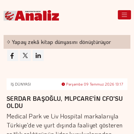
Yapay zekâ kitap dünyasını dönüştürüyor
TE
İŞ DÜNYASI
Perşembe 09 Temmuz 2026 13:17
SERDAR BAŞOĞLU, MLPCARE'İN CFO'SU
OLDU
Medical Park ve Liv Hospital markalarıyla
Türkiye'de ve yurt dışında faaliyet gösteren