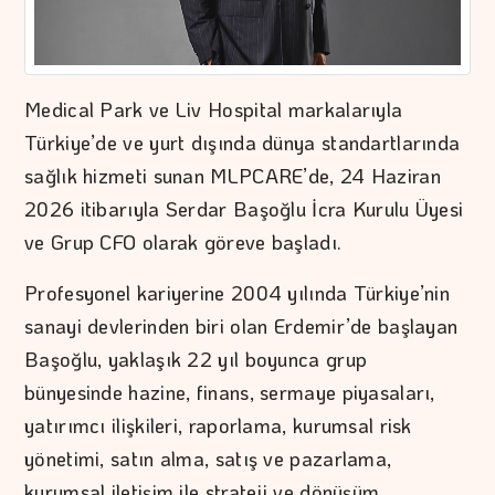
Medical Park ve Liv Hospital markalarıyla
Türkiye’de ve yurt dışında dünya standartlarında
sağlık hizmeti sunan MLPCARE’de, 24 Haziran
2026 itibarıyla Serdar Başoğlu İcra Kurulu Üyesi
ve Grup CFO olarak göreve başladı.
Profesyonel kariyerine 2004 yılında Türkiye’nin
sanayi devlerinden biri olan Erdemir’de başlayan
Başoğlu, yaklaşık 22 yıl boyunca grup
bünyesinde hazine, finans, sermaye piyasaları,
yatırımcı ilişkileri, raporlama, kurumsal risk
yönetimi, satın alma, satış ve pazarlama,
kurumsal iletişim ile strateji ve dönüşüm