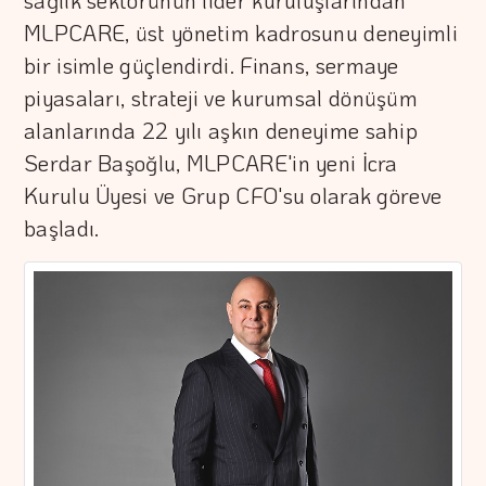
sağlık sektörünün lider kuruluşlarından
MLPCARE, üst yönetim kadrosunu deneyimli
bir isimle güçlendirdi. Finans, sermaye
piyasaları, strateji ve kurumsal dönüşüm
alanlarında 22 yılı aşkın deneyime sahip
Serdar Başoğlu, MLPCARE'in yeni İcra
Kurulu Üyesi ve Grup CFO'su olarak göreve
başladı.